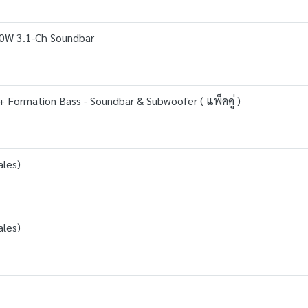
0W 3.1-Ch Soundbar
 Formation Bass - Soundbar & Subwoofer ( แพ็คคู่ )
ales)
ales)