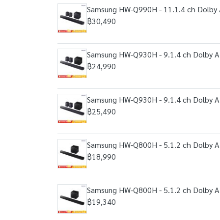
Samsung HW-Q990H - 11.1.4 ch Dolby A
฿30,490
Samsung HW-Q930H - 9.1.4 ch Dolby At
฿24,990
Samsung HW-Q930H - 9.1.4 ch Dolby At
฿25,490
Samsung HW-Q800H - 5.1.2 ch Dolby At
฿18,990
Samsung HW-Q800H - 5.1.2 ch Dolby At
฿19,340