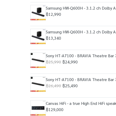
Samsung HW-Q600H - 3.1.2 ch Dolby At
฿12,990
Samsung HW-Q600H - 3.1.2 ch Dolby At
฿13,340
Sony HT-A7100 - BRAVIA Theatre Bar 7 
฿25,990
฿24,990
Sony HT-A7100 - BRAVIA Theatre Bar 7 
฿26,490
฿25,490
Canvas HiFi - a true High End HiFi spe
฿129,000