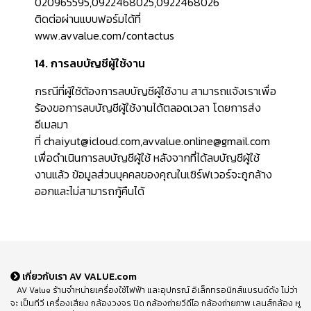
020965595,0922468025,0922468026
ติดต่อผ่านแบบฟอร์มได้ที่
www.avvalue.com/contactus
14. การลบบัญชีผู้ใช้งาน
กรณีที่ผู้ใช้ต้องการลบบัญชีผู้ใช้งาน สามารถแจ้งเราเพื่อ
ร้องขอการลบบัญชีผู้ใช้งานได้ตลอดเวลา โดยการส่ง
อีเมลมา
ที่ chaiyut@icloud.com,avvalue.online@gmail.com
เพื่อดำเนินการลบบัญชีผู้ใช้ หลังจากที่ได้ลบบัญชีผู้ใช้
งานแล้ว ข้อมูลส่วนบุคคลของคุณในเซิร์ฟเวอร์จะถูกล้าง
ออกและไม่สามารถกู้คืนได้
เกี่ยวกับเรา AV VALUE.com
AV Value ร้านจำหน่ายเครื่องใช้ไฟฟ้า และอุปกรณ์ อิเล็กทรอนิกส์แบรนด์ดัง ไม่ว่า
จะ เป็นทีวี เครื่องเสียง กล้องวงจร ปิด กล้องถ่ายวีดีโอ กล้องถ่ายภาพ เลนส์กล้อง หู