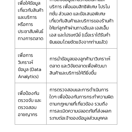
เพื่อให้ข้อมูล
บริการ เพื่อมอบสิทธิพิเศษ โปรโม
เกี่ยวกับสินค้า
ทชั่น ส่วนลด และข้อเสนอพิเศษ
และบริการ
เกี่ยวกับสินค้าและบริการของร้านค้า
หรือการ
ให้แก่ลูกค้าผ่านทางอีเมล เอสเอ็ม
ประชาสัมพันธ์
เอส และไปรษณีย์ (เมื่อเราได้รับคำ
ทางการตลาด
ยินยอมโดยชัดแจ้งจากท่านแล้ว)
เพื่อการ
การนำข้อมูลของลูกค้ามาวิเคราะห์
วิเคราะห์
ตลาด และวิจัยตลาดเพื่อพัฒนา
ข้อมูล (Data
สินค้าและบริการให้ดียิ่งขึ้น
Analytics)
การตรวจสอบและการดำเนินการ
เพื่อป้องกัน
ใดๆ เพื่อป้องกันการกระทำความผิด
ตรวจจับ และ
ตามกฎหมายที่เกี่ยวข้อง รวมถึง
ตรวจสอบ
การละเมิดความปลอดภัยที่ส่งผลก
อาชญากร
ระทบต่อเจ้าของข้อมูลส่วนบุคคล