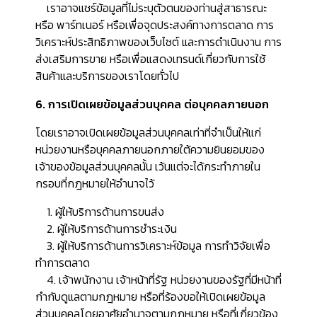
เราอาจแชร์ข้อมูลที่ไม่ระบุตัวตนของท่านสู่สาธารณะ
หรือ พาร์ทเนอร์ หรือเพื่อจุดประสงค์ทางการตลาด การ
วิเคราะห์ประสิทธิภาพของเว็บไซต์ และการดำเนินงาน การ
ส่งเสริมการขาย หรือเพื่อแสดงเทรนด์เกี่ยวกับการใช้
สินค้าและบริการของเราโดยทั่วไป
6. การเปิดเผยข้อมูลส่วนบุคคล ต่อบุคคลภายนอก
โดยเราอาจเปิดเผยข้อมูลส่วนบุคคลเท่าที่จำเป็นให้แก่
หน่วยงานหรือบุคคลภายนอกภายใต้ความยินยอมของ
เจ้าของข้อมูลส่วนบุคคลนั้น เว้นแต่จะได้กระทำภายใน
กรอบที่กฎหมายให้อำนาจไว้
1. ผู้ให้บริการด้านการขนส่ง
2. ผู้ให้บริการด้านการชำระเงิน
3. ผู้ให้บริการด้านการวิเคราะห์ข้อมูล การทำวิจัยเพื่อ
ทำการตลาด
4. เจ้าพนักงาน เจ้าหน้าที่รัฐ หน่วยงานของรัฐที่มีหน้าที่
กำกับดูแลตามกฎหมาย หรือที่ร้องขอให้เปิดเผยข้อมูล
ส่วนบุคคลโดยอาศัยอำนาจตามกฎหมาย หรือที่เกี่ยวข้อง