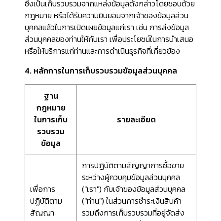
ซึ่งเป็นเก็บรวบรวมจากแหล่งข้อมูลดังกล่าวโดยชอบด้วย
กฎหมาย หรือได้รับความยินยอมจากเจ้าของข้อมูลส่วน
บุคคลแล้วในการเปิดเผยข้อมูลแก่เรา เช่น การส่งข้อมูล
ส่วนบุคคลของท่านให้กับเรา เพื่อประโยชน์ในการนำเสนอ
หรือให้บริการแก่ท่านและการดำเนินธุรกิจที่เกี่ยวข้อง
4. หลักการในการเก็บรวบรวมข้อมูลส่วนบุคคล
ฐาน
กฎหมาย
ในการเก็บ
รายละเอียด
รวบรวม
ข้อมูล
การปฏิบัติตามสัญญาการซื้อขาย
ระหว่างผู้ควบคุมข้อมูลส่วนบุคคล
เพื่อการ
("เรา") กับเจ้าของข้อมูลส่วนบุคคล
ปฏิบัติตาม
("ท่าน") ในส่วนการชำระเงินสินค้า
สัญญา
รวมถึงการเก็บรวบรวมที่อยู่จัดส่ง