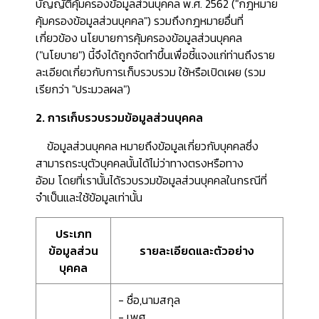
บัญญัติคุ้มครองข้อมูลส่วนบุคคล พ.ศ. 2562 ("กฎหมาย
คุ้มครองข้อมูลส่วนบุคคล") รวมถึงกฎหมายอื่นที่
เกี่ยวข้อง นโยบายการคุ้มครองข้อมูลส่วนบุคคล
("นโยบาย") นี้จึงได้ถูกจัดทำขึ้นเพื่อชี้แจงแก่ท่านถึงราย
ละเอียดเกี่ยวกับการเก็บรวบรวม ใช้หรือเปิดเผย (รวม
เรียกว่า "ประมวลผล")
2. การเก็บรวบรวมข้อมูลส่วนบุคคล
ข้อมูลส่วนบุคคล หมายถึงข้อมูลเกี่ยวกับบุคคลซึ่ง
สามารถระบุตัวบุคคลนั้นได้ไม่ว่าทางตรงหรือทาง
อ้อม โดยที่เรานั้นได้รวบรวมข้อมูลส่วนบุคคลในกรณีที่
จำเป็นและใช้ข้อมูลเท่านั้น
ประเภท
ข้อมูลส่วน
รายละเอียดและตัวอย่าง
บุคคล
- ชื่อ,นามสกุล
- เพศ