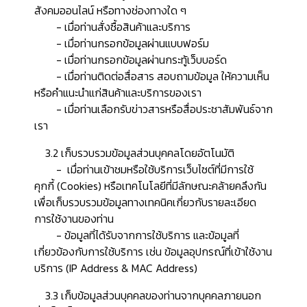
สังคมออนไลน์ หรือทางช่องทางใด ๆ
- เมื่อท่านสั่งซื้อสินค้าและบริการ
- เมื่อท่านกรอกข้อมูลผ่านแบบฟอร์ม
- เมื่อท่านกรอกข้อมูลผ่านกระทู้เว็บบอร์ด
- เมื่อท่านติดต่อสื่อสาร สอบถามข้อมูล ให้ความเห็น
หรือคำแนะนำแก่สินค้าและบริการของเรา
- เมื่อท่านเลือกรับข่าวสารหรือสื่อประชาสัมพันธ์จาก
เรา
3.2 เก็บรวบรวมข้อมูลส่วนบุคคลโดยอัตโนมัติ
- เมื่อท่านเข้าชมหรือใช้บริการเว็บไซต์ที่มีการใช้
คุกกี้ (Cookies) หรือเทคโนโลยีที่มีลักษณะคล้ายคลึงกัน
เพื่อเก็บรวบรวมข้อมูลทางเทคนิคเกี่ยวกับรายละเอียด
การใช้งานของท่าน
- ข้อมูลที่ได้รับจากการใช้บริการ และข้อมูลที่
เกี่ยวข้องกับการใช้บริการ เช่น ข้อมูลอุปกรณ์ที่เข้าใช้งาน
บริการ (IP Address & MAC Address)
3.3 เก็บข้อมูลส่วนบุคคลของท่านจากบุคคลภายนอก