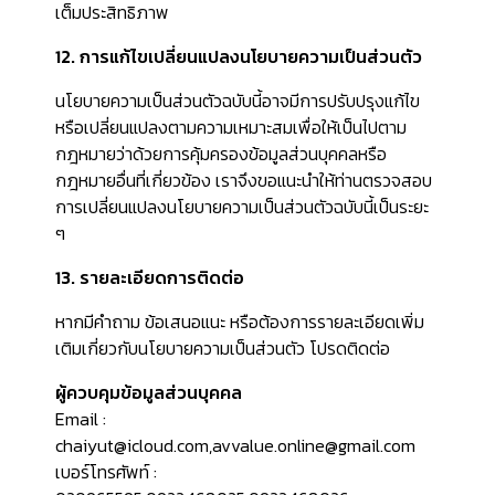
เต็มประสิทธิภาพ
12. การแก้ไขเปลี่ยนแปลงนโยบายความเป็นส่วนตัว
นโยบายความเป็นส่วนตัวฉบับนี้อาจมีการปรับปรุงแก้ไข
หรือเปลี่ยนแปลงตามความเหมาะสมเพื่อให้เป็นไปตาม
กฎหมายว่าด้วยการคุ้มครองข้อมูลส่วนบุคคลหรือ
กฎหมายอื่นที่เกี่ยวข้อง เราจึงขอแนะนำให้ท่านตรวจสอบ
การเปลี่ยนแปลงนโยบายความเป็นส่วนตัวฉบับนี้เป็นระยะ
ๆ
13. รายละเอียดการติดต่อ
หากมีคำถาม ข้อเสนอแนะ หรือต้องการรายละเอียดเพิ่ม
เติมเกี่ยวกับนโยบายความเป็นส่วนตัว โปรดติดต่อ
ผู้ควบคุมข้อมูลส่วนบุคคล
Email :
chaiyut@icloud.com,avvalue.online@gmail.com
เบอร์โทรศัพท์ :