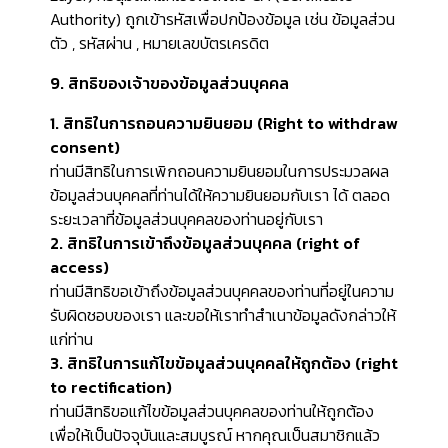
Authority) ถูกเข้ารหัสเพื่อปกป้องข้อมูล เช่น ข้อมูลส่วน
ตัว , รหัสผ่าน , หมายเลขบัตรเครดิต
9. สิทธิของเจ้าของข้อมูลส่วนบุคคล
1. สิทธิในการถอนความยินยอม (Right to withdraw
consent)
ท่านมีสิทธิในการเพิกถอนความยินยอมในการประมวลผล
ข้อมูลส่วนบุคคลที่ท่านได้ให้ความยินยอมกับเรา ได้ ตลอด
ระยะเวลาที่ข้อมูลส่วนบุคคลของท่านอยู่กับเรา
2. สิทธิในการเข้าถึงข้อมูลส่วนบุคคล (right of
access)
ท่านมีสิทธิขอเข้าถึงข้อมูลส่วนบุคคลของท่านที่อยู่ในความ
รับผิดชอบของเรา และขอให้เราทำสำเนาข้อมูลดังกล่าวให้
แก่ท่าน
3. สิทธิในการแก้ไขข้อมูลส่วนบุคคลให้ถูกต้อง (right
to rectification)
ท่านมีสิทธิขอแก้ไขข้อมูลส่วนบุคคลของท่านให้ถูกต้อง
เพื่อให้เป็นปัจจุบันและสมบูรณ์ หากคุณเป็นสมาชิกแล้ว