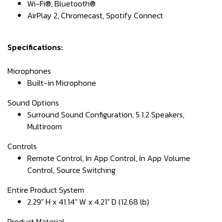
Wi-Fi®, Bluetooth®
AirPlay 2, Chromecast, Spotify Connect
Specifications:
Microphones
Built-in Microphone
Sound Options
Surround Sound Configuration, 5.1.2 Speakers,
Multiroom
Controls
Remote Control, In App Control, In App Volume
Control, Source Switching
Entire Product System
2.29" H x 41.14" W x 4.21" D (12.68 lb)
Product Material