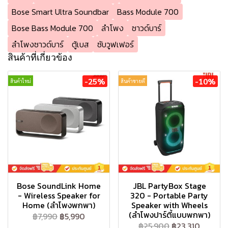
Bose Smart Ultra Soundbar
Bass Module 700
Bose Bass Module 700
ลำโพง
ซาวด์บาร์
ลำโพงซาวด์บาร์
ตู้เบส
ซับวูฟเฟอร์
สินค้าที่เกี่ยวข้อง
-25%
-10%
สินค้าใหม่
สินค้าขายดี
Bose SoundLink Home
JBL PartyBox Stage
- Wireless Speaker for
320 - Portable Party
Home (ลำโพงพกพา)
Speaker with Wheels
(ลำโพงปาร์ตี้แบบพกพา)
฿7,990
฿5,990
฿25,900
฿23,310