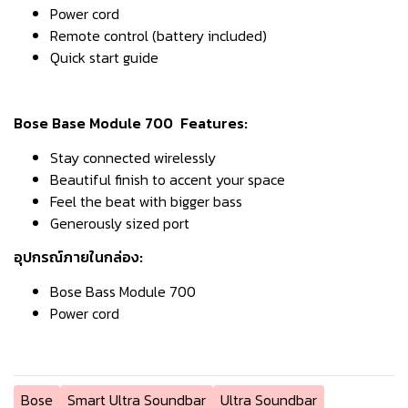
Power cord
Remote control (battery included)
Quick start guide
Bose Base Module 700
Features:
Stay connected wirelessly
Beautiful finish to accent your space
Feel the beat with bigger bass
Generously sized port
อุปกรณ์ภายในกล่อง:
Bose Bass Module 700
Power cord
Bose
Smart Ultra Soundbar
Ultra Soundbar