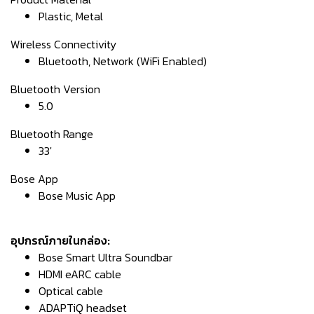
Plastic, Metal
Wireless Connectivity
Bluetooth, Network (WiFi Enabled)
Bluetooth Version
5.0
Bluetooth Range
33'
Bose App
Bose Music App
อุปกรณ์ภายในกล่อง:
Bose Smart Ultra Soundbar
HDMI eARC cable
Optical cable
ADAPTiQ headset