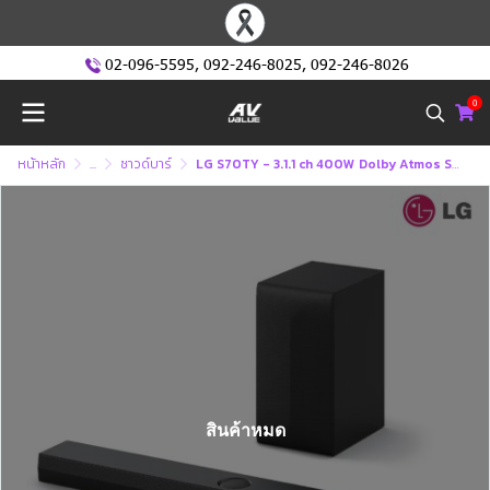
02-096-5595
,
092-246-8025
,
092-246-8026
0
หน้าหลัก
...
ซาวด์บาร์
LG S70TY - 3.1.1 ch 400W Dolby Atmos Soundbar (ลำโพงซาวด์บาร์)
สินค้าหมด