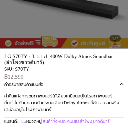
1/7
LG S70TY - 3.1.1 ch 400W Dolby Atmos Soundbar
(ลำโพงซาวด์บาร์)
SKU : S70TY
฿12,590
คำอธิบายสินค้าแบบย่อ
ค่ำคืนแห่งการชมภาพยนตร์ให้เสียงเหมือนอยู่ในโรงภาพยนตร์
ดื่มด่ำไปกับทุกฉากด้วยระบบเสียง Dolby Atmos ที่ชัดเจน สมจริง
เสมือนอยู่ในโรงภาพยนตร์.
แบรนด์:
LG
หมวดหมู่:
สินค้าทั้งหมด
,
AUDIO
,
ลำโพง
,
ซาวด์บาร์