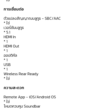
การเชื่อมต่อ
ตัวแปลงสัญญาณบลูทูธ - SBC/AAC
* ใช่
เวอร์ชันบลูทูธ
* 5.1
HDMI In
* 1
HDMI Out
* 1
ออปติคัล
* 1
USB
* 1
Wireless Rear Ready
* ใช่
ความสะดวก
Remote App - iOS/Android OS
* ใช่
โหมดควบคุม Soundbar