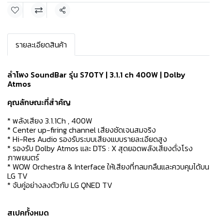
แชร์
รายละเอียดสินค้า
ลำโพง SoundBar รุ่น S70TY | 3.1.1 ch 400W | Dolby
Atmos
คุณลักษณะที่สำคัญ
* พลังเสียง 3.1.1Ch , 400W
* Center up-firing channel เสียงชัดเจนสมจริง
* Hi-Res Audio รองรับระบบเสียงแบบรายละเอียดสูง
* รองรับ Dolby Atmos และ DTS : X สุดยอดพลังเสียงดั่งโรง
ภาพยนตร์
* WOW Orchestra & Interface ให้เสียงที่กลมกลืนและควบคุมได้บน
LG TV
* จับคู่อย่างลงตัวกับ LG QNED TV
สเปคทั้งหมด