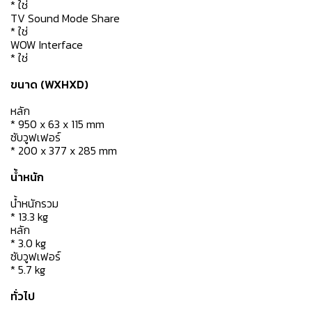
* ใช่
TV Sound Mode Share
* ใช่
WOW Interface
* ใช่
ขนาด (WXHXD)
หลัก
* 950 x 63 x 115 mm
ซับวูฟเฟอร์
* 200 x 377 x 285 mm
น้ำหนัก
น้ำหนักรวม
* 13.3 kg
หลัก
* 3.0 kg
ซับวูฟเฟอร์
* 5.7 kg
ทั่วไป