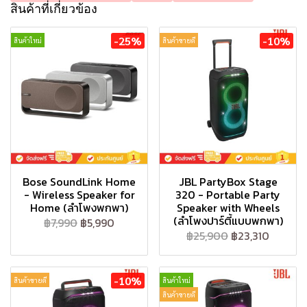
สินค้าที่เกี่ยวข้อง
-25%
-10%
สินค้าใหม่
สินค้าขายดี
Bose SoundLink Home
JBL PartyBox Stage
- Wireless Speaker for
320 - Portable Party
Home (ลำโพงพกพา)
Speaker with Wheels
(ลำโพงปาร์ตี้แบบพกพา)
฿7,990
฿5,990
฿25,900
฿23,310
-10%
สินค้าขายดี
สินค้าใหม่
สินค้าขายดี