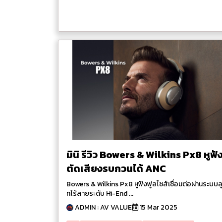
มินิ รีวิว Bowers & Wilkins Px8 หูฟั
ตัดเสียงรบกวนได้ ANC
Bowers & Wilkins Px8 หูฟังฟูลไซส์เชื่อมต่อผ่านระบบลู
ทไร้สายระดับ Hi-End ...
ADMIN : AV VALUE
15 Mar 2025