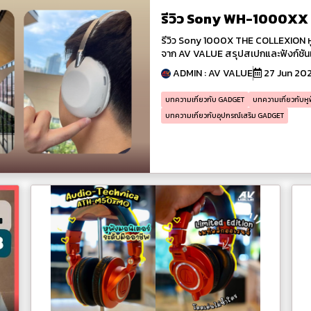
รีวิว Sony WH-1000XX 2
รีวิว Sony 1000X THE COLLEXION หู
จาก AV VALUE สรุปสเปกและฟังก์ชันเด่น
ADMIN : AV VALUE
27 Jun 20
บทความเกี่ยวกับ GADGET
บทความเกี่ยวกับหูฟ
บทความเกี่ยวกับอุปกรณ์เสริม GADGET