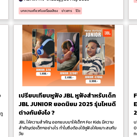
บทความเกี่ยวกับเครื่องเสียง
ข่าวสาร
รีวิว
ง
เปรียบเทียบหูฟัง JBL หูฟังสำหรับเด็ก
F
JBL JUNIOR ยอดนิยม 2025 รุ่นไหนดี
E
ต่างกันยังไง ?
ทู
JBL ให้ความสำคัญ ออกแบบมาให้เด็กๆ For Kids มีความ
บร
สำคัญต่อเด็กๆอย่างไร ทำไมถึงต้องใช้หูฟังให้เหมาะสมกับ
0
วัย
ท