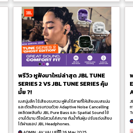
พรีวิว หูฟังมาใหม่ล่าสุด JBL TUNE
พ
SERIES 2 VS JBL TUNE SERIES คุ้ม
E
มั้ย ?!
A
เบสนุ่มลึก ไร้เสียงรบกวน หูฟังไร้สายที่ให้เสียงเบสแน่น
J
และตัดเสียงรบกวนด้วย Adaptive Noise Cancelling
ก
เพลิดเพลินกับ JBL Pure Bass และ Spatial Sound ใช้
T
งานได้นาน ดีไซน์สวมใส่สบาย กันน้ำกันฝุ่น ปรับแต่งเสียง
ได้ผ่านแอป JBL Headphones.
ADMIN : AV VALUE
26 May 2025
บ