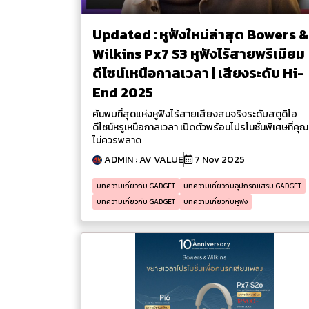
Updated : หูฟังใหม่ล่าสุด Bowers &
Wilkins Px7 S3 หูฟังไร้สายพรีเมียม
ดีไซน์เหนือกาลเวลา | เสียงระดับ Hi-
End 2025
ค้นพบที่สุดแห่งหูฟังไร้สายเสียงสมจริงระดับสตูดิโอ
ดีไซน์หรูเหนือกาลเวลา เปิดตัวพร้อมโปรโมชั่นพิเศษที่คุณ
ไม่ควรพลาด
ADMIN : AV VALUE
7 Nov 2025
บทความเกี่ยวกับ GADGET
บทความเกี่ยวกับอุปกรณ์เสริม GADGET
บทความเกี่ยวกับ GADGET
บทความเกี่ยวกับหูฟัง