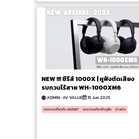
NEW !!! ซีรีส์ 1000X | หูฟังตัดเสียง
รบกวนไร้สาย WH-1000XM6
ADMIN : AV VALUE
15 Jun 2025
บทความเกี่ยวกับ GADGET
บทความเกี่ยวกับหูฟัง
ข่าวสาร