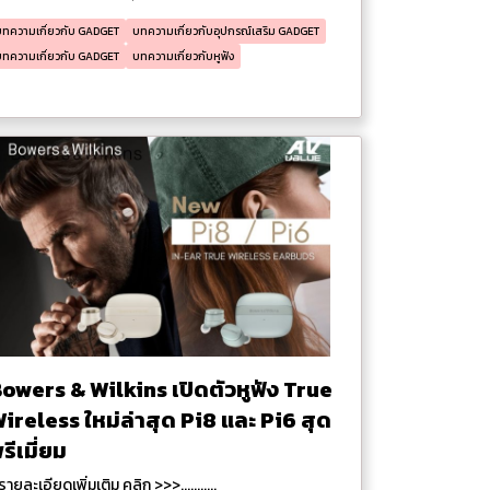
ทความเกี่ยวกับ GADGET
บทความเกี่ยวกับอุปกรณ์เสริม GADGET
ทความเกี่ยวกับ GADGET
บทความเกี่ยวกับหูฟัง
owers & Wilkins เปิดตัวหูฟัง True
ireless ใหม่ล่าสุด Pi8 และ Pi6 สุด
รีเมี่ยม
รายละเอียดเพิ่มเติม คลิก >>>...........