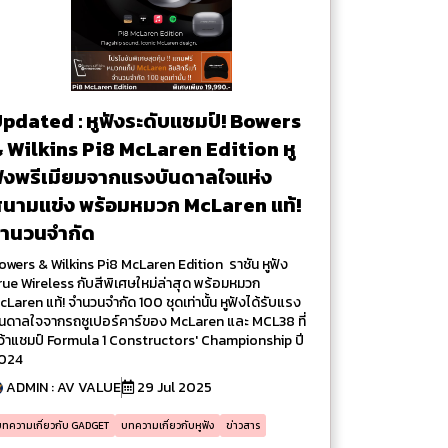
pdated : หูฟังระดับแชมป์! Bowers
 Wilkins Pi8 McLaren Edition หู
ังพรีเมียมจากแรงบันดาลใจแห่ง
นามแข่ง พร้อมหมวก McLaren แท้!
ำนวนจำกัด
owers & Wilkins Pi8 McLaren Edition ราชัน หูฟัง
rue Wireless กับสีพิเศษใหม่ล่าสุด พร้อมหมวก
cLaren แท้! จำนวนจำกัด 100 ชุดเท่านั้น หูฟังได้รับแรง
ันดาลใจจากรถซูเปอร์คาร์ของ McLaren และ MCL38 ที่
ว้าแชมป์ Formula 1 Constructors' Championship ปี
024
ADMIN : AV VALUE
29 Jul 2025
ทความเกี่ยวกับ GADGET
บทความเกี่ยวกับหูฟัง
ข่าวสาร