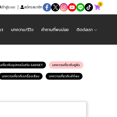
0
เข้าสู่ระบบ
สมัครสมาชิก
ct
บทความ/รีวิว
คำถามที่พบบ่อย
ติดต่อเรา
เกี่ยวกับอุปกรณ์เสริม GADGET
บทความเกี่ยวกับหูฟัง
บทความเกี่ยวกับเครื่องเสียง
บทความเกี่ยวกับลำโพง