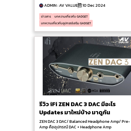
ADMIN : AV VALUE
10 Dec 2024
ข่าวสาร
บทความเกี่ยวกับ GADGET
บทความเกี่ยวกับอุปกรณ์เสริม GADGET
รีวิว iFi ZEN DAC 3 DAC มีอะไร
Updates มาใหม่บ้าง มาดูกัน
ZEN DAC 3 DAC/ Balanced Headphone Amp/ Pre-
Amp คืออุปกรณ์ DAC + Headphone Amp