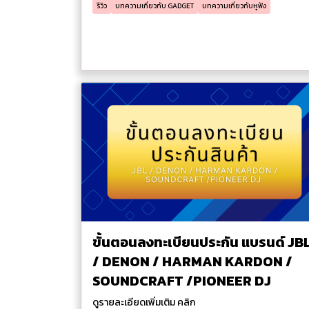
รีวิว
บทความเกี่ยวกับ GADGET
บทความเกี่ยวกับหูฟัง
ขั้นตอนลงทะเบียนประกัน แบรนด์ JB
/ DENON / HARMAN KARDON /
SOUNDCRAFT /PIONEER DJ
ดูรายละเอียดเพิ่มเติม คลิก