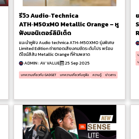
รีวิว Audio‑Technica
ย
ATH‑M50xMO Metallic Orange – หู
S
ฟังมอนิเตอร์ลิมิเต็ด
R
แนะนำหูฟัง Audio technica ATH-M50XMO รุ่นพิเศษ
Limited Edition ถ่ายทอดเสียงคมชัดระดับโปร พร้อม
ดีไซน์สีส้ม Metallic Orange ที่ห้ามพลาด
บ
บ
ADMIN : AV VALUE
25 Sep 2025
บทความเกี่ยวกับ GADGET
บทความเกี่ยวกับหูฟัง
ความรู้
ข่าวสาร