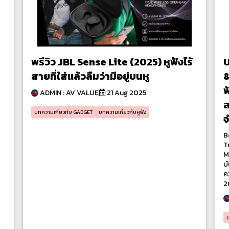
พรีวิว JBL Sense Lite (2025) หูฟังไร้
U
สายที่ใส่แล้วลืมว่ามีอยู่บนหู
&
ฟ
ADMIN : AV VALUE
21 Aug 2025
ส
บทความเกี่ยวกับ GADGET
บทความเกี่ยวกับหูฟัง
จ
B
T
M
บ
ค
2
บ