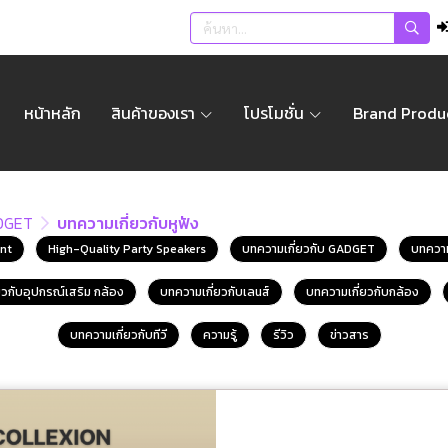
หน้าหลัก
สินค้าของเรา
โปรโมชั่น
Brand Produ
ADGET
บทความเกี่ยวกับหูฟัง
nt
High-Quality Party Speakers
บทความเกี่ยวกับ GADGET
บทความ
ยวกับอุปกรณ์เสริม กล้อง
บทความเกี่ยวกับเลนส์
บทความเกี่ยวกับกล้อง
บทความเกี่ยวกับทีวี
ความรู้
รีวิว
ข่าวสาร