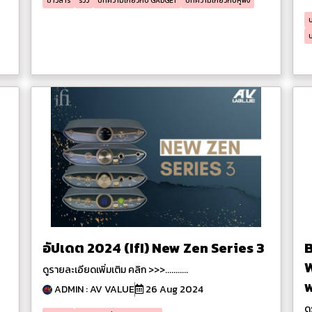
ข่าวสาร
รีวิว
บทความเกี่ยวกับ GADGET
บทความเกี่ยวกับหูฟัง
บ
บ
อัปเดต 2024 (IfI) New Zen Series 3
B
W
ดูรายละเอียดเพิ่มเติม คลิก >>>...........
พ
ADMIN : AV VALUE
26 Aug 2024
ดู