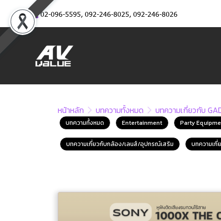
02-096-5595
,
092-246-8025
,
092-246-8026
หน้าหลัก
บทความทั้งหมด
บทความเกี่ยวกับ G
บทความทั้งหมด
Entertainment
Party Equipme
บทความเกี่ยวกับกล้อง/เลนส์/อุปกรณ์เสริม
บทความเกี่