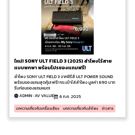
ใหม่! SONY ULT FIELD 3 (2025) ลำโพงไร้สาย
แบบพกพา พร้อมโปรของแถมฟรี!
ลำโพง SONY ULT FIELD 3 จากซีรีส์ ULT POWER SOUND
พร้อมของแถมสุดคุ้ม! ฟรี! กระเป๋าใส่ลำโพง มูลค่า 690 บาท
รีบก่อนของแถมหมด!
ADMIN : AV VALUE
6 ก.ค. 2025
บทความเกี่ยวกับเครื่องเสียง
บทความเกี่ยวกับลำโพง
ข่าวสาร