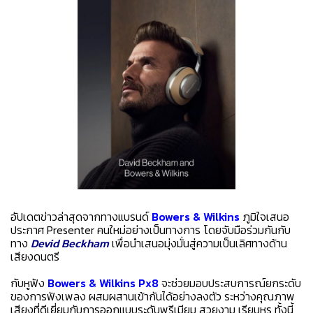
อัปเดตข่าวล่าสุดจากทางแบรนด์
Bowers & Wilkins
ภูมิใจเสนอ
ประกาศ Presenter คนใหม่อย่างเป็นทางการ โดยจับมือร่วมกันกับ
ทาง
Devid Beckham
เพื่อนำเสนอมุ่งมั่นสู่ความเป็นเลิศทางด้าน
เสียงดนตรี
กับหูฟัง
Bowers & Wilkins Px8
จะช่วยมอบประสบการณ์ยกระดับ
ของการฟังเพลง ผสมผสานเข้ากันได้อย่างลงตัว ระหว่างคุณภาพ
เสียงที่ดีเยี่ยมกับการออกแบบระดับพรีเมียม สวยงาม เรียบหรู ทั้งนี้