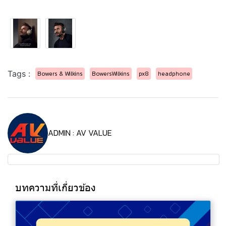
Tags :
Bowers & Wilkins
BowersWilkins
px8
headphone
ADMIN : AV VALUE
บทความที่เกี่ยวข้อง