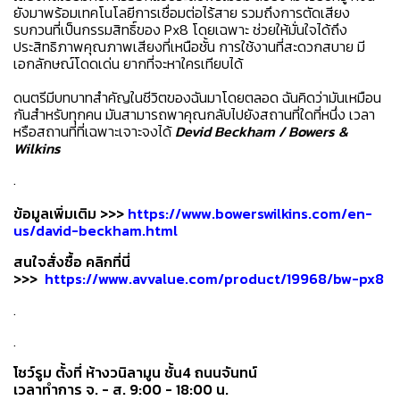
ยังมาพร้อมเทคโนโลยีการเชื่อมต่อไร้สาย รวมถึงการตัดเสียง
รบกวนที่เป็นกรรมสิทธิ์ของ Px8 โดยเฉพาะ ช่วยให้มั่นใจได้ถึง
ประสิทธิภาพคุณภาพเสียงที่เหนือชั้น การใช้งานที่สะดวกสบาย มี
เอกลักษณ์โดดเด่น ยากที่จะหาใครเทียบได้
ดนตรีมีบทบาทสำคัญในชีวิตของฉันมาโดยตลอด ฉันคิดว่ามันเหมือน
กันสำหรับทุกคน มันสามารถพาคุณกลับไปยังสถานที่ใดที่หนึ่ง เวลา
หรือสถานที่ที่เฉพาะเจาะจงไ
ด้​
Devid Beckham / Bowers &
Wilkins
.
ข้อมูลเพิ่มเติม >>>
https://www.bowerswilkins.com/en-
us/david-beckham.html
สนใจสั่งซื้อ คลิกที่นี่
>>>
https://www.avvalue.com/product/19968/bw-px8
.
.
โชว์รูม ตั้งที่ ห้างวนิลามูน ชั้น4 ถนนจันทน์
เวลาทำการ จ. - ส. 9:00 - 18:00 น.