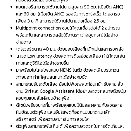
แบตเตอรี่สามารถใช้งานได้นานสูงสุด 90 ชม. (เมื่อปิด ANC)
และ 60 ชม. (เมื่อเปิด ANC) รองรับการชาร์จเร็ว โดยชาร์จ
เพียง 3 นาที สามารถใช้งานได้นานต่อเนื่อง 2.5 ชม.
Multipoint connection ช่วยให้คุณเชื่อมต่อได้ 2 อุปกรณ์
พร้อมกัน และสามารถสลับใช้งานระหว่างอุปกรณ์ได้อย่าง
ง่ายดาย
ไดร์เวอร์ขนาด 40 มม. ช่วยมอบเสียงที่หนักแน่นและทรงพลัง
โหมด Low latency ช่วยลดการดีเลย์ของเสียง ทำให้คุณเล่น
เกมและดูวิดีโอได้อย่างราบรื่น
มาพร้อมไมโครโฟนแบบ MEMS ในตัว ช่วยลดเสียงรบกวน
ภายนอก ทำให้คุณสนทนาได้อย่างคมชัด
สามารถปรับระดับเสียง ย้อนไปฟังเพลงก่อนหน้า รับสาย สั่ง
งาน Siri และ Google Assistant ได้อย่างสะดวกสบายด้วยปุ่ม
ควบคุมแบบสัมผัสบนข้างหูฟัง
ดีไซน์เพรียวบางที่มาพร้อมลุคแบบมินิมอล ผสานกับลวดลาย
หินขัดบนตัวหูฟัง และเอียร์แพดที่ออกแบบมาตามหลัก
สรีรศาสตร์ เพื่อความสบายในการสวมใส่
ตัวหูฟังสามารถพับเก็บได้ เพื่อความสะดวกในการจัดเก็บและ