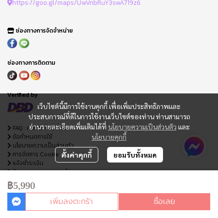
https://goo.gl/maps/UwVnbRuY3swA719z6
ช่องทางการจัดจำหน่าย
ช่องทางการติดตาม
Verified by
เว็บไซต์นี้มีการใช้งานคุกกี้ เพื่อเพิ่มประสิทธิภาพและ
ประสบการณ์ที่ดีในการใช้งานเว็บไซต์ของท่าน ท่านสามารถ
อ่านรายละเอียดเพิ่มเติมได้ที่
นโยบายความเป็นส่วนตัว
และ
FAQ : คำถามที่พบบ่อย
ข้อกำหนดการใช้
นโยบายคุกกี้
นโยบายความเป็นส่วนตัว
การจัดการ Cookie
ตั้งค่าคุกกี้
ยอมรับทั้งหมด
แจ้งชำระเงิน
ติดตามสถานะออเดอร์
ใบเสนอราคา
฿5,990
เพิ่มลงตะกร้า
ซื้อเลย
© Copyright AV Value Company limited, 2023. All rights reserved.