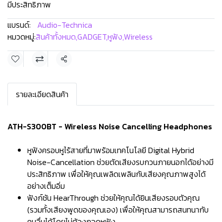
มีประสิทธิภาพ
แบรนด์:
Audio-Technica
หมวดหมู่:
สินค้าทั้งหมด
,
GADGET
,
หูฟัง
,
Wireless
แชร์
รายละเอียดสินค้า
ATH-S300BT - Wireless Noise Cancelling Headphones
หูฟังครอบหูไร้สายที่มาพร้อมเทคโนโลยี Digital Hybrid
Noise-Cancellation ช่วยตัดเสียงรบกวนภายนอกได้อย่างมี
ประสิทธิภาพ เพื่อให้คุณเพลิดเพลินกับเสียงคุณภาพสูงได้
อย่างเต็มอิ่ม
ฟังก์ชัน HearThrough ช่วยให้คุณได้ยินเสียงรอบตัวคุณ
(รวมทั้งเสียงพูดของคุณเอง) เพื่อให้คุณสามารถสนทนากับ
คนอื่นได้โดยไม่ต้องถอดหูฟัง