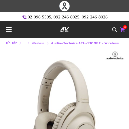
02-096-5595
,
092-246-8025
,
092-246-8026
0
หน้าหลัก
...
Wireless
Audio-Technica ATH-S300BT - Wireless Noise Cancelling Headphones (หูฟังครอบหู)