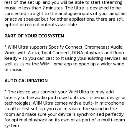
rest of the set up, and you will be able to start streaming
music in less than 2 minutes. The Ultra is designed to be
connected straight to the analogue inputs of your amplifier
or active speaker, but for other applications, there are still
optical or coaxial outputs available.
PART OF YOUR ECOSYSTEM
* WiiM Ultra supports Spotify Connect, Chromecast Audio,
Works with Alexa, Tidal Connect, DLNA playback and Roon
Ready - so you can cast to it using your existing services, as
well as using the WiiM Home app to open up a wider world
of music.
AUTO CALIBRATION
* The device you connect your WiiM Ultra to may add
latency to the audio path due to its own internal design or
technologies. WiiM Ultra comes with a built-in microphone
so after first set-up you can measure the sound in the
room and make sure your device is synchronised perfectly
for optimal playback on its own or as part of a multi-room
system.