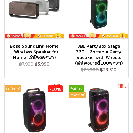
Bose SoundLink Home
JBL PartyBox Stage
- Wireless Speaker for
320 - Portable Party
Home (ลำโพงพกพา)
Speaker with Wheels
(ลำโพงปาร์ตี้แบบพกพา)
฿7,990
฿5,990
฿25,900
฿23,310
-10%
สินค้าขายดี
สินค้าใหม่
สินค้าขายดี