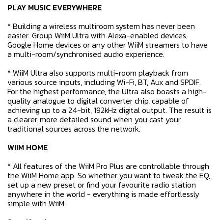
PLAY MUSIC EVERYWHERE
* Building a wireless multiroom system has never been
easier. Group WiiM Ultra with Alexa-enabled devices,
Google Home devices or any other WiiM streamers to have
a multi-room/synchronised audio experience.
* WiiM Ultra also supports multi-room playback from
various source inputs, including Wi-Fi, BT, Aux and SPDIF.
For the highest performance, the Ultra also boasts a high-
quality analogue to digital converter chip, capable of
achieving up to a 24-bit, 192kHz digital output. The result is
a clearer, more detailed sound when you cast your
traditional sources across the network.
WIIM HOME
* All features of the WiiM Pro Plus are controllable through
the WiiM Home app. So whether you want to tweak the EQ,
set up a new preset or find your favourite radio station
anywhere in the world - everything is made effortlessly
simple with WiiM.