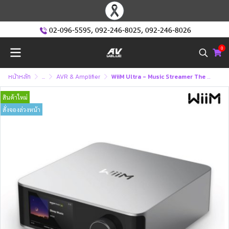
02-096-5595
,
092-246-8025
,
092-246-8026
0
หน้าหลัก
...
AVR & Amplifier
WiiM Ultra - Music Streamer The Ultimate Digital Hub for Your Music (Amplifier , แอมป์พลิไฟเออร์)
สินค้าใหม่
สั่งจองล่วงหน้า