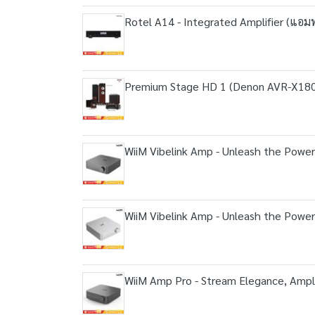
Rotel A14 - Integrated Amplifier (แอม
Premium Stage HD 1 (Denon AVR-X18
WiiM Vibelink Amp - Unleash the Power 
WiiM Vibelink Amp - Unleash the Power 
WiiM Amp Pro - Stream Elegance, Amplify