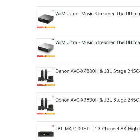
WiiM Ultra - Music Streamer The Ultimat
WiiM Ultra - Music Streamer The Ultimat
Denon AVC-X4800H & JBL Stage 245C
Denon AVC-X3800H & JBL Stage 245C
JBL MA7100HP - 7.2-Channel 8K High 