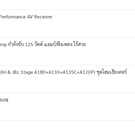
Performance AV Receiver
mp กำลังขับ 125 วัตต์ แอมป์ฟังเพลง ไร้สาย
0H & JBL Stage A180+A130+A135C+A120P) ชุดโฮมเธียเตอร์
อเกะ