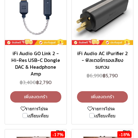
iFi Audio GO Link 2 -
iFi Audio AC iPurifier 2
Hi-Res USB-C Dongle
- ฟิลเตอร์กรองเสียง
DAC & Headphone
รบกวน
Amp
฿6,990
฿5,790
฿3,400
฿2,790
เพิ่มลงตะกร้า
เพิ่มลงตะกร้า
รายการโปรด
รายการโปรด
เปรียบเทียบ
เปรียบเทียบ
-17%
-18%