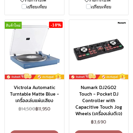
เปรียบเทียบ
เปรียบเทียบ
-18%
สินค้าใหม่
Victrola Automatic
Numark DJ2GO2
Turntable Matte Blue -
Touch - Pocket DJ
เครื่องเล่นแผ่นเสียง
Controller with
Capacitive Touch Jog
฿14,500
฿11,950
Wheels (เครื่องเล่นดีเจ)
฿3,690