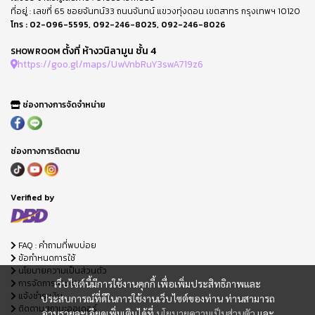
ที่อยู่ : เลขที่ 65 ซอยจันทน์33 ถนนจันทน์ แขวงทุ่งดอน เขตสาทร กรุงเทพฯ 10120
โทร :
02-096-5595
,
092-246-8025
,
092-246-8026
ตั้งที่ ห้างวนิลามูน ชั้น 4
SHOWROOM
https://goo.gl/maps/UwVnbRuY3swA719z6
ช่องทางการจัดจำหน่าย
ช่องทางการติดตาม
Verified by
FAQ : คำถามที่พบบ่อย
ข้อกำหนดการใช้
นโยบายความเป็นส่วนตัว
การจัดการ Cookie
เว็บไซต์นี้มีการใช้งานคุกกี้ เพื่อเพิ่มประสิทธิภาพและ
แจ้งชำระเงิน
ประสบการณ์ที่ดีในการใช้งานเว็บไซต์ของท่าน ท่านสามารถ
ติดตามสถานะออเดอร์
อ่านรายละเอียดเพิ่มเติมได้ที่
นโยบายความเป็นส่วนตัว
และ