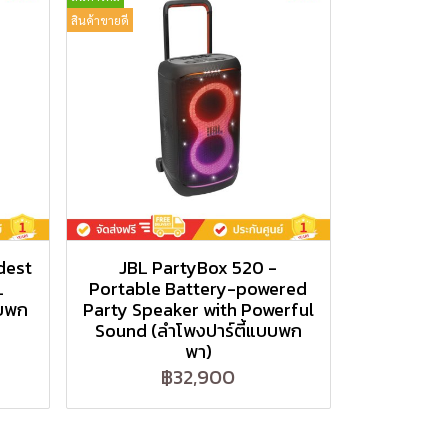
สินค้าขายดี
dest
JBL PartyBox 520 -
L
Portable Battery-powered
บบพก
Party Speaker with Powerful
Sound (ลำโพงปาร์ตี้แบบพก
พา)
฿32,900