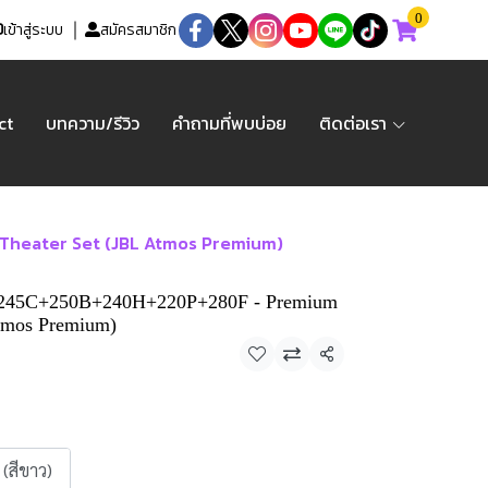
0
เข้าสู่ระบบ
สมัครสมาชิก
ct
บทความ/รีวิว
คำถามที่พบบ่อย
ติดต่อเรา
heater Set (JBL Atmos Premium)
245C+250B+240H+220P+280F - Premium
tmos Premium)
แชร์
 (สีขาว)