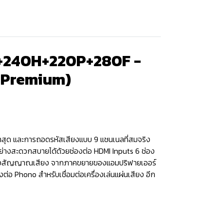
B+240H+220P+280F -
 Premium)
ล่าสุด และการถอดรหัสเสียงแบบ 9 แชนเนลที่สมจริง
้อย่างสะดวกสบายได้ด้วยช่องต่อ HDMI Inputs 6 ช่อง
วยช่องสัญญาณเสียง จากภาคขยายของแอมปริฟายเออร์
่อ Phono สำหรับเชื่อมต่อเครื่องเล่นแผ่นเสียง อีก