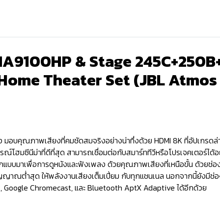
BL MA9100HP & Stage 245C+250
Home Theater Set (JBL Atmos
ูง มอบคุณภาพเสียงที่คมชัดสมจริงอย่างน่าทึ่งด้วย HDMI 8K ที่อัปเกรด
ฮมซีนีม่าที่ดีที่สุด สามารถเชื่อมต่อกับสมาร์ททีวีหรือโปรเจคเตอร์ได
กแบบมาเพื่อการดูหนังและฟังเพลง ด้วยคุณภาพเสียงที่เหนือขั้น ด้
ณต่ำสุด ให้พลังงานเสียงเต็มเปี่ยม กับทุกแชนเนล นอกจากนี้ยังมีช่องต
2, Google Chromecast, และ Bluetooth AptX Adaptive ได้อีกด้วย