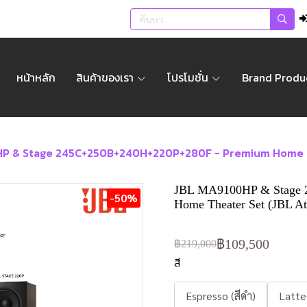
หน้าหลัก
สินค้าของเรา
โปรโมชั่น
Brand Produ
P & Stage 245C+250B+240H+220P+280F - Premium Home T
JBL MA9100HP & Stage 
-50%
Home Theater Set (JBL A
฿109,500
฿219,000
สี
Espresso (สีดำ)
Latte