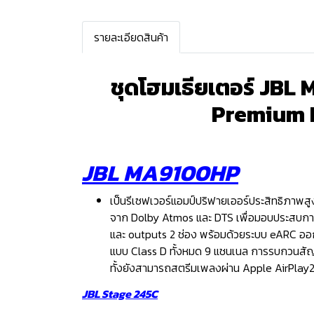
รายละเอียดสินค้า
ชุดโฮมเธียเตอร์ J
Premium 
JBL MA9100HP
เป็นรีเซฟเวอร์แอมป์ปริฟายเออร์ประสิทธิภาพส
จาก Dolby Atmos และ DTS เพื่อมอบประสบการณ์โ
และ outputs 2 ช่อง พร้อมด้วยระบบ eARC ออ
แบบ Class D ทั้งหมด 9 แชนเนล การรบกวนสัญญา
ทั้งยังสามารถสตรีมเพลงผ่าน Apple AirPlay
JBL Stage 245C