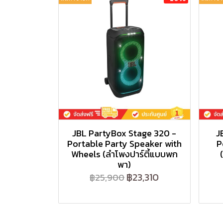
JBL PartyBox Stage 320 -
J
Portable Party Speaker with
P
Wheels (ลำโพงปาร์ตี้แบบพก
พา)
฿23,310
฿25,900