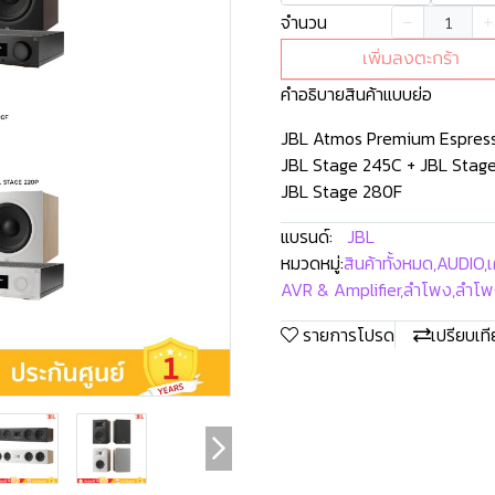
จำนวน
เพิ่มลงตะกร้า
คำอธิบายสินค้าแบบย่อ
JBL Atmos Premium Espres
JBL Stage 245C + JBL Stag
JBL Stage 280F
แบรนด์:
JBL
หมวดหมู่:
สินค้าทั้งหมด
,
AUDIO
,
เ
AVR & Amplifier
,
ลำโพง
,
ลำโพง
รายการโปรด
เปรียบเท