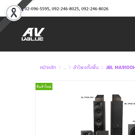
02-096-5595
,
092-246-8025
,
092-246-8026
หน้าหลัก
...
ลำโพงตั้งพื้น
JBL MA9100H
สินค้าใหม่