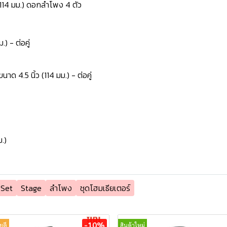
(114 มม.) ดอกลำโพง 4 ตัว
) - ต่อคู่
 4.5 นิ้ว (114 มม.) - ต่อคู่
ม.)
 Set
Stage
ลำโพง
ชุดโฮมเธียเตอร์
-10%
ยดี
สินค้าใหม่