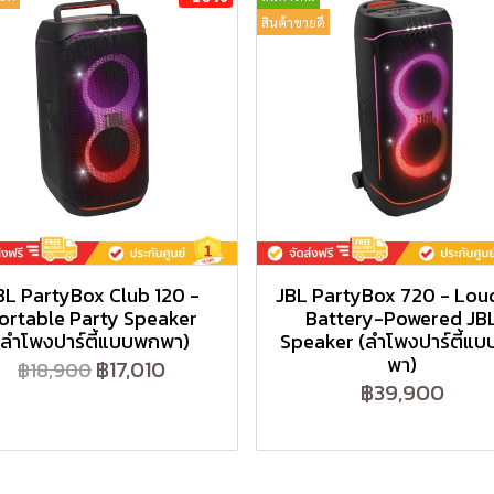
สินค้าขายดี
BL PartyBox Club 120 -
JBL PartyBox 720 - Lou
ortable Party Speaker
Battery-Powered JB
(ลำโพงปาร์ตี้แบบพกพา)
Speaker (ลำโพงปาร์ตี้แ
พา)
฿17,010
฿18,900
฿39,900