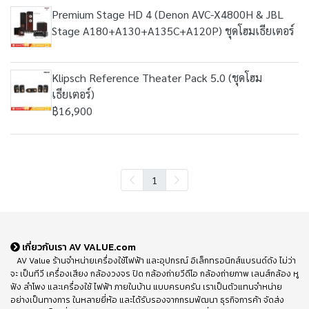
Premium Stage HD 4 (Denon AVC-X4800H & JBL
Stage A180+A130+A135C+A120P) ชุดโฮมเธียเตอร์
Klipsch Reference Theater Pack 5.0 (ชุดโฮม
เธียเตอร์)
฿16,900
1
เกี่ยวกับเรา AV VALUE.com
AV Value ร้านจำหน่ายเครื่องใช้ไฟฟ้า และอุปกรณ์ อิเล็กทรอนิกส์แบรนด์ดัง ไม่ว่า
จะ เป็นทีวี เครื่องเสียง กล้องวงจร ปิด กล้องถ่ายวีดีโอ กล้องถ่ายภาพ เลนส์กล้อง หู
ฟัง ลำโพง และเครื่องใช้ ไฟฟ้า ภายในบ้าน แบบครบครัน เราเป็นตัวแทนจำหน่าย
อย่างเป็นทางการ ในหลายยี่ห้อ และได้รับรองจากกรมพัฒนา ธุรกิจการค้า จัดส่ง