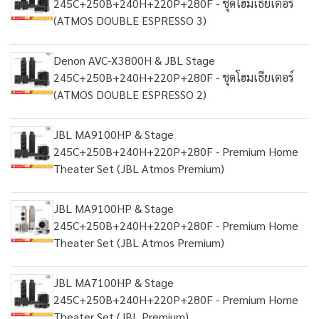
245C+250B+240H+220P+280F - ชุดโฮมเธียเตอร์
(ATMOS DOUBLE ESPRESSO 3)
Denon AVC-X3800H & JBL Stage
245C+250B+240H+220P+280F - ชุดโฮมเธียเตอร์
(ATMOS DOUBLE ESPRESSO 2)
JBL MA9100HP & Stage
245C+250B+240H+220P+280F - Premium Home
Theater Set (JBL Atmos Premium)
JBL MA9100HP & Stage
245C+250B+240H+220P+280F - Premium Home
Theater Set (JBL Atmos Premium)
JBL MA7100HP & Stage
245C+250B+240H+220P+280F - Premium Home
Theater Set (JBL Premium)