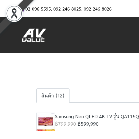
02-096-5595
,
092-246-8025
,
092-246-8026
สินค้า (12)
Samsung Neo QLED 4K TV รุ่น QA115QN
฿799,990
฿599,990