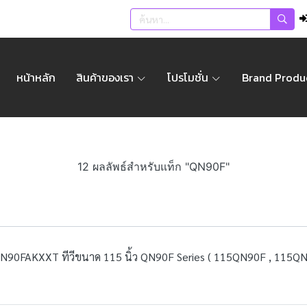
หน้าหลัก
สินค้าของเรา
โปรโมชั่น
Brand Produ
12 ผลลัพธ์สำหรับแท็ก "QN90F"
90FAKXXT ทีวีขนาด 115 นิ้ว QN90F Series ( 115QN90F , 115QN