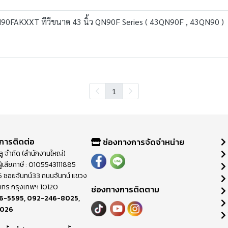
0FAKXXT ทีวีขนาด 43 นิ้ว QN90F Series ( 43QN90F , 43QN90 )
1
การติดต่อ
ช่องทางการจัดจำหน่าย
วลู จำกัด (สำนักงานใหญ่)
ู้เสียภาษี : 0105543111885
ี่ 65 ซอยจันทน์33 ถนนจันทน์ แขวง
าทร กรุงเทพฯ 10120
ช่องทางการติดตาม
6-5595
,
092-246-8025
,
8026