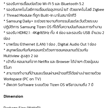
* รองรับการเชื่อมต่อด้วย Wi-Fi 5 และ Bluetooth 5.2
* รองรับเทคโนโลยีการเชื่อมต่ออุปกรณ์ IoT ด้วยเทคโนโลยี Zigbee
/ Thread Module ที่ถูก Built-In มาในสมาร์ททีวี
* Samsung Daily+ จะช่วยรายงานกิจกรรมในแต่ละวันด้วยระบบ
ปฏิบัติการ Samsung Tizen OS ที่ได้ทั้งความบันเทิงและการทำงาน
* รองรับ HDMI2.1 : 4K@165Hz ทั้ง 4 ช่อง และรองรับ USB จำนวน 2
ช่อง
* มาพร้อม Ethernet (LAN) 1 ช่อง , Digital Audio Out 1 ช่อง
* สนุกพร้อมกันกับครอบครัวด้วยการชมคอนเทนต์ร่วมกัน
Multiview สูงสุด 2 จอ
* เข้าถึง คอนเทนท์จาก Netflix และ Browser ได้ง่ายๆ ด้วยปุ่มบน
รีโมท
* สามารถทำงานที่บ้านและเรียนผ่านหน้าจอทีวีได้อย่างง่ายดายด้วย
Workspace (PC on TV)
* อัพเดท Software ระบบด้วย Tizen OS ฟรียาวนานถึง 7 ปี
Dimension
Package Size (WxHxD)