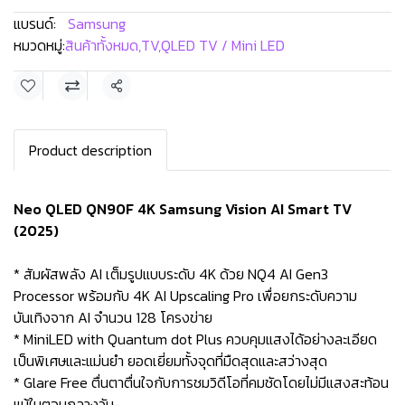
แบรนด์:
Samsung
หมวดหมู่:
สินค้าทั้งหมด
,
TV
,
QLED TV / Mini LED
แชร์
Product description
Neo QLED QN90F 4K Samsung Vision AI Smart TV
(2025)
* สัมผัสพลัง AI เต็มรูปแบบระดับ 4K ด้วย NQ4 AI Gen3
Processor พร้อมกับ 4K AI Upscaling Pro เพื่อยกระดับความ
บันเทิงจาก AI จำนวน 128 โครงข่าย
* MiniLED with Quantum dot Plus ควบคุมแสงได้อย่างละเอียด
เป็นพิเศษและแม่นยำ ยอดเยี่ยมทั้งจุดที่มืดสุดและสว่างสุด
* Glare Free ตื่นตาตื่นใจกับการชมวิดีโอที่คมชัดโดยไม่มีแสงสะท้อน
แม้ในตอนกลางวัน