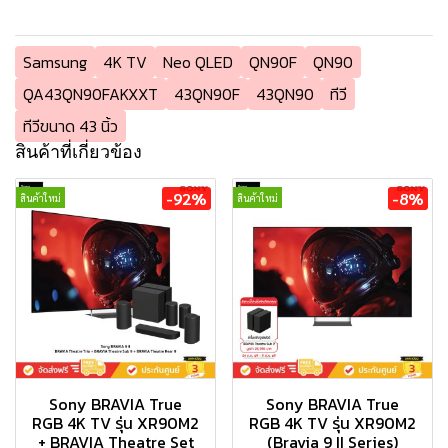
Samsung
4K TV
Neo QLED
QN90F
QN90
QA43QN90FAKXXT
43QN90F
43QN90
ทีวี
ทีวีขนาด 43 นิ้ว
สินค้าที่เกี่ยวข้อง
-92%
-8%
สินค้าใหม่
สินค้าใหม่
Sony BRAVIA True
Sony BRAVIA True
RGB 4K TV รุ่น XR90M2
RGB 4K TV รุ่น XR90M2
+ BRAVIA Theatre Set
(Bravia 9 II Series)