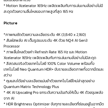
* Motion Xcelerator 165Hz เพลิดเพลินกับการเล่นเกมส์อย่างไม่มี
สะดุดด้วยความลื่นไหลของภาพสูงที่สุด 165 Hz
Picture
*ภาพคมชัดด้วยความละเอียดระดับ 4K (3,840 x 2,160)
* สัมผัสพลัง AI เต็มรูปแบบระดับ 4K ด้วย NQ4 AI Gen3
Processor
* ภาพลื่นไหลด้วยค่า Refresh Rate 165 Hz และ Motion
Xcelerator 165Hz เพลิดเพลินกับการเล่นเกมส์อย่างไม่มีสะดุด
* สีสดสมจริงด้วยเทคโนโลยี 100% Color Volume พร้อมทั้ง
เทคโนโลยี Neo Quantum HDR+ ขับรายละเอียดภาพทั้งฉากมืดและ
สว่าง
* คุมแสงได้อย่างละเอียดแม่นยำด้วยเทคโนโลยีใหม่ล่าสุดอย่าง
Quantum Matrix Technology Plus
* 4K AI Upscaling Pro ยกระดับความบันเทิงให้เป็น 4K ด้วยขุมพลัง
จาก AI
* HDR Brightness Optimizer จับทุกรายละเอียดที่ซ่อนอยู่ในฉากมืด