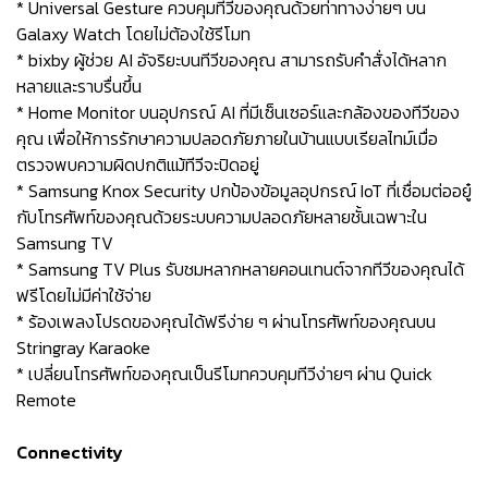
* Universal Gesture ควบคุมทีวีของคุณด้วยท่าทางง่ายๆ บน
Galaxy Watch โดยไม่ต้องใช้รีโมท
* bixby ผู้ช่วย AI อัจริยะบนทีวีของคุณ สามารถรับคำสั่งได้หลาก
หลายและราบรื่นขึ้น
* Home Monitor บนอุปกรณ์ AI ที่มีเซ็นเซอร์และกล้องของทีวีของ
คุณ เพื่อให้การรักษาความปลอดภัยภายในบ้านแบบเรียลไทม์เมื่อ
ตรวจพบความผิดปกติแม้ทีวีจะปิดอยู่
* Samsung Knox Security ปกป้องข้อมูลอุปกรณ์ IoT ที่เชื่อมต่ออยู๋
กับโทรศัพท์ของคุณด้วยระบบความปลอดภัยหลายชั้นเฉพาะใน
Samsung TV
* Samsung TV Plus รับชมหลากหลายคอนเทนต์จากทีวีของคุณได้
ฟรีโดยไม่มีค่าใช้จ่าย
* ร้องเพลงโปรดของคุณได้ฟรีง่าย ๆ ผ่านโทรศัพท์ของคุณบน
Stringray Karaoke
* เปลี่ยนโทรศัพท์ของคุณเป็นรีโมทควบคุมทีวีง่ายๆ ผ่าน Quick
Remote
Connectivity