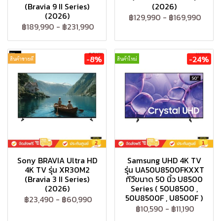
(Bravia 9 II Series)
(2026)
(2026)
฿129,990
-
฿169,990
฿189,990
-
฿231,990
-8%
-24%
สินค้าขายดี
สินค้าใหม่
Sony BRAVIA Ultra HD
Samsung UHD 4K TV
4K TV รุ่น XR30M2
รุ่น UA50U8500FKXXT
(Bravia 3 II Series)
ทีวีขนาด 50 นิ้ว U8500
(2026)
Series ( 50U8500 ,
50U8500F , U8500F )
฿23,490
-
฿60,990
฿10,590
-
฿11,190