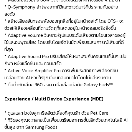
* Q-Symphony ลำโพงจากทีวีและซาวด์บาร์ที่ประสานกันอย่าง
ลงตัว
* สร้างเสียงอันทรงพลังของทุกสิ่งที่อยู่ในหน้าจอได้ โดย OTS+ จะ
ช่วยให้เสียงเคลื่อนที่ตามวัตถุที่แสดงอยู่ในหน้าจอสมจริงยิ่งขึ้น
* Adaptive volume วิเคราะห์รูปแบบระดับเสียงตามโซนเวลาของผู้
ใช้และอินพุตเสียง โดยปรับโดยอัตโนมัติเพื่อประสบการณ์เสียงที่ดี
ที่สุด
* Adaptive Sound Pro ปรับเสียงให้เหมาะสมกับคอนเทนท์นั้นๆ เช่น
กีฬา หนังแอ๊คชั่น และ คอนเสิร์ต
* Active Voice Amplifier Pro การเพิ่มประสิทธิภาพเสียงที่ขับ
เคลื่อนด้วย AI ช่วยให้คุณจับบทสนทนาได้โดยไม่มีสิ่งรบกวน
* ดื่มด่ำกับเสียง 360 องศา เมื่อเชื่อมต่อกับ Galaxy buds**
Experience / Multi Device Experience (MDE)
* ดูแลและห่วงใยลูกหรือสัตว์เลี้ยงที่คุณรัก ด้วย Pet Care
* ทีวีของคุณจะกลายเป็นเพื่อนเตรียมอาหารชั้นเลิศด้วยเทคโนโลยี AI
ขั้นสูง จาก Samsung Foods