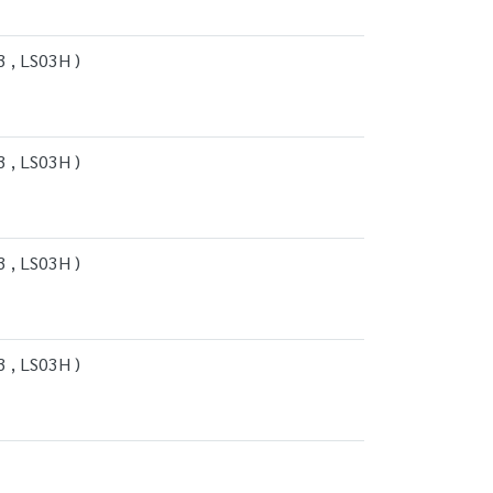
 , LS03H )
 , LS03H )
 , LS03H )
 , LS03H )