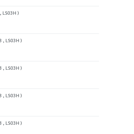
, LS03H )
 , LS03H )
 , LS03H )
 , LS03H )
 , LS03H )