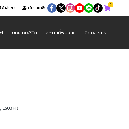
0
เข้าสู่ระบบ
สมัครสมาชิก
ct
บทความ/รีวิว
คำถามที่พบบ่อย
ติดต่อเรา
, LS03H )