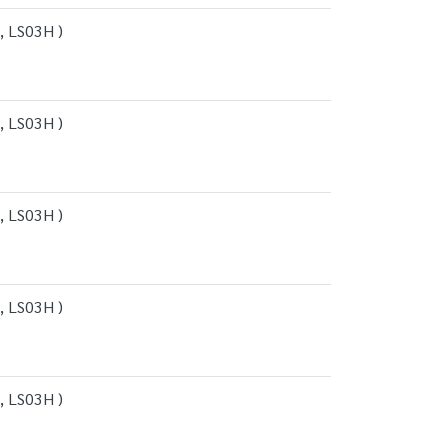
, LS03H )
, LS03H )
, LS03H )
, LS03H )
, LS03H )