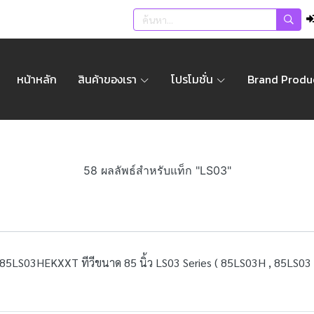
หน้าหลัก
สินค้าของเรา
โปรโมชั่น
Brand Produ
58 ผลลัพธ์สำหรับแท็ก "LS03"
5LS03HEKXXT ทีวีขนาด 85 นิ้ว LS03 Series ( 85LS03H , 85LS03 