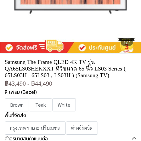
1/7
Samsung The Frame QLED 4K TV รุ่น
QA65LS03HEKXXT ทีวีขนาด 65 นิ้ว LS03 Series (
65LS03H , 65LS03 , LS03H ) (Samsung TV)
฿43,490
-
฿44,490
สี เฟรม (Bezel)
Brown
Teak
White
พื้นที่จัดส่ง
กรุงเทพฯ และ ปริมณฑล
ต่างจังหวัด
คำอธิบายสินค้าแบบย่อ