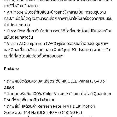
มาไว้ที่หลังเครื่องแทน
* Art Mode ฟีเจอร์ที่เปลี่ยนหน้าจอทีวีให้กลายเป็น "กรอบรูปงาน
ศิลปะ" เมื่อไม่ได้ดูทีวีสามารถเลือกภาพที่มีมาให้ในเครื่องจากศิลปินชั้น
นำได้หลากหลาย
* Glare Free ตื่นตาตื่นใจกับการชมวิดีโอที่คมชัดโดยไม่มีแสงสะท้อน
แม้ในตอนกลางวัน
* Vision AI Companion (VAC) ผู้ช่วยอัจฉริยะที่คอยปรับจูนภาพ
และเสียงเบื้องหลังตลอดเวลา เพื่อให้คุณได้รับประสบการณ์การรับ
ชมที่ดีที่สุดโดยไม่ต้องตั้งค่าเองบ่อยๆ
Picture
* ภาพคมชัดด้วยความละเอียดระดับ 4K QLED Panel (3,840 x
2,160)
* สีสดสมจริงถึง 100% Color Volume ด้วยเทคโนโลยี Quantum
Dot ที่ช่วยเพิ่มเฉดสีกว่าล้านเฉด
* ภาพลื่นไหลด้วยค่า Refresh Rate 144 Hz และ Motion
Xcelerator 144 Hz (DLG 240 Hz) (43" 50 Hz)