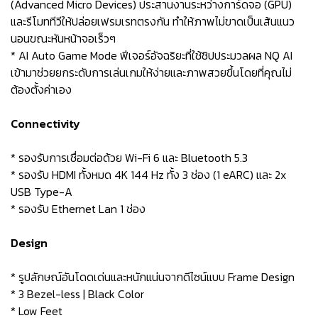
(Advanced Micro Devices) ประสานงานระหว่างการ์ดจอ (GPU)
และรีโมททีวีให้ปล่อยเฟรมเรทตรงกัน ทำให้ภาพไม่ขาดเป็นเส้นแนว
นอนขณะหันหน้าจอเร็วๆ
* AI Auto Game Mode ฟีเจอร์อัจฉริยะที่ใช้ชิปประมวลผล NQ AI
เข้ามาช่วยยกระดับการเล่นเกมให้ง่ายและภาพสวยขึ้นโดยที่คุณไม่
ต้องตั้งค่าเอง
Connectivity
* รองรับการเชื่อมต่อด้วย Wi-Fi 6 และ Bluetooth 5.3
* รองรับ HDMI ทั้งหมด 4K 144 Hz ทั้ง 3 ช่อง (1 eARC) และ 2x
USB Type-A
* รองรับ Ethernet Lan 1 ช่อง
Design
* รูปลักษณ์อันโดดเด่นและหนักแน่นจากดีไซน์แบบ Frame Design
* 3 Bezel-less | Black Color
* Low Feet