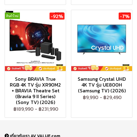
-92%
-7%
สินค้าใหม่
Sony BRAVIA True
Samsung Crystal UHD
RGB 4K TV รุ่น XR90M2
4K TV รุ่น UE800H
+ BRAVIA Theatre Set
(Samsung TV) (2026)
(Bravia 9 II Series)
฿9,990
-
฿29,490
(Sony TV) (2026)
฿189,990
-
฿231,990
เกี่ยวกับเรา AV VALUE.com