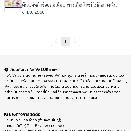
ต้นแค่หลักร้อยต่อเดือน ทางเลือกใหม่ ไม่ล็อกวงเงิน
6 ก.ย. 2568
1
เกี่ยวกับเรา AV VALUE.com
AV Value ร้านจำหน่ายเครื่องใช้ไฟฟ้า และอุปกรณ์ อิเล็กทรอนิกส์แบรนด์ดัง ไม่ว่า
จะ เป็นทีวี เครื่องเสียง กล้องวงจร ปิด กล้องถ่ายวีดีโอ กล้องถ่ายภาพ เลนส์กล้อง หู
ฟัง ลำโพง และเครื่องใช้ ไฟฟ้า ภายในบ้าน แบบครบครัน เราเป็นตัวแทนจำหน่าย
อย่างเป็นทางการ ในหลายยี่ห้อ และได้รับรองจากกรมพัฒนา ธุรกิจการค้า จัดส่ง
สินค้ารวดเร็ว เชื่อถือได้ และนโยบายการรับประกัน สินค้าที่ชัดเจน
ช่องทางการติดต่อ
บริษัท เอ วี แวลู จำกัด (สำนักงานใหญ่)
เลขประจำตัวผู้เสียภาษี : 0105543111885