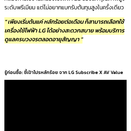
ระดับพรีเมียม แต่ไม่อยากแบกรับต้นทุนสูงในครั้งเดียว
" เพียงเริ่มต้นแค่ หลักร้อยต่อเดือน ก็สามารถเลือกใช้
เครื่องใช้ไฟฟ้า LG ได้อย่างสะดวกสบาย พร้อมบริการ
ดูแลครบวงจรตลอดอายุสัญญา "
รู้ก่อนซื้อ: ชี้เป้าโปรหลักร้อย จาก LG Subscribe X AV Value