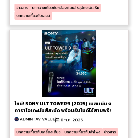
ข่าวสาร
บทความเกี่ยวกับกล้อง/เลนส์/อุปกรณ์เสริม
บทความเกี่ยวกับเลนส์
ใหม่! SONY ULTTOWER9 (2025) เบสแน่น ๆ
คาราโอเกะมันส์สะบัด พร้อมรับไมค์ไร้สายฟรี!
ADMIN : AV VALUE
8 ก.ค. 2025
บทความเกี่ยวกับเครื่องเสียง
บทความเกี่ยวกับลำโพง
ข่าวสาร