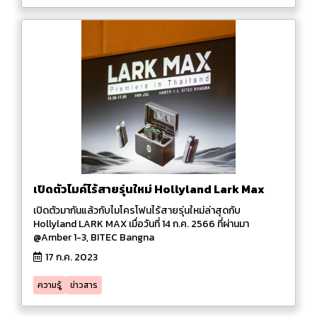
เปิดตัวไมค์ไร้สายรุ่นใหม่ Hollyland Lark Max
เปิดตัวมากันแล้วกับไมโครโฟนไร้สายรุ่นใหม่ล่าสุดกับ
Hollyland LARK MAX เมื่อวันที่ 14 ก.ค. 2566 ที่ผ่านมา
@Amber 1-3, BITEC Bangna
17 ก.ค. 2023
ความรู้
ข่าวสาร