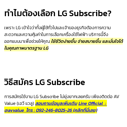
ทำไมต้องเลือก LG Subscribe?
เพราะ LG เข้าใจว่าทั้งผู้ใช้ทั่วไปและเจ้าของธุรกิจต้องการความ
สะดวกและความคุ้มค่าในการเลือกเครื่องใช้ไฟฟ้า บริการนี้จึง
ออกแบบมาเพื่อช่วยให้คุณ
ใช้ชีวิตง่ายขึ้น จ่ายสบายขึ้น และมั่นใจได้
ในคุณภาพมาตรฐาน LG
วิธีสมัคร LG Subscribe
การสมัครใช้งาน LG Subscribe ไม่ยุ่งยากเลยครับ เพียงติดต่อ AV
Value (เอวี แวลู)
สอบถามข้อมูลเพิ่มเติม
Line Official :
@avvalue
โทร : 092-246-8025-26 (คลิกที่นี่เลย)