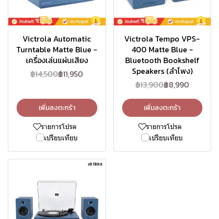
-18%
-35%
สินค้าใหม่
สินค้าใหม่
Victrola Automatic
Victrola Tempo VPS-
Turntable Matte Blue -
400 Matte Blue -
เครื่องเล่นแผ่นเสียง
Bluetooth Bookshelf
Speakers (ลำโพง)
฿14,500
฿11,950
฿13,900
฿8,990
เพิ่มลงตะกร้า
เพิ่มลงตะกร้า
รายการโปรด
รายการโปรด
เปรียบเทียบ
เปรียบเทียบ