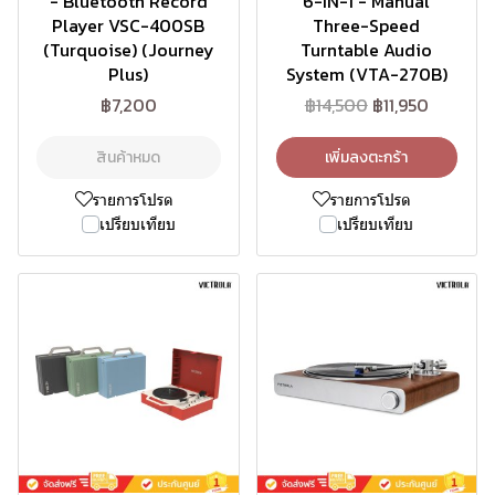
- Bluetooth Record
6-IN-1 - Manual
Player VSC-400SB
Three-Speed
(Turquoise) (Journey
Turntable Audio
Plus)
System (VTA-270B)
฿7,200
฿14,500
฿11,950
สินค้าหมด
เพิ่มลงตะกร้า
รายการโปรด
รายการโปรด
เปรียบเทียบ
เปรียบเทียบ