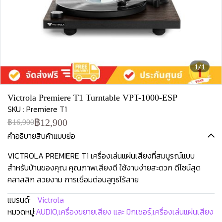
1/1
Victrola Premiere T1 Turntable VPT-1000-ESP
SKU : Premiere T1
฿12,900
฿16,900
คำอธิบายสินค้าแบบย่อ
VICTROLA PREMIERE T1 เครื่องเล่นแผ่นเสียงที่สมบูรณ์แบบ
สำหรับบ้านของคุณ คุณภาพเสียงดี ใช้งานง่ายสะดวก ดีไซน์สุด
คลาสสิก สวยงาม การเชื่อมต่อบลูทูธไร้สาย
แบรนด์:
Victrola
หมวดหมู่:
AUDIO
,
เครื่องขยายเสียง และ มิกเซอร์
,
เครื่องเล่นแผ่นเสียง