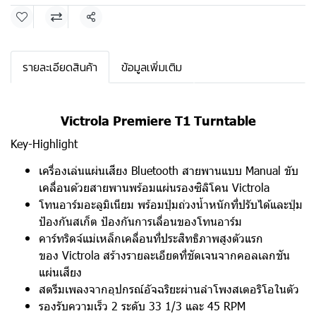
แชร์
รายละเอียดสินค้า
ข้อมูลเพิ่มเติม
Victrola Premiere T1 Turntable
Key-Highlight
เครื่องเล่นแผ่นเสียง Bluetooth สายพานแบบ Manual ขับ
เคลื่อนด้วยสายพานพร้อมแผ่นรองซิลิโคน Victrola
โทนอาร์มอะลูมิเนียม พร้อมปุ่มถ่วงน้ำหนักที่ปรับได้และปุ่ม
ป้องกันสเก็ต ป้องกันการเลื่อนของโทนอาร์ม
คาร์ทริดจ์แม่เหล็กเคลื่อนที่ประสิทธิภาพสูงตัวแรก
ของ Victrola สร้างรายละเอียดที่ชัดเจนจากคอลเลกชัน
แผ่นเสียง
สตรีมเพลงจากอุปกรณ์อัจฉริยะผ่านลำโพงสเตอริโอในตัว
รองรับความเร็ว 2 ระดับ 33 1/3 และ 45 RPM