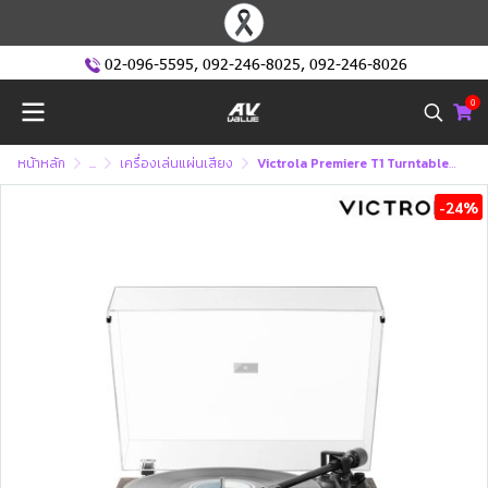
02-096-5595
,
092-246-8025
,
092-246-8026
0
หน้าหลัก
...
เครื่องเล่นแผ่นเสียง
Victrola Premiere T1 Turntable VPT-1000-ESP
-24%