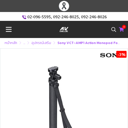
02-096-5595
,
092-246-8025
,
092-246-8026
0
หน้าหลัก
...
อุปกรณ์เสริม
Sony VCT-AMP1 Action Monopod For Action Cam
-3%