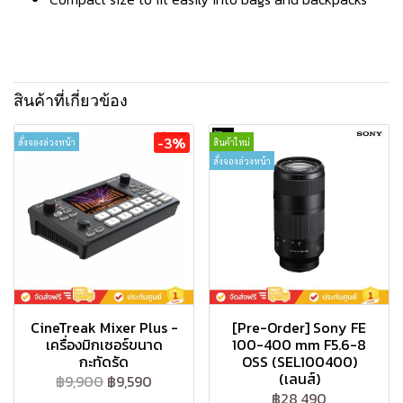
สินค้าที่เกี่ยวข้อง
-3%
สั่งจองล่วงหน้า
สินค้าใหม่
สั่งจองล่วงหน้า
CineTreak Mixer Plus -
[Pre-Order] Sony FE
เครื่องมิกเซอร์ขนาด
100-400 mm F5.6-8
กะทัดรัด
OSS (SEL100400)
(เลนส์)
฿9,900
฿9,590
฿28,490