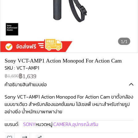
1/1
Sony VCT-AMP1 Action Monopod For Action Cam
SKU : VCT-AMP1
฿1,639
฿1,690
คำอธิบายสินค้าแบบย่อ
Sony VCT-AMP1 Action Monopod For Action Cam ขาตั้งกล้อง
แบบขาเดียว สำหรับกล้องแอคชั่นแคม ไม้เซลฟี่ เหมาะสำหรับถ่ายรูป
อย่างยิ่ง น้ำหนักเบาพกพาง่าย
แบรนด์:
SONY
หมวดหมู่:
CAMERA
,
อุปกรณ์เสริม