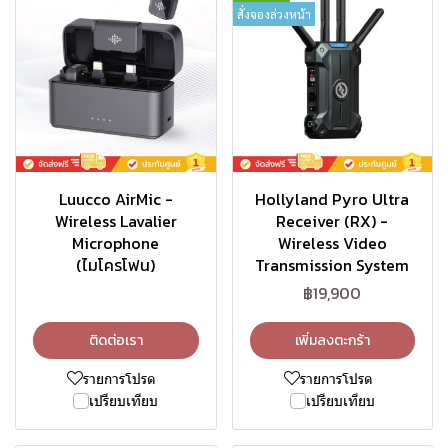
สั่งจองล่วงหน้า
Luucco AirMic -
Hollyland Pyro Ultra
Wireless Lavalier
Receiver (RX) -
Microphone
Wireless Video
(ไมโครโฟน)
Transmission System
฿19,900
ติดต่อเรา
เพิ่มลงตะกร้า
รายการโปรด
รายการโปรด
เปรียบเทียบ
เปรียบเทียบ