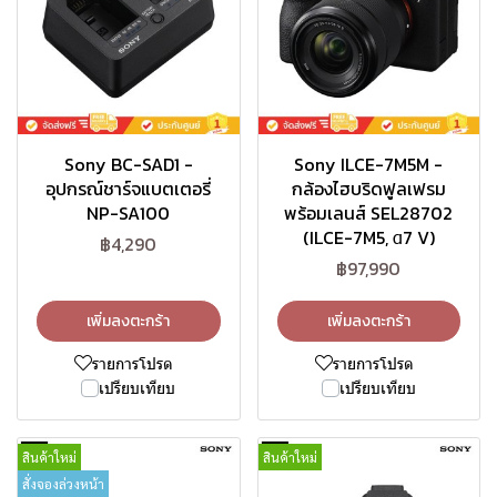
Sony BC-SAD1 -
Sony ILCE-7M5M -
อุปกรณ์ชาร์จแบตเตอรี่
กล้องไฮบริดฟูลเฟรม
NP-SA100
พร้อมเลนส์ SEL28702
(ILCE-7M5, α7 V)
฿4,290
฿97,990
เพิ่มลงตะกร้า
เพิ่มลงตะกร้า
รายการโปรด
รายการโปรด
เปรียบเทียบ
เปรียบเทียบ
สินค้าใหม่
สินค้าใหม่
สั่งจองล่วงหน้า