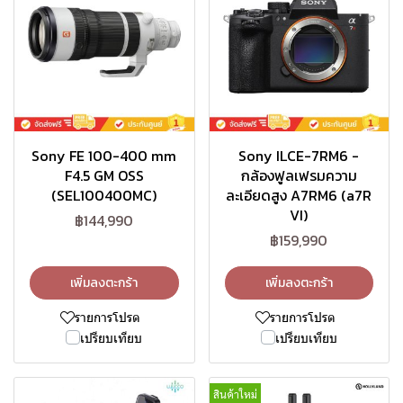
Sony FE 100-400 mm
Sony ILCE-7RM6 -
F4.5 GM OSS
กล้องฟูลเฟรมความ
(SEL100400MC)
ละเอียดสูง A7RM6 (a7R
VI)
฿144,990
฿159,990
เพิ่มลงตะกร้า
เพิ่มลงตะกร้า
รายการโปรด
รายการโปรด
เปรียบเทียบ
เปรียบเทียบ
สินค้าใหม่