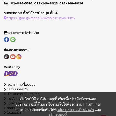
โทร :
02-096-5595
,
092-246-8025
,
092-246-8026
ตั้งที่ ห้างวนิลามูน ชั้น 4
SHOWROOM
https://goo.gl/maps/UwVnbRuY3swA719z6
ช่องทางการจัดจำหน่าย
ช่องทางการติดตาม
Verified by
FAQ : คำถามที่พบบ่อย
ข้อกำหนดการใช้
นโยบายความเป็นส่วนตัว
การจัดการ Cookie
เว็บไซต์นี้มีการใช้งานคุกกี้ เพื่อเพิ่มประสิทธิภาพและ
แจ้งชำระเงิน
ประสบการณ์ที่ดีในการใช้งานเว็บไซต์ของท่าน ท่านสามารถ
ติดตามสถานะออเดอร์
อ่านรายละเอียดเพิ่มเติมได้ที่
นโยบายความเป็นส่วนตัว
และ
ใบเสนอราคา
นโยบายคุกกี้