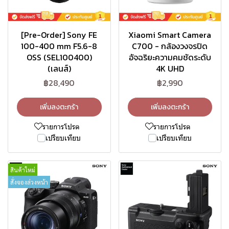
[Pre-Order] Sony FE
Xiaomi Smart Camera
100-400 mm F5.6-8
C700 - กล้องวงจรปิด
OSS (SEL100400)
อัจฉริยะความคมชัดระดับ
(เลนส์)
4K UHD
฿28,490
฿2,990
เพิ่มลงตะกร้า
เพิ่มลงตะกร้า
รายการโปรด
รายการโปรด
เปรียบเทียบ
เปรียบเทียบ
สินค้าใหม่
สั่งจองล่วงหน้า