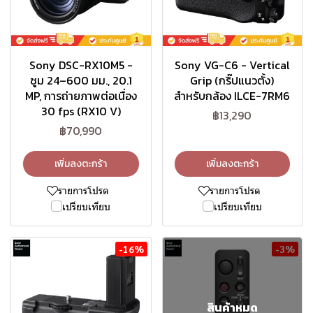
Sony DSC-RX10M5 -
Sony VG-C6 - Vertical
ซูม 24–600 มม., 20.1
Grip (กริ๊ปแนวตั้ง)
MP, การถ่ายภาพต่อเนื่อง
สำหรับกล้อง ILCE-7RM6
30 fps (RX10 V)
฿13,290
฿70,990
เพิ่มลงตะกร้า
เพิ่มลงตะกร้า
รายการโปรด
รายการโปรด
เปรียบเทียบ
เปรียบเทียบ
-16%
-3%
สินค้าหมด