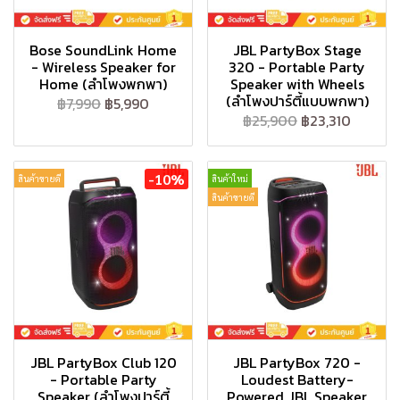
Bose SoundLink Home
JBL PartyBox Stage
- Wireless Speaker for
320 - Portable Party
Home (ลำโพงพกพา)
Speaker with Wheels
(ลำโพงปาร์ตี้แบบพกพา)
฿7,990
฿5,990
฿25,900
฿23,310
-10%
สินค้าขายดี
สินค้าใหม่
สินค้าขายดี
JBL PartyBox Club 120
JBL PartyBox 720 -
- Portable Party
Loudest Battery-
Speaker (ลำโพงปาร์ตี้
Powered JBL Speaker