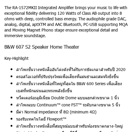
The RA-1572MKII Integrated Amplifier brings your music to life with
exceptional fidelity delivering 120 Watts of Class AB output into 8
ohms with deep, controlled bass energy. The audiophile grade DAC,
analog, digital, aptXTM and AAC Bluetooth, PC-USB supporting MQA
and Moving Magnet Phono stage ensure exceptional detail and
immersive soundstage.
B&W 607 S2 Speaker Home Theater
Key-Highlight
ลำโพงชั้นวางหนังสืออันโด่งดังที่ได้รับการขัดเกลาสำหรับปี 2020
ครอสโอเวอร์ที่ปรับปรุงใหม่เพื่อเสียงที่แม่นยำและสมจริงยิ่งขึ้น
ลำโพงชั้นวางหนังสือที่ใหญ่ที่สุดใน B&W 600 Series เพื่อเสียง
เบสที่หนักแน่นและทรงพลังยิ่งขึ้น
ทวีตเตอร์อะลูมิเนียม Double Dome แบบแยกส่วนขนาด 1 นิ้ว
ลำโพงแบบ Continuum™ cone FST™ ระดับกลางขนาด 5 นิ้ว
มีค่า Normal impedance ที่ 8Ω (minimum 4Ω)
รองรับเทคโนโลยี Flowport™
ลำโพงชั้นวางหนังสือที่สมบูรณ์แบบสำหรับห้องขนาดกลาง-ใหญ่