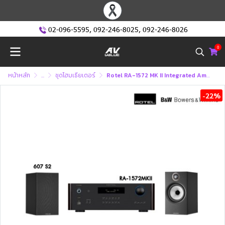
02-096-5595
,
092-246-8025
,
092-246-8026
0
หน้าหลัก
...
ชุดโฮมเธียเตอร์
Rotel RA-1572 MK II Integrated Amplifier + B&W 607 S2 Speaker Home Theater ลำโพง โฮมเธียเตอร์
-22%