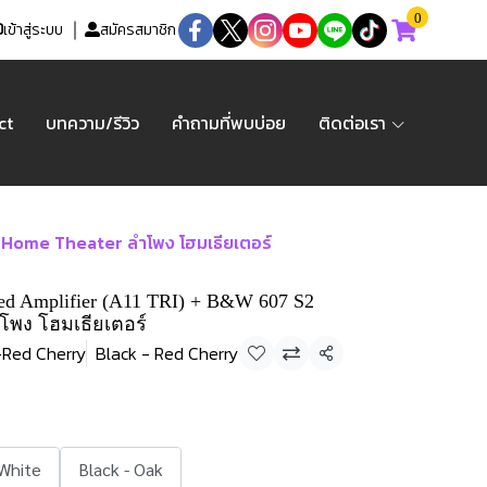
0
เข้าสู่ระบบ
สมัครสมาชิก
ct
บทความ/รีวิว
คำถามที่พบบ่อย
ติดต่อเรา
r Home Theater ลำโพง โฮมเธียเตอร์
ated Amplifier (A11 TRI) + B&W 607 S2
ำโพง โฮมเธียเตอร์
-Red Cherry
Black - Red Cherry
แชร์
 White
Black - Oak