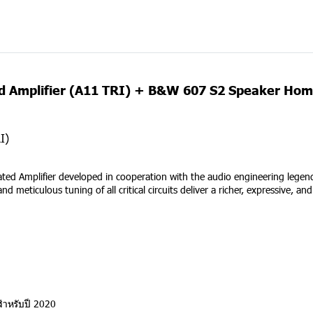
ed Amplifier (A11 TRI) + B&W 607 S2 Speaker Home
I)
d Amplifier developed in cooperation with the audio engineering legend 
meticulous tuning of all critical circuits deliver a richer, expressive, a
าสำหรับปี 2020