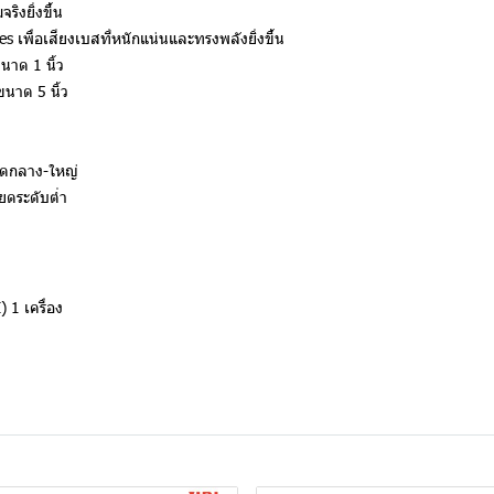
ริงยิ่งขึ้น
s เพื่อเสียงเบสที่หนักแน่นและทรงพลังยิ่งขึ้น
าด 1 นิ้ว
าด 5 นิ้ว
าดกลาง-ใหญ่
ียดระดับต่ำ
) 1 เครื่อง