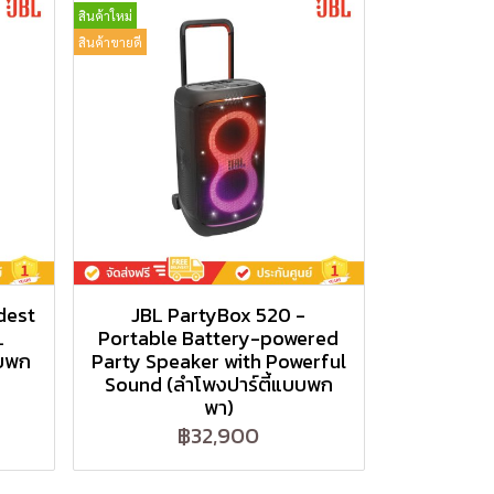
สินค้าใหม่
สินค้าขายดี
dest
JBL PartyBox 520 -
L
Portable Battery-powered
บบพก
Party Speaker with Powerful
Sound (ลำโพงปาร์ตี้แบบพก
พา)
฿32,900