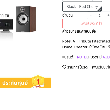
Black - Red Cherry
จำนวน
เพิ่มลงตะกร้า
คำอธิบายสินค้าแบบย่อ
Rotel A11 Tribute Integrate
Home Theater ลำโพง โฮมเธียเต
แบรนด์:
ROTEL
หมวดหมู่:
AUD
รายการโปรด
เปรียบเท