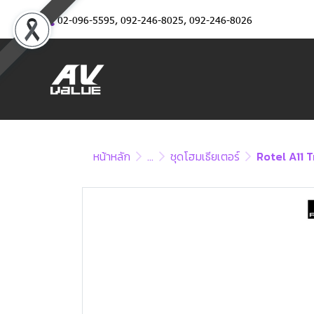
02-096-5595
,
092-246-8025
,
092-246-8026
หน้าหลัก
...
ชุดโฮมเธียเตอร์
Rotel A11 