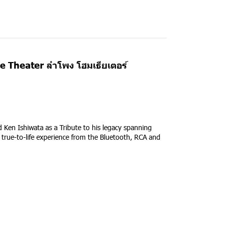
 Theater ลำโพง โฮมเธียเตอร์
Ken Ishiwata as a Tribute to his legacy spanning
nd true-to-life experience from the Bluetooth, RCA and