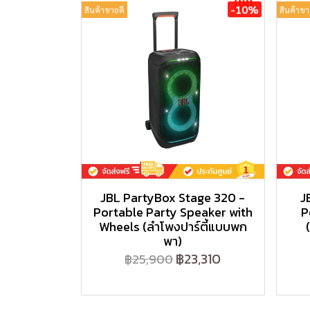
-10%
สินค้าขายดี
สินค้าขา
JBL PartyBox Stage 320 -
J
Portable Party Speaker with
P
Wheels (ลำโพงปาร์ตี้แบบพก
พา)
฿23,310
฿25,900