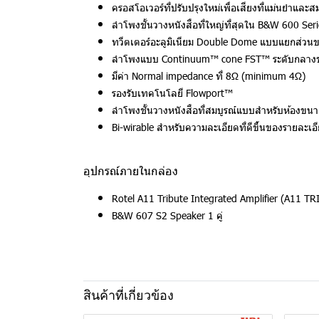
ครอสโอเวอร์ที่ปรับปรุงใหม่เพื่อเสียงที่แม่นยำและสมจ
ลำโพงชั้นวางหนังสือที่ใหญ่ที่สุดใน B&W 600 Serie
ทวีตเตอร์อะลูมิเนียม Double Dome แบบแยกส่วนขน
ลำโพงแบบ Continuum™ cone FST™ ระดับกลางขน
มีค่า Normal impedance ที่ 8Ω (minimum 4Ω)
รองรับเทคโนโลยี Flowport™
ลำโพงชั้นวางหนังสือที่สมบูรณ์แบบสำหรับห้องขน
Bi-wirable สำหรับความละเอียดที่ดีขึ้นของรายละเอ
อุปกรณ์ภายในกล่อง
Rotel A11 Tribute Integrated Amplifier (A11 TRI
B&W 607 S2 Speaker 1 คู่
สินค้าที่เกี่ยวข้อง