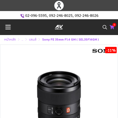
02-096-5595
,
092-246-8025
,
092-246-8026
0
หน้าหลัก
...
เลนส์
Sony FE 35mm F1.4 GM ( SEL35F14GM )
-11%