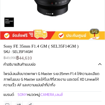
1/1
Sony FE 35mm F1.4 GM ( SEL35F14GM )
SKU : SEL35F14GM
฿44,610
฿49,990
คำอธิบายสินค้าแบบย่อ
ไพรม์เลนส์ขนาดพกพา G Master ระยะ35mm F1.4 ให้ความละเอียด
ภาพในแบบ G Master และให้โบเก้ที่สวยงาม มอเตอร์ XD Linearให้
ความเร็ว AF และความแม่นยำที่น่าทึ่ง
แบรนด์:
SONY
หมวดหมู่:
CAMERA
,
เลนส์