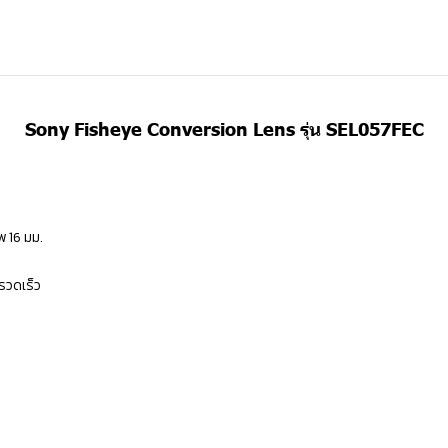
Sony Fisheye Conversion Lens รุ่น SEL057FEC
พ 16 มม.
่รวดเร็ว