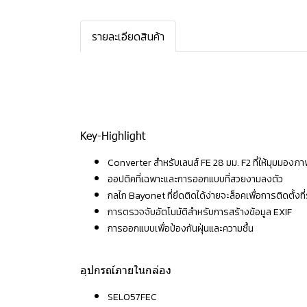
รายละเอียดสินค้า
Key-Highlight
Converter สำหรับเลนส์ FE 28 มม. F2 ที่ให้มุมมองภา
ออปติคที่เฉพาะและการออกแบบที่สวยงามลงตัว
กลไก Bayonet ที่ยึดติดได้ง่ายจะล็อคเพื่อการติดตั้งที
การตรวจจับอัตโนมัติสำหรับการสร้างข้อมูล EXIF
การออกแบบเพื่อป้องกันฝุ่นและความชื้น
อุปกรณ์ภายในกล่อง
SEL057FEC