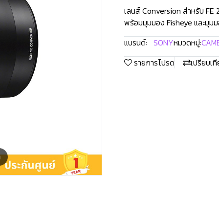
เลนส์ Conversion สำหรับ FE
พร้อมมุมมอง Fisheye และมุมม
แบรนด์:
SONY
หมวดหมู่:
CAM
รายการโปรด
เปรียบเท
m