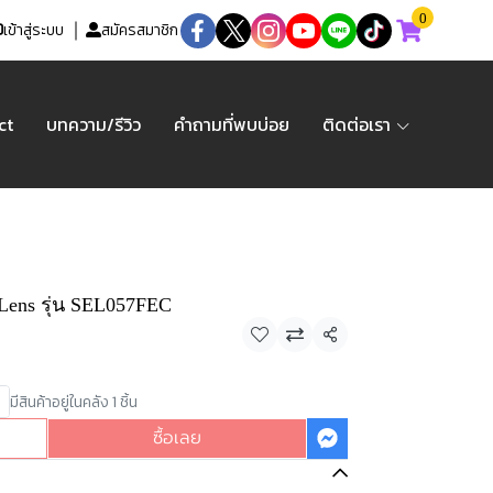
0
เข้าสู่ระบบ
สมัครสมาชิก
ct
บทความ/รีวิว
คำถามที่พบบ่อย
ติดต่อเรา
 Lens รุ่น SEL057FEC
แชร์
มีสินค้าอยู่ในคลัง 1 ชิ้น
ซื้อเลย