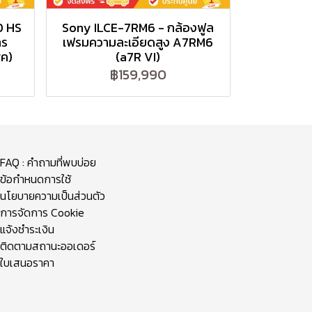
0 HS
Sony ILCE-7RM6 - กล้องฟูล
าร
เฟรมความละเอียดสูง A7RM6
พค)
(a7R VI)
฿159,990
FAQ : คำถามที่พบบ่อย
ข้อกำหนดการใช้
นโยบายความเป็นส่วนตัว
การจัดการ Cookie
แจ้งชำระเงิน
ติดตามสถานะออเดอร์
ใบเสนอราคา