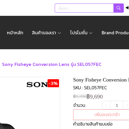
หน้าหลัก
สินค้าของเรา
โปรโมชั่น
Brand Produ
Sony Fisheye Conversion Lens รุ่น SEL057FEC
Sony Fisheye Conversion
-3%
SKU : SEL057FEC
฿9,690
฿9,990
จำนวน
เพิ่มลงตะกร้า
คำอธิบายสินค้าแบบย่อ