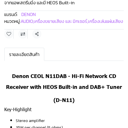
จากแอพสตรีมมิ่ง และมี HEOS Built-in
แบรนด์:
DENON
หมวดหมู่:
AUDIO
,
เครื่องขยายเสียง และ มิกเซอร์
,
เครื่องเล่นแผ่นเสียง
แชร์
รายละเอียดสินค้า
Denon CEOL N11DAB - Hi-Fi Network CD
Receiver with HEOS Built-in and DAB+ Tuner
(D-N11)
Key-Highlight
Stereo amplifier
35W per channel (8 ohms)