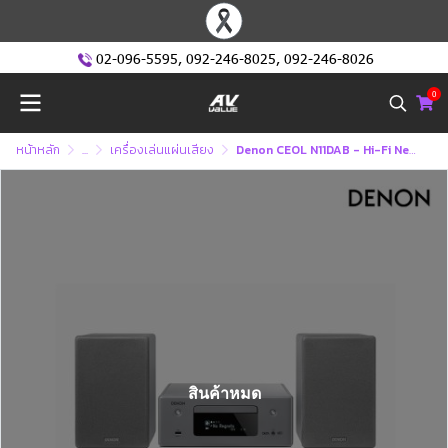
02-096-5595
,
092-246-8025
,
092-246-8026
0
หน้าหลัก
...
เครื่องเล่นแผ่นเสียง
Denon CEOL N11DAB - Hi-Fi Network CD Receiver with HEOS Built-in and DAB+ Tuner (D-N11)
สินค้าหมด