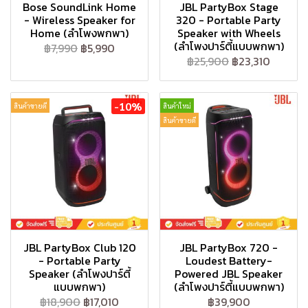
Bose SoundLink Home
JBL PartyBox Stage
- Wireless Speaker for
320 - Portable Party
Home (ลำโพงพกพา)
Speaker with Wheels
(ลำโพงปาร์ตี้แบบพกพา)
฿7,990
฿5,990
฿25,900
฿23,310
-10%
สินค้าขายดี
สินค้าใหม่
สินค้าขายดี
JBL PartyBox Club 120
JBL PartyBox 720 -
- Portable Party
Loudest Battery-
Speaker (ลำโพงปาร์ตี้
Powered JBL Speaker
แบบพกพา)
(ลำโพงปาร์ตี้แบบพกพา)
฿18,900
฿17,010
฿39,900