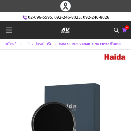
02-096-5595
,
092-246-8025
,
092-246-8026
0
หน้าหลัก
...
อุปกรณ์เสริม
Haida PROII Variable ND Filter ฟิลเตอร์ (1.5 - 5.0 Stops)