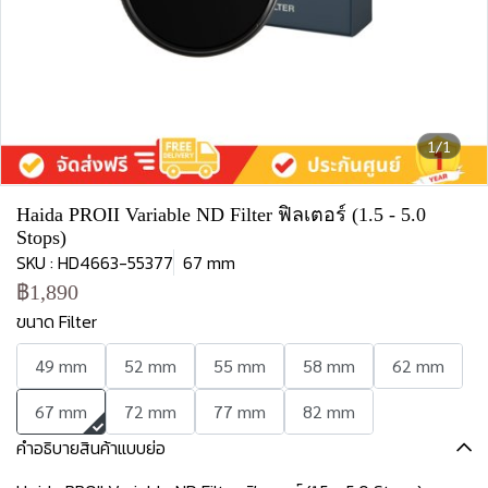
1/1
Haida PROII Variable ND Filter ฟิลเตอร์ (1.5 - 5.0
Stops)
SKU : HD4663-55377
67 mm
฿1,890
ขนาด Filter
49 mm
52 mm
55 mm
58 mm
62 mm
67 mm
72 mm
77 mm
82 mm
คำอธิบายสินค้าแบบย่อ