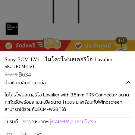
1/1
Sony ECM-LV1 - ไมโครโฟนสเตอริโอ Lavalier
SKU : ECM-LV1
฿634
฿1,090
คำอธิบายสินค้าแบบย่อ
ไมโครโฟนสเตอริโอ Lavalier with 3.5mm TRS Connector ขนาด
กะทัดรัดพร้อมสายเคเบิลขนาด 1 เมตร มาพร้อมกับWindscreen
สามารถใช้ร่วมกับECM-W2BTได้
แบรนด์:
SONY
หมวดหมู่:
CAMERA
,
อุปกรณ์เสริม