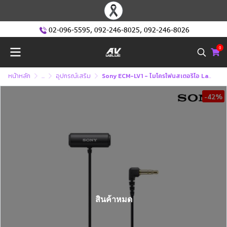
02-096-5595
,
092-246-8025
,
092-246-8026
0
หน้าหลัก
...
อุปกรณ์เสริม
Sony ECM-LV1 - ไมโครโฟนสเตอริโอ Lavalier
-42%
สินค้าหมด