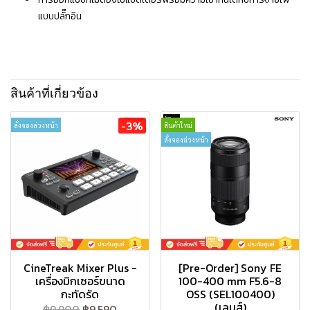
แบบปลั๊กอิน
สินค้าที่เกี่ยวข้อง
-3%
สั่งจองล่วงหน้า
สินค้าใหม่
สั่งจองล่วงหน้า
CineTreak Mixer Plus -
[Pre-Order] Sony FE
เครื่องมิกเซอร์ขนาด
100-400 mm F5.6-8
กะทัดรัด
OSS (SEL100400)
(เลนส์)
฿9,900
฿9,590