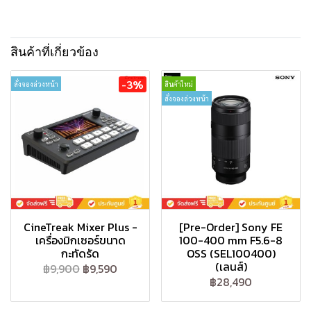
สินค้าที่เกี่ยวข้อง
-3%
สั่งจองล่วงหน้า
สินค้าใหม่
สั่งจองล่วงหน้า
CineTreak Mixer Plus -
[Pre-Order] Sony FE
เครื่องมิกเซอร์ขนาด
100-400 mm F5.6-8
กะทัดรัด
OSS (SEL100400)
(เลนส์)
฿9,900
฿9,590
฿28,490