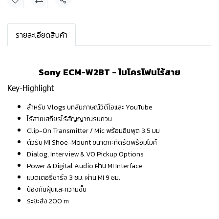
แชร์
รายละเอียดสินค้า
Sony ECM-W2BT - ไมโครโฟนไร้สาย
Key-Highlight
สำหรับ Vlogs บทสัมภาษณ์วิดีโอและ YouTube
ไร้สายเสถียรไร้สัญญาณรบกวน
Clip-On Transmitter / Mic พร้อมอินพุต 3.5 มม
ตัวรับ MI Shoe-Mount ขนาดกะทัดรัดพร้อมไมค์
Dialog, Interview & VO Pickup Options
Power & Digital Audio ผ่าน MI Interface
แบตเตอรี่ชาร์จ 3 ชม. ผ่าน MI 9 ชม.
ป้องกันฝุ่นและความชื้น
ระยะส่ง 200 m