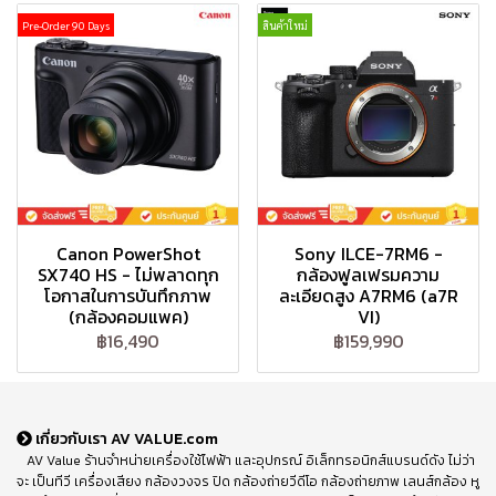
Pre-Order 90 Days
สินค้าใหม่
Canon PowerShot
Sony ILCE-7RM6 -
SX740 HS - ไม่พลาดทุก
กล้องฟูลเฟรมความ
โอกาสในการบันทึกภาพ
ละเอียดสูง A7RM6 (a7R
(กล้องคอมแพค)
VI)
฿16,490
฿159,990
เกี่ยวกับเรา AV VALUE.com
AV Value ร้านจำหน่ายเครื่องใช้ไฟฟ้า และอุปกรณ์ อิเล็กทรอนิกส์แบรนด์ดัง ไม่ว่า
จะ เป็นทีวี เครื่องเสียง กล้องวงจร ปิด กล้องถ่ายวีดีโอ กล้องถ่ายภาพ เลนส์กล้อง หู