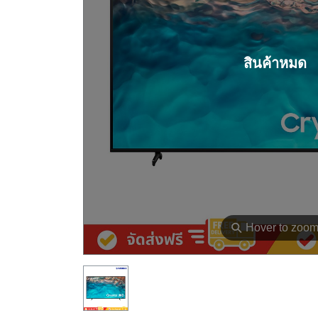
สินค้าหมด
⚲
Hover to zoo