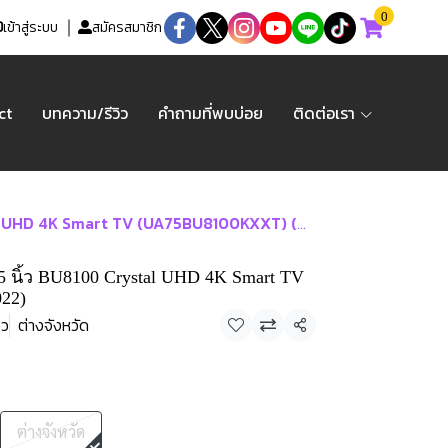
0
เข้าสู่ระบบ
สมัครสมาชิก
ct
บทความ/รีวิว
คำถามที่พบบ่อย
ติดต่อเรา
 UHD 4K Smart TV (UA75BU8100KXXT) (2022)
5 นิ้ว BU8100 Crystal UHD 4K Smart TV
22)
จว
ต่างจังหวัด
แชร์
ต่างจังหวัด