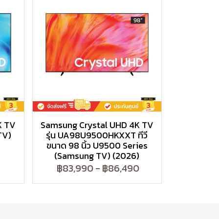
K TV
Samsung Crystal UHD 4K TV
TV)
รุ่น UA98U9500HKXXT ทีวี
ขนาด 98 นิ้ว U9500 Series
(Samsung TV) (2026)
฿83,990
-
฿86,490