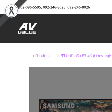
02-096-5595
,
092-246-8025
,
092-246-8026
หน้าหลัก
...
ทีวี UHD หรือ ทีวี 4K (Ultra Hig