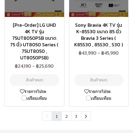
[Pre-Order] LG UHD
Sony Bravia 4K TV รุ่น
4K TV รุ่น
K-85S30 ขนาด 85 นิ้ว
75UT8050PSB ขนาด
Bravia 3 Series (
75 นิ้ว UT8050 Series (
K85S30 , 85S30 , S30 )
75UT8050 ,
฿43,990
-
฿45,990
UT8050PSB)
฿24,190
-
฿25,690
สินค้าหมด
สินค้าหมด
รายการโปรด
รายการโปรด
เปรียบเทียบ
เปรียบเทียบ
1
2
3