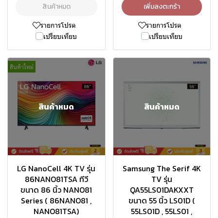
สินค้าหมด
เพิ่มลงตะกร้า
รายการโปรด
รายการโปรด
เปรียบเทียบ
เปรียบเทียบ
สินค้าใหม่
สินค้าหมด
สินค้าหมด
LG NanoCell 4K TV รุ่น
Samsung The Serif 4K
86NANO81TSA ทีวี
TV รุ่น
ขนาด 86 นิ้ว NANO81
QA55LS01DAKXXT
Series ( 86NANO81 ,
ขนาด 55 นิ้ว LS01D (
NANO81TSA)
55LS01D , 55LS01 ,