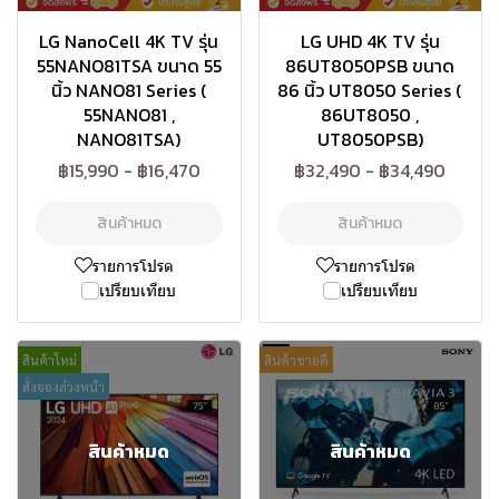
LG NanoCell 4K TV รุ่น
LG UHD 4K TV รุ่น
55NANO81TSA ขนาด 55
86UT8050PSB ขนาด
นิ้ว NANO81 Series (
86 นิ้ว UT8050 Series (
55NANO81 ,
86UT8050 ,
NANO81TSA)
UT8050PSB)
฿15,990
-
฿16,470
฿32,490
-
฿34,490
สินค้าหมด
สินค้าหมด
รายการโปรด
รายการโปรด
เปรียบเทียบ
เปรียบเทียบ
สินค้าใหม่
สินค้าขายดี
สั่งจองล่วงหน้า
สินค้าหมด
สินค้าหมด