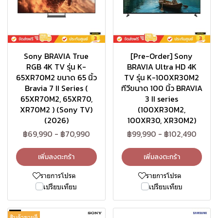
Sony BRAVIA True
[Pre-Order] Sony
RGB 4K TV รุ่น K-
BRAVIA Ultra HD 4K
65XR70M2 ขนาด 65 นิ้ว
TV รุ่น K-100XR30M2
Bravia 7 II Series (
ทีวีขนาด 100 นิ้ว BRAVIA
65XR70M2, 65XR70,
3 II series
XR70M2 ) (Sony TV)
(100XR30M2,
(2026)
100XR30, XR30M2)
฿69,990
-
฿70,990
฿99,990
-
฿102,490
เพิ่มลงตะกร้า
เพิ่มลงตะกร้า
รายการโปรด
รายการโปรด
เปรียบเทียบ
เปรียบเทียบ
สินค้าขายดี