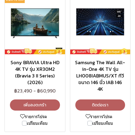
Sony BRAVIA Ultra HD
Samsung The Wall All-
4K TV รุ่น XR30M2
in-One 4K TV รุ่น
(Bravia 3 II Series)
LH008IABMUS/XT ทีวี
(2026)
ขนาด 146 นิ้ว IAB 146
4K
฿23,490
-
฿60,990
เพิ่มลงตะกร้า
ติดต่อเรา
รายการโปรด
รายการโปรด
เปรียบเทียบ
เปรียบเทียบ