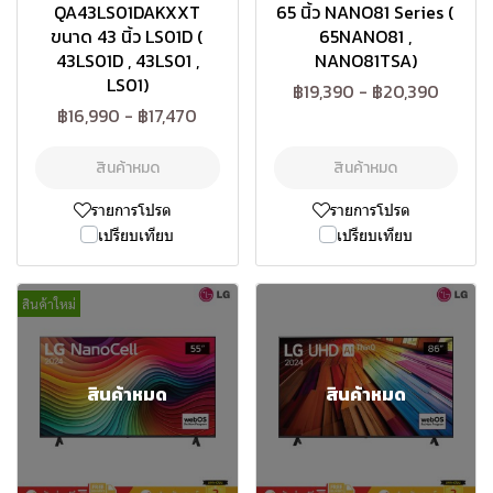
QA43LS01DAKXXT
65 นิ้ว NANO81 Series (
ขนาด 43 นิ้ว LS01D (
65NANO81 ,
43LS01D , 43LS01 ,
NANO81TSA)
LS01)
฿19,390
-
฿20,390
฿16,990
-
฿17,470
สินค้าหมด
สินค้าหมด
รายการโปรด
รายการโปรด
เปรียบเทียบ
เปรียบเทียบ
สินค้าใหม่
สินค้าหมด
สินค้าหมด