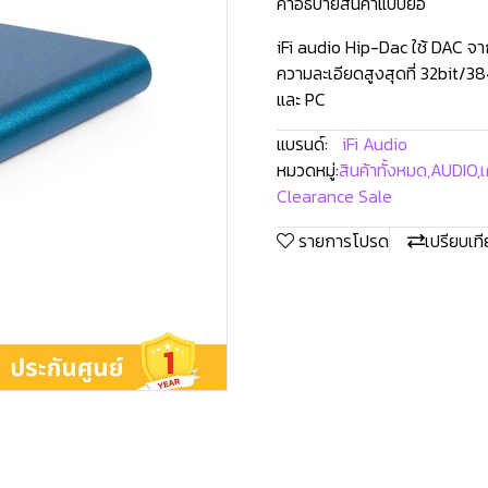
คำอธิบายสินค้าแบบย่อ
iFi audio Hip-Dac ใช้ DAC จา
ความละเอียดสูงสุดที่ 32bit/3
และ PC
แบรนด์:
iFi Audio
หมวดหมู่:
สินค้าทั้งหมด
,
AUDIO
,
เ
Clearance Sale
รายการโปรด
เปรียบเท