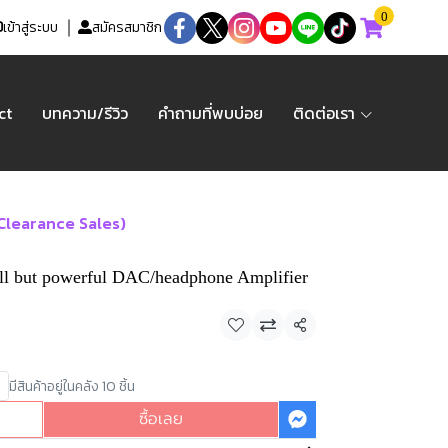
0
เข้าสู่ระบบ
สมัครสมาชิก
ct
บทความ/รีวิว
คำถามที่พบบ่อย
ติดต่อเรา
Clearance Sales)
all but powerful DAC/headphone Amplifier
แชร์
มีสินค้าอยู่ในคลัง 10 ชิ้น
ซื้อเลย