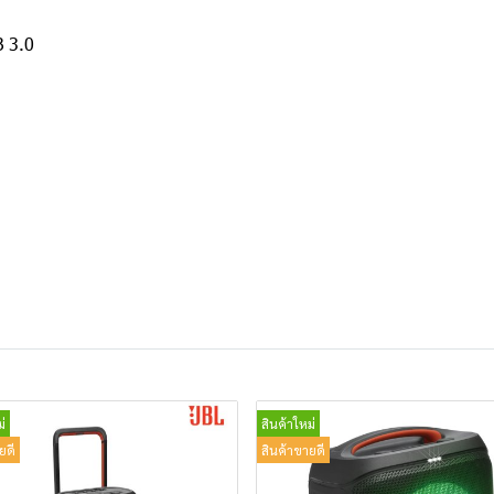
B 3.0
่
สินค้าใหม่
ยดี
สินค้าขายดี