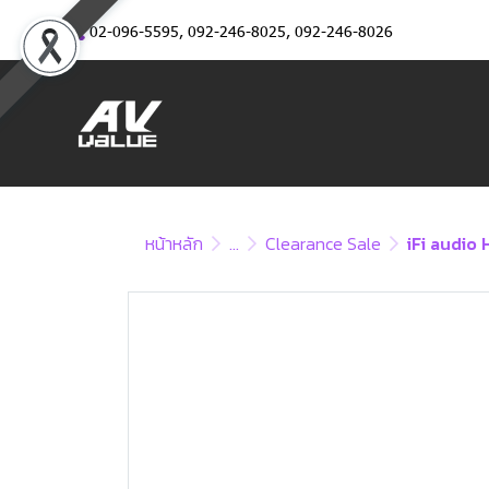
02-096-5595
,
092-246-8025
,
092-246-8026
หน้าหลัก
...
Clearance Sale
iFi audio