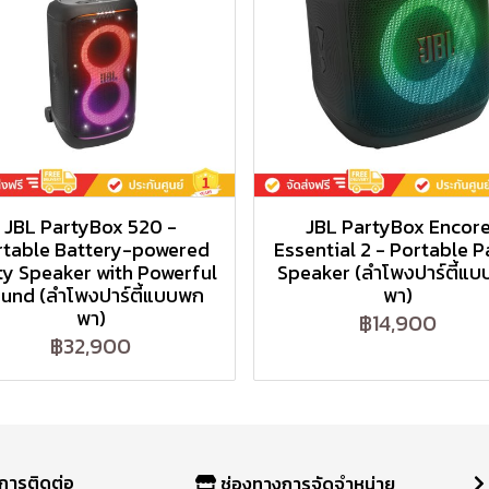
JBL PartyBox 520 -
JBL PartyBox Encor
rtable Battery-powered
Essential 2 - Portable P
ty Speaker with Powerful
Speaker (ลำโพงปาร์ตี้แ
und (ลำโพงปาร์ตี้แบบพก
พา)
พา)
฿14,900
฿32,900
การติดต่อ
ช่องทางการจัดจำหน่าย