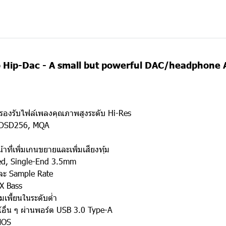
io Hip-Dac - A small but powerful DAC/headphone A
รองรับไฟล์เพลงคุณภาพสูงระดับ Hi-Res
z, DSD256, MQA
าที่เพิ่มเกนขยายและเพิ่มเสียงทุ้ม
ced, Single-End 3.5mm
ละ Sample Rate
 X Bass
เพี้ยนในระดับต่ำ
อื่น ๆ ผ่านพอร์ต USB 3.0 Type-A
MOS