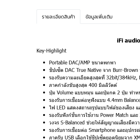
รายละเอียดสินค้า
ข้อมูลเพิ่มเติม
iFi aud
Key-Highlight
Portable DAC/AMP ขนาดพกพา
ชิปเซ็ต DAC True Native จาก Burr-Brown 
รองรับความละเอียดสูงสุดที่ 32bit/384kH
ภาคกำลังขับสูงสุด 400 มิลลิวัตต์
ปุ่ม Volume แบบหมุน และปุ่มกด 2 ปุ่ม ทำหน้
รองรับการเชื่อมต่อหูฟังแบบ 4.4mm Balan
ไฟ LED แสดงสถานะรูปแบบไฟล์ของเสียง แ
รองรับฟังก์ชั่นการใช้งาน Power Match และ
วงจร S-Balanced ช่วยให้สัญญาณเสียงมีความ
รองรับการเชื่อมต่อ Smartphone และอุปกรณ์
ภาครับ USB เลือกใช้ชิปเซ็ตยอดนิยมจาก X