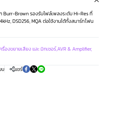
ก Burr-Brown รองรับไฟล์เพลงระดับ Hi-Res ที่
84kHz, DSD256, MQA ต่อใช้งานได้ทั้งสมาร์ทโฟน
ครื่องขยายเสียง และ มิกเซอร์
,
AVR & Amplifier
,
ียบ
แชร์