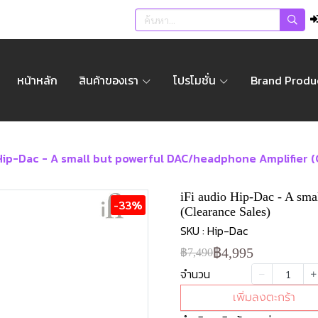
หน้าหลัก
สินค้าของเรา
โปรโมชั่น
Brand Produ
 Hip-Dac - A small but powerful DAC/headphone Amplifier (
iFi audio Hip-Dac - A sm
-33%
(Clearance Sales)
SKU : Hip-Dac
฿4,995
฿7,490
จำนวน
เพิ่มลงตะกร้า