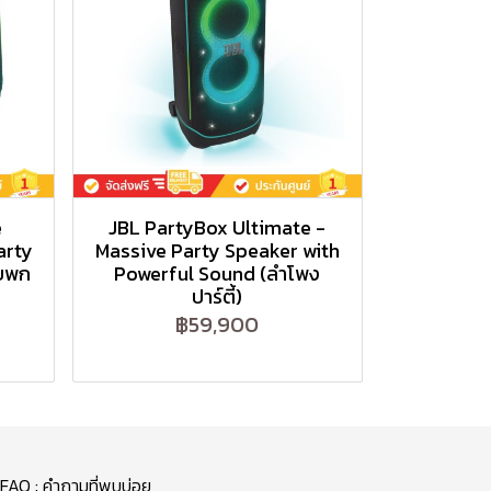
e
JBL PartyBox Ultimate -
arty
Massive Party Speaker with
บบพก
Powerful Sound (ลำโพง
ปาร์ตี้)
฿59,900
FAQ : คำถามที่พบบ่อย