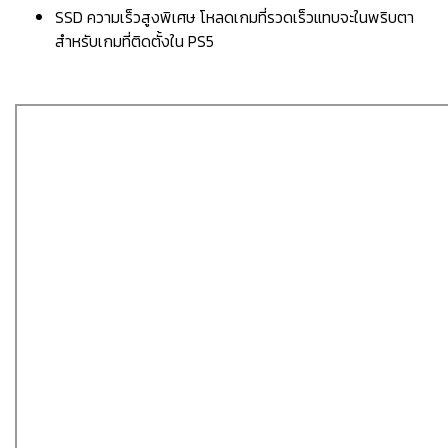
SSD ความเร็วสูงพิเศษ โหลดเกมที่รวดเร็วแทบจะในพริบตา
สำหรับเกมที่ติดตั้งใน PS5