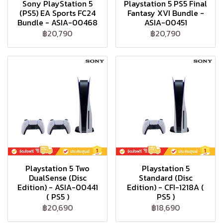
Sony PlayStation 5
Playstation 5 PS5 Final
(PS5) EA Sports FC24
Fantasy XVI Bundle -
Bundle - ASIA-00468
ASIA-00451
฿20,790
฿20,790
Playstation 5 Two
Playstation 5
DualSense (Disc
Standard (Disc
Edition) - ASIA-00441
Edition) - CFI-1218A (
( PS5 )
PS5 )
฿20,690
฿18,690