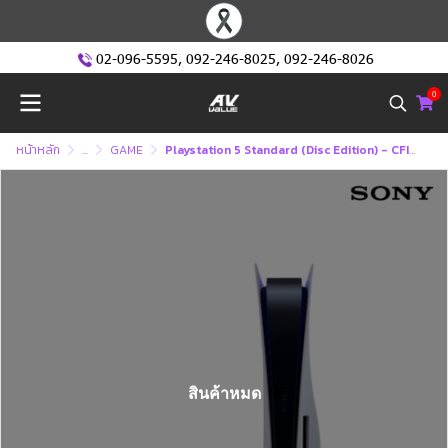
02-096-5595
,
092-246-8025
,
092-246-8026
0
หน้าหลัก
...
GAME
Playstation 5 Standard (Disc Edition) - CFI-1218A ( PS5 )
สินค้าหมด