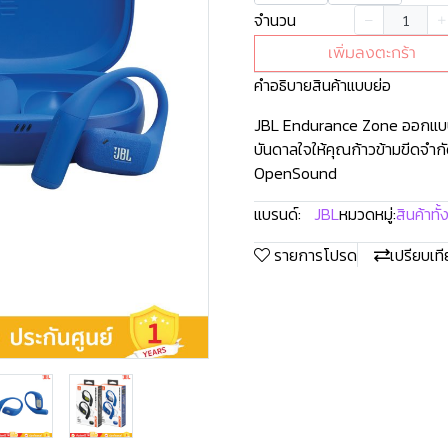
จำนวน
เพิ่มลงตะกร้า
คำอธิบายสินค้าแบบย่อ
JBL Endurance Zone ออกแบบ
บันดาลใจให้คุณก้าวข้ามขีดจำ
OpenSound
แบรนด์:
JBL
หมวดหมู่:
สินค้าทั
รายการโปรด
เปรียบเท