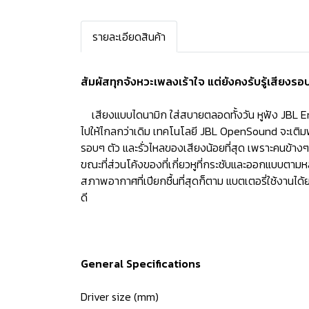
รายละเอียดสินค้า
สัมผัสทุกจังหวะเพลงเร้าใจ แต่ยังคงรับรู้เสียงรอ
เสียงแบบไดนามิก ใส่สบายตลอดทั้งวัน หูฟัง JBL 
ไปให้ไกลกว่าเดิม เทคโนโลยี JBL OpenSound จะเติมพล
รอบๆ ตัว และรั่วไหลของเสียงน้อยที่สุด เพราะคนข้างๆ 
ขณะที่ส่วนโค้งของที่เกี่ยวหูที่กระชับและออกแบบตามห
สภาพอากาศที่เปียกชื้นที่สุดก็ตาม แบตเตอรี่ใช้งาน
ดี
General Specifications
Driver size (mm)