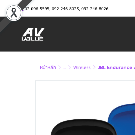
02-096-5595
,
092-246-8025
,
092-246-8026
หน้าหลัก
...
Wireless
JBL Endurance 