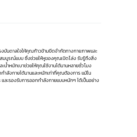
รงบันดาลใจให้คุณก้าวข้ามขีดจำกัดทางกายภาพและ
รณ์แบบ ซึ่งช่วยให้หูของคุณเปิดโล่ง รับรู้ถึงสิ่ง
ยและน้ำหนักเบาช่วยให้คุณใช้งานได้นานหลายชั่วโมง
อกกำลังกายได้นานและหนักเท่าที่คุณต้องการ แม้ใน
าะ และรองรับการออกกำลังกายแบบหนักๆ ได้เป็นอย่าง