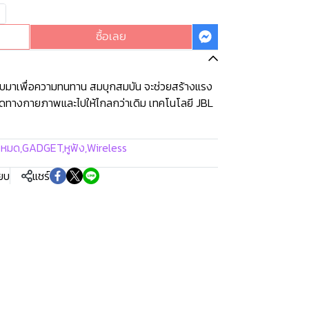
ซื้อเลย
มาเพื่อความทนทาน สมบุกสมบัน จะช่วยสร้างแรง
กัดทางกายภาพและไปให้ไกลกว่าเดิม เทคโนโลยี JBL
้งหมด
,
GADGET
,
หูฟัง
,
Wireless
ียบ
แชร์