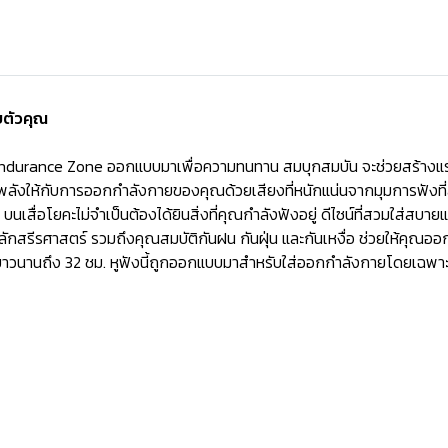
บตัวคุณ
Endurance Zone ออกแบบมาเพื่อความทนทาน สมบุกสมบัน จะช่วยสร้างแ
ังให้กับการออกกำลังกายของคุณด้วยเสียงที่หนักแน่นจากมุมการฟังที่สมบู
บนเสื่อโยคะไม่จำเป็นต้องได้ยินสิ่งที่คุณกำลังฟังอยู่ ดีไซน์ที่สวมใส่สบา
ลักสรีรศาสตร์ รวมถึงคุณสมบัติกันฝน กันฝุ่น และกันเหงื่อ ช่วยให้คุณอ
ได้ยาวนานถึง 32 ชม. หูฟังนี้ถูกออกแบบมาสำหรับใส่ออกกำลังกายโดยเฉพ