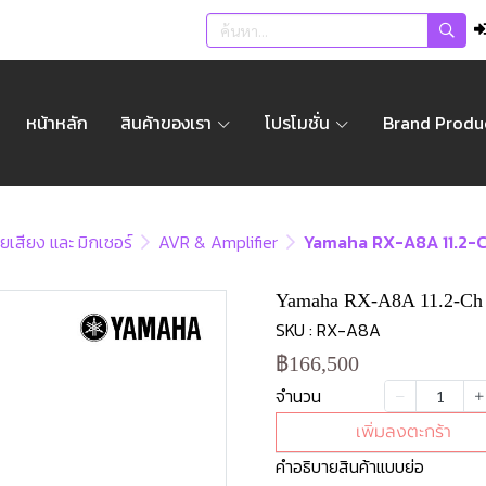
หน้าหลัก
สินค้าของเรา
โปรโมชั่น
Brand Produ
ยเสียง และ มิกเซอร์
AVR & Amplifier
Yamaha RX-A8A 11.2-Ch
Yamaha RX-A8A 11.2-Ch A
SKU : RX-A8A
฿166,500
จำนวน
เพิ่มลงตะกร้า
คำอธิบายสินค้าแบบย่อ