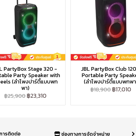
L PartyBox Stage 320 -
JBL PartyBox Club 120
table Party Speaker with
Portable Party Speak
eels (ลำโพงปาร์ตี้แบบพก
(ลำโพงปาร์ตี้แบบพกพา
พา)
฿17,010
฿18,900
฿23,310
฿25,900
การติดต่อ
ช่องทางการจัดจำหน่าย