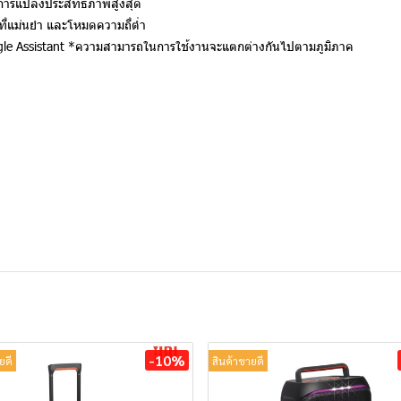
ารแปลงประสิทธิภาพสูงสุด
ี่แม่นยำ และโหมดความถี่ต่ำ
oogle Assistant *ความสามารถในการใช้งานจะแตกต่างกันไปตามภูมิภาค
-10%
ยดี
สินค้าขายดี