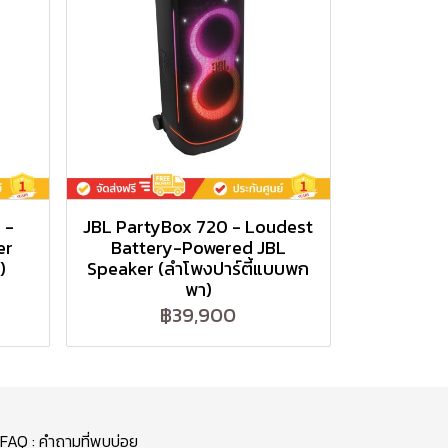
 -
JBL PartyBox 720 - Loudest
er
Battery-Powered JBL
)
Speaker (ลำโพงปาร์ตี้แบบพก
พา)
฿39,900
FAQ : คำถามที่พบบ่อย