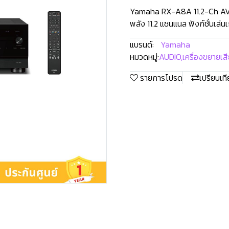
Yamaha RX-A8A 11.2-Ch AV R
พลัง 11.2 แชนแนล ฟังก์ชั่นเ
แบรนด์:
Yamaha
หมวดหมู่:
AUDIO
,
เครื่องขยายเสี
รายการโปรด
เปรียบเท