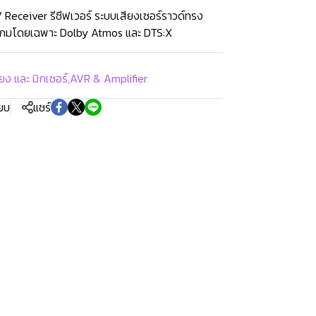
eceiver รีซีฟเวอร์ ระบบเสียงเซอร์ราวด์ทรง
ล่นเกมโดยเฉพาะ Dolby Atmos และ DTS:X
ยง และ มิกเซอร์
,
AVR & Amplifier
ียบ
แชร์