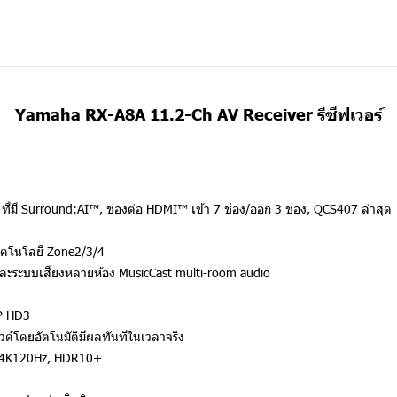
Yamaha RX-A8A 11.2-Ch AV Receiver รีซีฟเวอร์
่มี Surround:AI™, ช่องต่อ HDMI™ เข้า 7 ช่อง/ออก 3 ช่อง, QCS407 ล่าสุด
เทคโนโลยี Zone2/3/4
 และระบบเสียงหลายห้อง MusicCast multi-room audio
P HD3
าวด์โดยอัตโนมัติมีผลทันทีในเวลาจริง
z, 4K120Hz, HDR10+