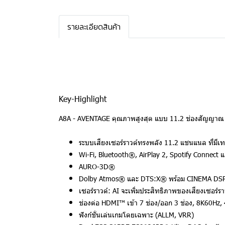
รายละเอียดสินค้า
Key-Highlight
A8A - AVENTAGE คุณภาพสูงสุด แบบ 11.2 ช่องสัญญาณ ที
ระบบเสียงเซอร์ราวด์ทรงพลัง 11.2 แชนแนล ที่มี
Wi-Fi, Bluetooth®, AirPlay 2, Spotify Connect
AURO-3D®
Dolby Atmos® และ DTS:X® พร้อม CINEMA DS
เซอร์ราวด์: AI จะเพิ่มประสิทธิภาพของเสียงเซอร์ร
ช่องต่อ HDMI™ เข้า 7 ช่อง/ออก 3 ช่อง, 8K60H
ฟังก์ชั่นเล่นเกมโดยเฉพาะ (ALLM, VRR)