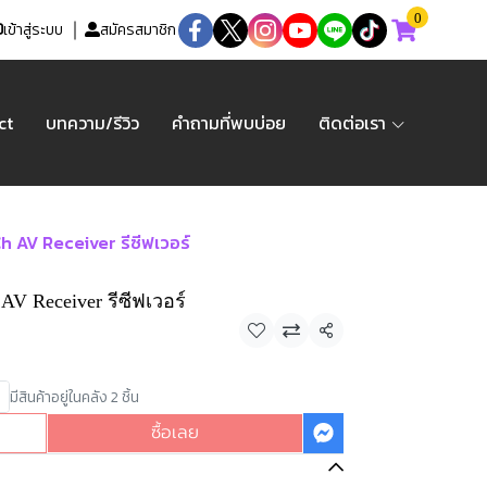
0
เข้าสู่ระบบ
สมัครสมาชิก
ct
บทความ/รีวิว
คำถามที่พบบ่อย
ติดต่อเรา
 AV Receiver รีซีฟเวอร์
V Receiver รีซีฟเวอร์
แชร์
มีสินค้าอยู่ในคลัง 2 ชิ้น
ซื้อเลย