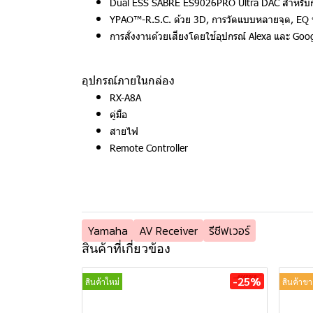
Dual ESS SABRE ES9026PRO Ultra DAC สำหรับก
YPAO™-R.S.C. ด้วย 3D, การวัดแบบหลายจุด, EQ ท
การสั่งงานด้วยเสียงโดยใช้อุปกรณ์ Alexa และ G
อุปกรณ์ภายในกล่อง
RX-A8A
คู่มือ
สายไฟ
Remote Controller
Yamaha
AV Receiver
รีซีฟเวอร์
สินค้าที่เกี่ยวข้อง
-25%
สินค้าใหม่
สินค้าขา