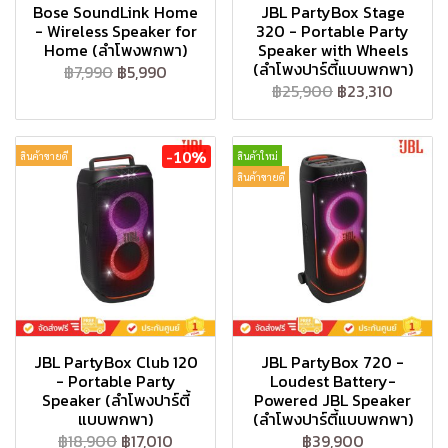
Bose SoundLink Home
JBL PartyBox Stage
- Wireless Speaker for
320 - Portable Party
Home (ลำโพงพกพา)
Speaker with Wheels
(ลำโพงปาร์ตี้แบบพกพา)
฿7,990
฿5,990
฿25,900
฿23,310
-10%
สินค้าขายดี
สินค้าใหม่
สินค้าขายดี
JBL PartyBox Club 120
JBL PartyBox 720 -
- Portable Party
Loudest Battery-
Speaker (ลำโพงปาร์ตี้
Powered JBL Speaker
แบบพกพา)
(ลำโพงปาร์ตี้แบบพกพา)
฿18,900
฿17,010
฿39,900