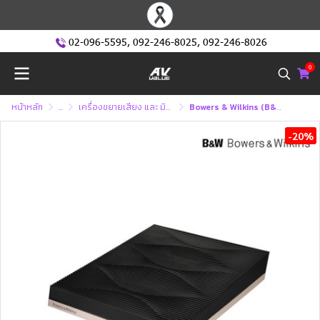
02-096-5595
,
092-246-8025
,
092-246-8026
0
หน้าหลัก
...
เครื่องขยายเสียง และ มิกเซอร์
Bowers & Wilkins (B&W) Formation Audio Wireless Streaming Speaker
-20%