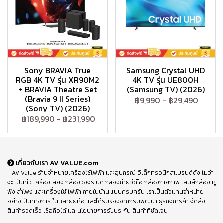
Sony BRAVIA True
Samsung Crystal UHD
RGB 4K TV รุ่น XR90M2
4K TV รุ่น UE800H
+ BRAVIA Theatre Set
(Samsung TV) (2026)
(Bravia 9 II Series)
฿9,990
-
฿29,490
(Sony TV) (2026)
฿189,990
-
฿231,990
เกี่ยวกับเรา AV VALUE.com
AV Value ร้านจำหน่ายเครื่องใช้ไฟฟ้า และอุปกรณ์ อิเล็กทรอนิกส์แบรนด์ดัง ไม่ว่า
จะ เป็นทีวี เครื่องเสียง กล้องวงจร ปิด กล้องถ่ายวีดีโอ กล้องถ่ายภาพ เลนส์กล้อง หู
ฟัง ลำโพง และเครื่องใช้ ไฟฟ้า ภายในบ้าน แบบครบครัน เราเป็นตัวแทนจำหน่าย
อย่างเป็นทางการ ในหลายยี่ห้อ และได้รับรองจากกรมพัฒนา ธุรกิจการค้า จัดส่ง
สินค้ารวดเร็ว เชื่อถือได้ และนโยบายการรับประกัน สินค้าที่ชัดเจน