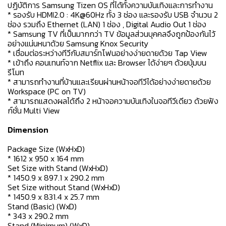
ปฏิบัติการ Samsung Tizen OS ที่ได้ทั้งความบันเทิงและการทำงาน
* รองรับ HDMI2.0 : 4K@60Hz ทั้ง 3 ช่อง และรองรับ USB จำนวน 2
ช่อง รวมถึง Ethernet (LAN) 1 ช่อง , Digital Audio Out 1 ช่อง
* Samsung TV ที่เป็นมากกว่า TV ข้อมูลส่วนบุคคลจึงถูกป้องกันไว้
อย่างแน่นหนาด้วย Samsung Knox Security
* เชื่อมต่อระหว่างทีวีกับสมาร์ทโฟนอย่างง่ายดายด้วย Tap View
* เข้าถึง คอนเทนท์จาก Netflix และ Browser ได้ง่ายๆ ด้วยปุ่มบน
รีโมท
* สามารถทำงานที่บ้านและเรียนผ่านหน้าจอทีวีได้อย่างง่ายดายด้วย
Workspace (PC on TV)
* สามารถแสดงผลได้ถึง 2 หน้าจอความบันเทิงในจอทีวีเดียว ด้วยฟัง
ก์ชั่น Multi View
Dimension
Package Size (WxHxD)
* 1612 x 950 x 164 mm
Set Size with Stand (WxHxD)
* 1450.9 x 897.1 x 290.2 mm
Set Size without Stand (WxHxD)
* 1450.9 x 831.4 x 25.7 mm
Stand (Basic) (WxD)
* 343 x 290.2 mm
Stand (Minimum) (WxD)