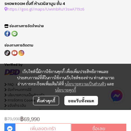
ตั้งที่ ห้างวนิลามูน ชั้น 4
SHOWROOM
https://goo.gl/maps/UwVnbRuY3swA719z6
ช่องทางการจัดจำหน่าย
ช่องทางการติดตาม
Verified by
เว็บไซต์นี้มีการใช้งานคุกกี้ เพื่อเพิ่มประสิทธิภาพและ
ประสบการณ์ที่ดีในการใช้งานเว็บไซต์ของท่าน ท่านสามารถ
อ่านรายละเอียดเพิ่มเติมได้ที่
นโยบายความเป็นส่วนตัว
และ
FAQ : คำถามที่พบบ่อย
ข้อกำหนดการใช้
นโยบายคุกกี้
นโยบายความเป็นส่วนตัว
การจัดการ Cookie
ตั้งค่าคุกกี้
ยอมรับทั้งหมด
แจ้งชำระเงิน
ติดตามสถานะออเดอร์
ใบเสนอราคา
฿69,990
฿79,990
เพิ่มลงตะกร้า
ซื้อเลย