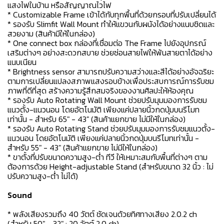
แสงไฟในบ้าน หรือสัญญาณไวไฟ
* Customizable Frame เข้าได้กับทุกพื้นที่ด้วยกรอบที่ปรับเปลี่ยนได้
* รองรับ Slimfit Wall Mount ทำให้แขวนกับผนังได้อย่างแนบชิดและ
สวยงาม (สินค้ามีให้ในกล่อง)
* One connect box กล่องที่เชื่อมต่อ The Frame ไปยังอุปกรณ์
เสริมต่างๆ อย่างสะดวกสบาย ช่วยซ่อนสายไฟให้พ้นสายตาได้อย่าง
แนบเนียน
* Brightness sensor สามารถปรับความสว่างและสีได้อย่างอัจฉริยะ
ตามการเปลี่ยนแปลงสภาพแสงรอบข้างเพื่อประสบการณ์การรับชม
ภาพที่ดีที่สุด สร้างความรู้สึกสมจริงของงานศิลปะให้ห้องคุณ
* รองรับ Auto Rotating Wall Mount ช่วยปรับมุมมองการรับชม
แนวตั้ง-แนวนอน โดยอัตโนมัติ เพียงแค่ปลายนิ้วกดปุ่มบนรีโมท
เท่านั้น - สำหรับ 65" - 43" (สินค้าแยกขาย ไม่มีให้ในกล่อง)
* รองรับ Auto Rotating Stand ช่วยปรับมุมมองการรับชมแนวตั้ง-
แนวนอน โดยอัตโนมัติ เพียงแค่ปลายนิ้วกดปุ่มบนรีโมทเท่านั้น -
สำหรับ 55" - 43" (สินค้าแยกขาย ไม่มีให้ในกล่อง)
* ขาตั้งที่ปรับขนาดความสูง-ต่ำ ทีวี ให้เหมาะสมกับพื้นที่ต่างๆ ตาม
ต้องการด้วย Height-adjustable Stand (สำหรับขนาด 32 นิ้ว : ไม่
ปรับความสูง-ต่ำ ไม่ได้)
Sound
* พลังเสียงรวมถึง 40 วัตต์ ชัดเจนด้วยทิศทางเสียง 2.0.2 ch
(สำหรับ 50" - 32" : 20 วัตต์ 2.0 ch)