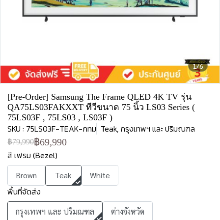
1/6
[Pre-Order] Samsung The Frame QLED 4K TV รุ่น
QA75LS03FAKXXT ทีวีขนาด 75 นิ้ว LS03 Series (
75LS03F , 75LS03 , LS03F )
SKU : 75LS03F-TEAK-กทม
Teak, กรุงเทพฯ และ ปริมณฑล
฿69,990
฿79,990
สี เฟรม (Bezel)
Brown
Teak
White
พื้นที่จัดส่ง
กรุงเทพฯ และ ปริมณฑล
ต่างจังหวัด