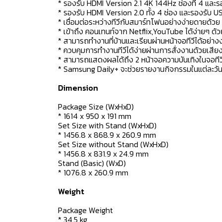
* รองรับ HDMI Version 2.1 4K 144Hz ช่องที่ 4 และ
* รองรับ HDMI Version 2.0 ทั้ง 4 ช่อง และรองรับ U
* เชื่อมต่อระหว่างทีวีกับสมาร์ทโฟนอย่างง่ายดายด้ว
* เข้าถึง คอนเทนท์จาก Netflix,YouTube ได้ง่ายๆ ด้ว
* สามารถทำงานที่บ้านและเรียนผ่านหน้าจอทีวีได้อย่
* ควบคุมการทำงานทีวีได้ง่ายผ่านการสั่งงานด้วยเสี
* สามารถแสดงผลได้ถึง 2 หน้าจอความบันเทิงในจอทีวีเ
* Samsung Daily+ จะช่วยรายงานกิจกรรมในแต่ละวันด
Dimension
Package Size (WxHxD)
* 1614 x 950 x 191 mm
Set Size with Stand (WxHxD)
* 1456.8 x 868.9 x 260.9 mm
Set Size without Stand (WxHxD)
* 1456.8 x 831.9 x 24.9 mm
Stand (Basic) (WxD)
* 1076.8 x 260.9 mm
Weight
Package Weight
* 34.5 kg