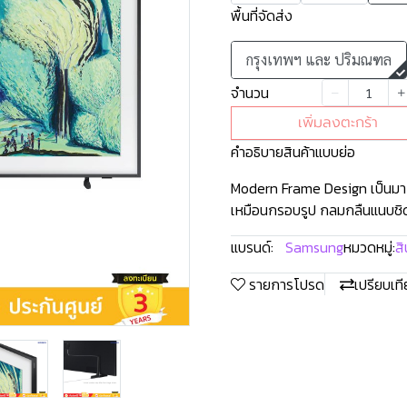
พื้นที่จัดส่ง
กรุงเทพฯ และ ปริมณฑล
จำนวน
เพิ่มลงตะกร้า
คำอธิบายสินค้าแบบย่อ
Modern Frame Design เป็นมากกว
เหมือนกรอบรูป กลมกลืนแนบชิดต
แบรนด์:
Samsung
หมวดหมู่:
สิ
รายการโปรด
เปรียบเท