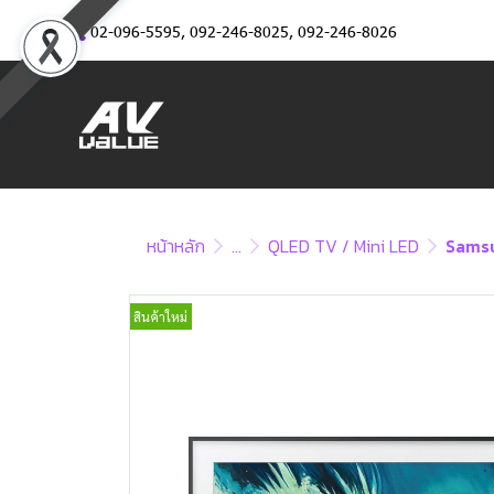
02-096-5595
,
092-246-8025
,
092-246-8026
หน้าหลัก
...
QLED TV / Mini LED
Samsu
สินค้าใหม่