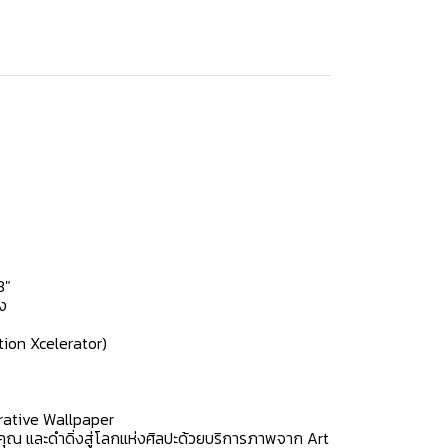
3"
ง
tion Xcelerator)
erative Wallpaper
งคุณ และดำดิ่งสู่โลกแห่งศิลปะด้วยบริการภาพจาก Art