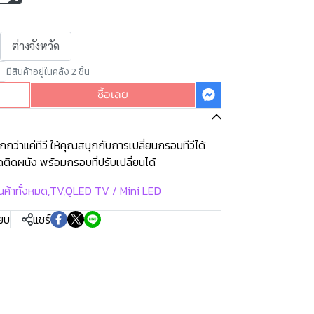
ต่างจังหวัด
มีสินค้าอยู่ในคลัง 2 ชิ้น
ซื้อเลย
่าแค่ทีวี ให้คุณสนุกกับการเปลี่ยนกรอบทีวีได้
ิดผนัง พร้อมกรอบที่ปรับเปลี่ยนได้
นค้าทั้งหมด
,
TV
,
QLED TV / Mini LED
ียบ
แชร์