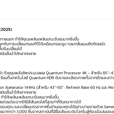
(2025)
ภายนอก ทำให้คุณเพลินเพลินขณะรับชมมากยิ่งขึ้น
นุกกับการเปลี่ยนกรอบทีวีได้เหมือนกรอบรูป กลมกลืนแนบชิดติดผนัง
ปรับเปลี่ยนได้
ลปินชั้นนำได้หลากหลาย
60) ด้วยขุมพลังชิพประมวลผล Quantum Processor 4K - สำหรับ 85"-4
ร้อมทั้งเทคโนโลยี Quantum HDR ขับรายละเอียดภาพทั้งฉากมืดและสว่า
ion Xcelerator 144Hz (สำหรับ 43"-50" : Refresh Rate 60 Hz และ Mo
ลปินชั้นนำได้หลากหลาย
ำให้เพลินเพลินขณะรับชมมากยิ่งขึ้น
งแต่ละฉากให้มีสีสันสดใสที่สุดเท่าที่จินตนาการได้
เลือกของคุณ และเปลี่ยนบรรยากาศในบ้านของคุณได้อย่างง่ายดายด้วย Gen
ากกว่า 3,000 ชิ้นจากสถาบันที่มีชื่อเสียงระดับโลกในสู่ห้องนั่งเล่นขอ