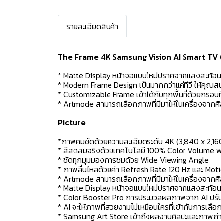
รายละเอียดสินค้า
The Frame 4K Samsung Vision AI Smart TV 
* Matte Display หน้าจอแบบใหม่ปราศจากแสงสะท้อน
* Modern Frame Design เป็นมากกว่าแค่ทีวี ให้คุณส
* Customizable Frame เข้าได้กับทุกพื้นที่ด้วยกรอบที่
* Artmode สามารถเลือกภาพที่มีมาให้ในเครื่องจากศิ
Picture
*ภาพคมชัดด้วยความละเอียดระดับ 4K (3,840 x 2,1
* สีสดสมจริงด้วยเทคโนโลยี 100% Color Volume พ
* ชัดทุกมุมมองการชมด้วย Wide Viewing Angle
* ภาพลื่นไหลด้วยค่า Refresh Rate 120 Hz และ Mot
* Artmode สามารถเลือกภาพที่มีมาให้ในเครื่องจากศิ
* Matte Display หน้าจอแบบใหม่ปราศจากแสงสะท้อน ท
* Color Booster Pro การประมวลผลภาพจาก AI ปรับแต่
* AI จะให้ภาพที่สวยงามไม่เหมือนใครที่เข้ากับการ
* Samsung Art Store เข้าถึงผลงานศิลปะและภาพถ่ายม