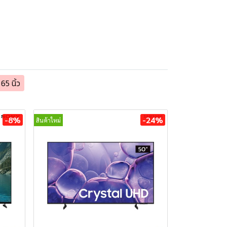
65 นิ้ว
-8%
-24%
สินค้าใหม่