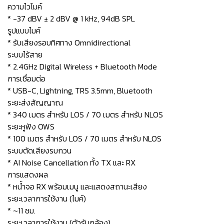
ความไวไมค์
* -37 dBV ± 2 dBV @ 1 kHz, 94dB SPL
รูปแบบไมค์
* รับเสียงรอบทิศทาง Omnidirectional
ระบบไร้สาย
* 2.4GHz Digital Wireless + Bluetooth Mode
การเชื่อมต่อ
* USB-C, Lightning, TRS 3.5mm, Bluetooth
ระยะส่งสัญญาณ
* 340 เมตร สำหรับ LOS / 70 เมตร สำหรับ NLOS
ระยะหูฟัง OWS
* 100 เมตร สำหรับ LOS / 70 เมตร สำหรับ NLOS
ระบบตัดเสียงรบกวน
* AI Noise Cancellation ทั้ง TX และ RX
การแสดงผล
* หน้ำจอ RX พร้อมเมนู และแสดงสถานะเสียง
ระยะเวลาการใช้งาน (ไมค์)
* ~11 ชม.
ระยะเวลาการใช้งาน (ตัวรับกล้อง)