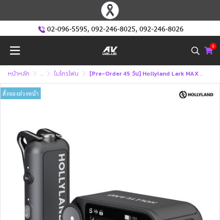
02-096-5595
,
092-246-8025
,
092-246-8026
0
หน้าหลัก
...
ไมโครโฟน
[Pre-Order 45 วัน] Hollyland Lark MAX 2 Solo (Black) (ไมโครโฟนไร้สาย)
สั่งจองล่วงหน้า