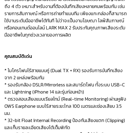
ถึง 4 ตัว เหมาะสำหรับงานที่ต้องบันทึกเสียงหลายคนพร้อมกัน เช่น
รายการสัมภาษณ์ หรือการถ่ายทำแบบทีม เพียงแกะกล่องก็สามารถ
ใช้งานระดับมืออาชีพได้ทันที ไม่ว่าจะเป็นงานโฆษณา ไลฟ์สัมภาษณ์
หรือคอนเทนต์ออนไลน์ LARK MAX 2 รับประกันคุณภาพเสียงระดับ
มืออาชีพในทุกช่วงเวลาของการผลิต
คุณสมบัติเด่น
* ไมโครโฟนไร้สายแบบคู่ (Dual TX + RX) รองรับการบันทึกเสียง
จาก 2 แหล่งพร้อมกัน
* รองรับกล้อง DSLR/Mirrorless และสมาร์ตโฟน ทั้งระบบ USB-C
และ Lightning (iPhone 14 และรุ่นก่อนหน้า)
* ตรวจสอบเสียงแบบเรียลไทม์ (Real-time Monitoring) ผ่านหูฟัง
OWS Earphone แบบไร้สายระยะไกล 100 เมตรและช่องเสียบ 3.5
มม.
* 32-bit Float Internal Recording ป้องกันเสียงแตก (Clipping)
และเก็บรายละเอียดเสียงได้เต็มพิกัด