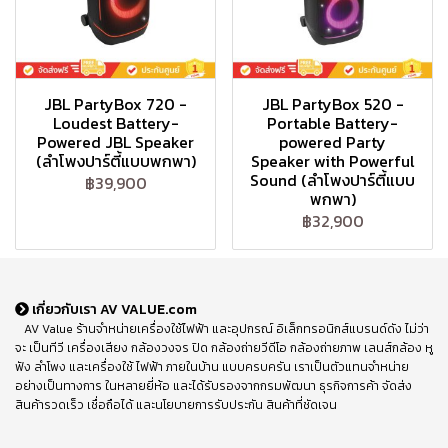
JBL PartyBox 720 -
JBL PartyBox 520 -
Loudest Battery-
Portable Battery-
Powered JBL Speaker
powered Party
(ลำโพงปาร์ตี้แบบพกพา)
Speaker with Powerful
Sound (ลำโพงปาร์ตี้แบบ
฿39,900
พกพา)
฿32,900
เกี่ยวกับเรา AV VALUE.com
AV Value ร้านจำหน่ายเครื่องใช้ไฟฟ้า และอุปกรณ์ อิเล็กทรอนิกส์แบรนด์ดัง ไม่ว่า
จะ เป็นทีวี เครื่องเสียง กล้องวงจร ปิด กล้องถ่ายวีดีโอ กล้องถ่ายภาพ เลนส์กล้อง หู
ฟัง ลำโพง และเครื่องใช้ ไฟฟ้า ภายในบ้าน แบบครบครัน เราเป็นตัวแทนจำหน่าย
อย่างเป็นทางการ ในหลายยี่ห้อ และได้รับรองจากกรมพัฒนา ธุรกิจการค้า จัดส่ง
สินค้ารวดเร็ว เชื่อถือได้ และนโยบายการรับประกัน สินค้าที่ชัดเจน