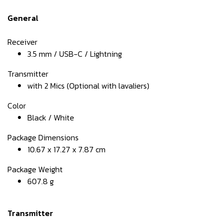
General
Receiver
3.5 mm / USB-C / Lightning
Transmitter
with 2 Mics (Optional with lavaliers)
Color
Black / White
Package Dimensions
10.67 x 17.27 x 7.87 cm
Package Weight
607.8 g
Transmitter