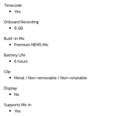
Timecode
Yes
Onboard Recording
8 GB
Built-in Mic
Premium MEMS Mic
Battery Life
6 hours
Clip
Metal / Non-removable / Non-rotatable
Display
No
Supports Mic in
Yes