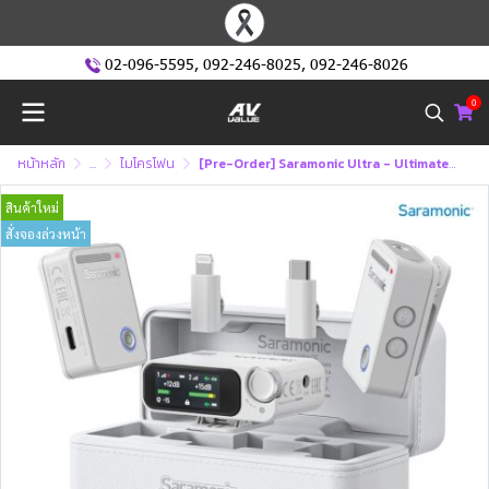
02-096-5595
,
092-246-8025
,
092-246-8026
0
หน้าหลัก
...
ไมโครโฟน
[Pre-Order] Saramonic Ultra - Ultimate 2-Channel Wireless Microphone System (ไมโครโฟนไร้สาย 2 ช่อง)
สินค้าใหม่
สั่งจองล่วงหน้า