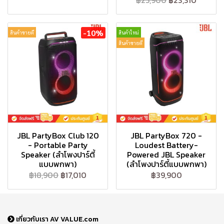
฿25,900
฿23,310
-10%
สินค้าขายดี
สินค้าใหม่
สินค้าขายดี
JBL PartyBox Club 120
JBL PartyBox 720 -
- Portable Party
Loudest Battery-
Speaker (ลำโพงปาร์ตี้
Powered JBL Speaker
แบบพกพา)
(ลำโพงปาร์ตี้แบบพกพา)
฿18,900
฿17,010
฿39,900
เกี่ยวกับเรา AV VALUE.com