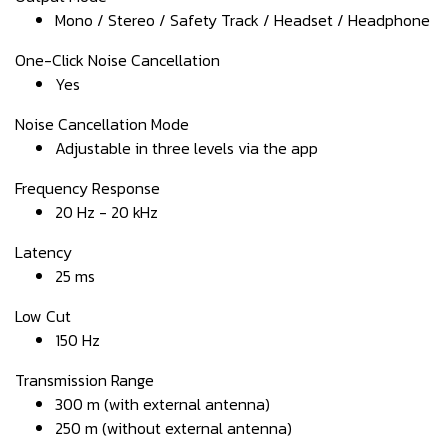
Mono / Stereo / Safety Track / Headset / Headphone
One-Click Noise Cancellation
Yes
Noise Cancellation Mode
Adjustable in three levels via the app
Frequency Response
20 Hz - 20 kHz
Latency
25 ms
Low Cut
150 Hz
Transmission Range
300 m (with external antenna)
250 m (without external antenna)