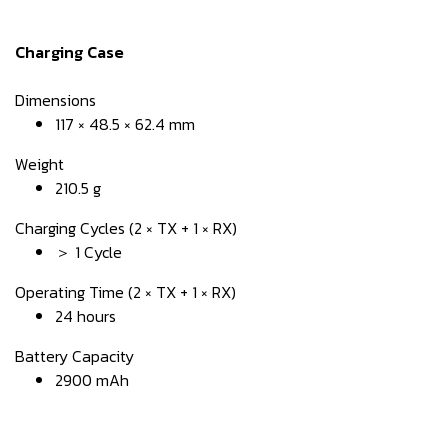
Charging Case
Dimensions
117 × 48.5 × 62.4 mm
Weight
210.5 g
Charging Cycles (2 × TX + 1 × RX)
＞ 1 Cycle
Operating Time (2 × TX + 1 × RX)
24 hours
Battery Capacity
2900 mAh