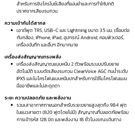
สำหรับการซิงโครไนซ์เสียงที่แม่นยำและการทำให้ปกติ
ปราศจากเสียงรบกวน
ความเข้ากันได้สากล
เอาต์พุต TRS, USB-C และ Lightning ขนาด 3.5 มม. เชื่อมต่อ
กับกล้อง, iPhone, iPad, อุปกรณ์ Android, คอมพิวเตอร์,
เครื่องบันทึก และอื่นๆ อีกมากมาย
เครื่องส่งสัญญาณทรงพลัง
เครื่องส่งสัญญาณแบบหนีบ 2 ตัวพร้อมระบบปรับขยาย
อัตโนมัติ ระบบตัดเสียงรบกวน ClearVoice AGC ทนน้ำระดับ
IPX5 และไมโครโฟนแบบหนีบปกสำหรับการใช้ไมโครโฟนแบบ
มืออาชีพและไม่สะดุดตา
ระยะ ความปลอดภัย และพลังงาน
รวมเสาอากาศภายนอกสำหรับระยะขยายสูงสุดถึง 984 ฟุต
ในแนวสายตา (820 ฟุตโดยไม่มี) สัญญาณที่ปลอดภัยพร้อม
การเข้ารหัส 128 บิต และพลังงาน 18 ชั่วโมงขณะเดินทาง