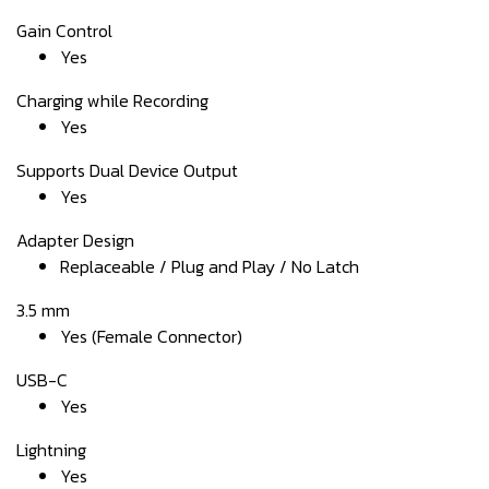
Gain Control
Yes
Charging while Recording
Yes
Supports Dual Device Output
Yes
Adapter Design
Replaceable / Plug and Play / No Latch
3.5 mm
Yes (Female Connector)
USB-C
Yes
Lightning
Yes