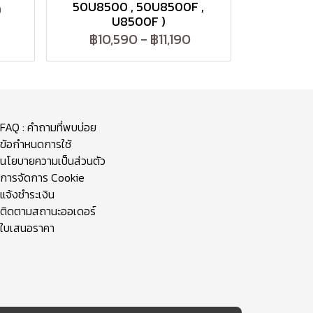
50U8500 , 50U8500F ,
0
U8500F )
฿10,590
-
฿11,190
FAQ : คำถามที่พบบ่อย
ข้อกำหนดการใช้
นโยบายความเป็นส่วนตัว
การจัดการ Cookie
แจ้งชำระเงิน
ติดตามสถานะออเดอร์
ใบเสนอราคา