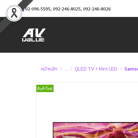
02-096-5595
,
092-246-8025
,
092-246-8026
หน้าหลัก
...
QLED TV / Mini LED
Samsu
สินค้าใหม่