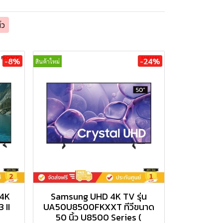
้ว
-8%
-24%
สินค้าใหม่
 4K
Samsung UHD 4K TV รุ่น
 II
UA50U8500FKXXT ทีวีขนาด
50 นิ้ว U8500 Series (