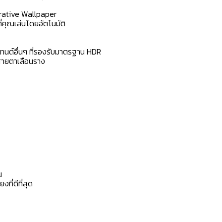
erative Wallpaper
่คุณเล่นโดยอัตโนมัติ
ทนต์อื่นๆ ที่รองรับมาตรฐาน HDR
ีสายตาเลือนราง
น
ี่ดีที่สุด