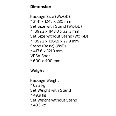
Dimension
Package Size (WxHxD)
* 2141 x 1245 x 230 mm
Set Size with Stand (WxHxD)
* 1892.2 x 1143.0 x 321.3 mm
Set Size without Stand (WxHxD)
* 1892.2 x 1081.9 x 27.9 mm
Stand (Basic) (WxD)
* 417.6 x 321.3 mm
VESA Spec
* 600 x 400 mm
Weight
Package Weight
* 63.3 kg
Set Weight with Stand
* 49.9 kg
Set Weight without Stand
* 43.5 kg