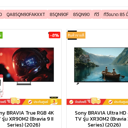
0
QA85QN90FAKXXT
85QN90F
85QN90
ทีวี
ทีวีขนาด 85 นิ
-8%
่
สินค้าขายดี
ny BRAVIA True RGB 4K
Sony BRAVIA Ultra HD
 รุ่น XR90M2 (Bravia 9 II
TV รุ่น XR30M2 (Bravia 3
Series) (2026)
Series) (2026)