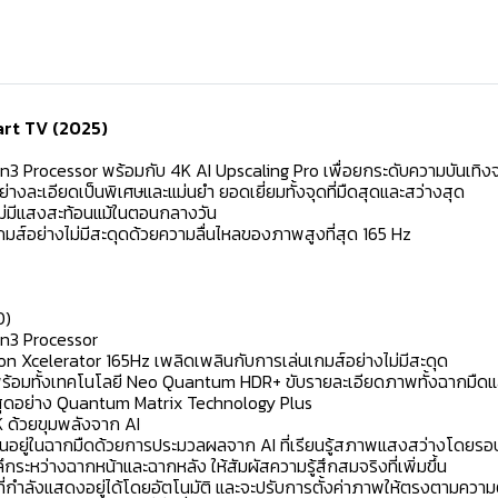
rt TV (2025)
en3 Processor พร้อมกับ 4K AI Upscaling Pro เพื่อยกระดับความบันเทิ
ละเอียดเป็นพิเศษและแม่นยำ ยอดเยี่ยมทั้งจุดที่มืดสุดและสว่างสุด
ยไม่มีแสงสะท้อนแม้ในตอนกลางวัน
มส์อย่างไม่มีสะดุดด้วยความลื่นไหลของภาพสูงที่สุด 165 Hz
0)
en3 Processor
on Xcelerator 165Hz เพลิดเพลินกับการเล่นเกมส์อย่างไม่มีสะดุด
ร้อมทั้งเทคโนโลยี Neo Quantum HDR+ ขับรายละเอียดภาพทั้งฉากมืดแ
่าสุดอย่าง Quantum Matrix Technology Plus
K ด้วยขุมพลังจาก AI
่อนอยู่ในฉากมืดด้วยการประมวลผลจาก AI ที่เรียนรู้สภาพแสงสว่างโดยรอ
ระหว่างฉากหน้าและฉากหลัง ให้สัมผัสความรู้สึกสมจริงที่เพิ่มขึ้น
ที่กำลังแสดงอยู่ได้โดยอัตโนมัติ และจะปรับการตั้งค่าภาพให้ตรงตามค