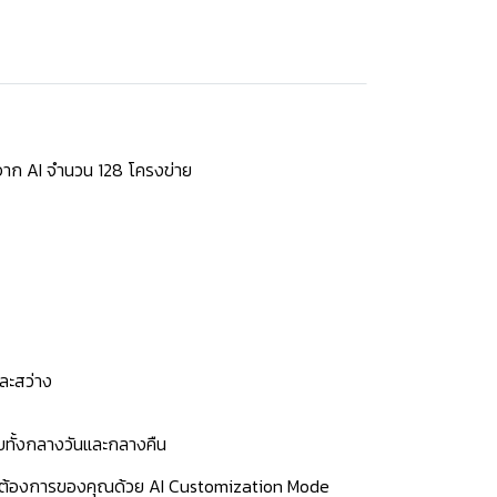
งจาก AI จำนวน 128 โครงข่าย
ละสว่าง
บทั้งกลางวันและกลางคืน
วามต้องการของคุณด้วย AI Customization Mode