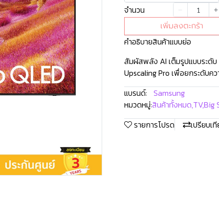
จำนวน
เพิ่มลงตะกร้า
คำอธิบายสินค้าแบบย่อ
สัมผัสพลัง AI เต็มรูปแบบระดั
Upscaling Pro เพื่อยกระดับคว
แบรนด์:
Samsung
หมวดหมู่:
สินค้าทั้งหมด
,
TV
,
Big 
รายการโปรด
เปรียบเท