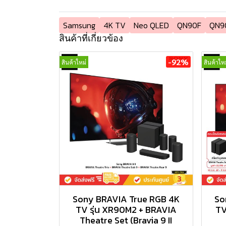
Samsung
4K TV
Neo QLED
QN90F
QN9
สินค้าที่เกี่ยวข้อง
-92%
สินค้าใหม่
สินค้าใหม
Sony BRAVIA True RGB 4K
So
TV รุ่น XR90M2 + BRAVIA
TV
Theatre Set (Bravia 9 II