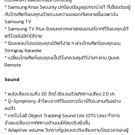
* Samsung Knox Security ปกป้องข้อมูลอุปกรณ์ IoT ที่เชื่อมต่ออยู๋
กับโทรศัพท์ของคุณด้วยระบบความปลอดภัยหลายชั้นเฉพาะใน
Samsung TV
* Samsung TV Plus รับชมหลากหลายคอนเทนต์จากทีวีของคุณได้
ฟรีโดยไม่มีค่าใช้จ่าย
* ร้องเพลงโปรดของคุณได้ฟรีง่าย ๆ ผ่านโทรศัพท์ของคุณบน
Stringray Karaoke
* เปลี่ยนโทรศัพท์ของคุณเป็นรีโมทควบคุมทีวีง่ายๆ ผ่าน Quick
Remote
Sound
* พลังเสียงรวมถึง 20 วัตต์ ชัดเจนด้วยทิศทางเสียง 2.0 ch
* Q-Symphony ลำโพงจากทีวีและซาวด์บาร์ที่ประสานกันอย่าง
ลงตัว
* เทคโนโลยี Object Tracking Sound Lite (OTS Lite) ทำการ
จำลองเสียงจากทิศทางด้านบนให้สมจริงยิ่งขึ้น
* Adaptive volume วิเคราะห์รูปแบบระดับเสียงตามโซนเวลาของผู้