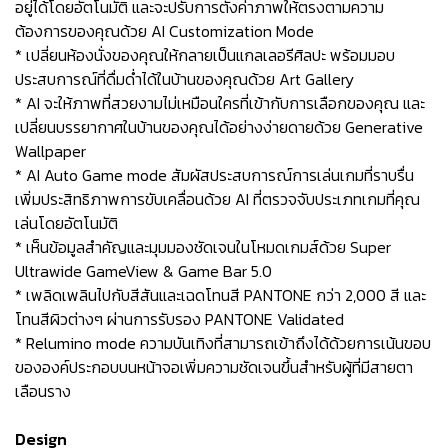
อยู่ได้โดยอัตโนมัติ และจะปรับการตั้งค่าภาพให้ตรงตามความ
ต้องการของคุณด้วย AI Customization Mode
* เปลี่ยนห้องนั่งของคุณให้กลายเป็นแกลเลอรีศิลปะ พร้อมมอบ
ประสบการณ์ที่ดื่มด่ำได้ในบ้านของคุณด้วย Art Gallery
* AI จะให้ภาพที่สวยงามไม่เหมือนใครที่เข้ากับการเลือกของคุณ และ
เปลี่ยนบรรยากาศในบ้านของคุณได้อย่างง่ายดายด้วย Generative
Wallpaper
* AI Auto Game mode สัมผัสประสบการณ์การเล่นเกมที่ราบรื่น
เพิ่มประสิทธิภาพการขับเคลื่อนด้วย AI ที่ตรวจจับประเภทเกมที่คุณ
เล่นโดยอัตโนมัติ
* เห็นข้อมูลสำคัญและมุมมองชัดเจนในโหมดเกมส์ด้วย Super
Ultrawide GameView & Game Bar 5.0
* เพลิดเพลินไปกับสีสันและเฉดโทนสี PANTONE กว่า 2,000 สี และ
โทนสีผิวต่างๆ ผ่านการรับรอง PANTONE Validated
* Relumino mode ความบันเทิงที่สามารถเข้าถึงได้ด้วยการเน้นขอบ
ขององค์ประกอบบนหน้าจอเพิ่มความชัดเจนขึ้นสำหรับผู้ที่มีสายตา
เลือนราง
Design