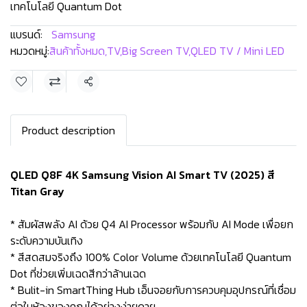
เทคโนโลยี Quantum Dot
แบรนด์:
Samsung
หมวดหมู่:
สินค้าทั้งหมด
,
TV
,
Big Screen TV
,
QLED TV / Mini LED
แชร์
Product description
QLED Q8F 4K Samsung Vision AI Smart TV (2025) สี
Titan Gray
* สัมผัสพลัง AI ด้วย Q4 AI Processor พร้อมกับ AI Mode เพื่อยก
ระดับความบันเทิง
* สีสดสมจริงถึง 100% Color Volume ด้วยเทคโนโลยี Quantum
Dot ที่ช่วยเพิ่มเฉดสีกว่าล้านเฉด
* Bulit-in SmartThing Hub เอ็นจอยกับการควบคุมอุปกรณ์ที่เชื่อม
ต่อในห้องของคุณได้อย่างง่ายดาย