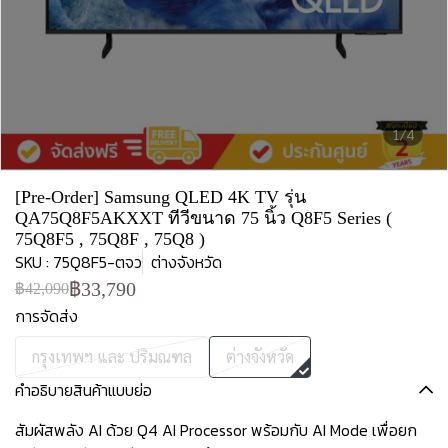
1/4
[Pre-Order] Samsung QLED 4K TV รุ่น
QA75Q8F5AKXXT ทีวีขนาด 75 นิ้ว Q8F5 Series (
75Q8F5 , 75Q8F , 75Q8 )
SKU : 75Q8F5-ตจว
ต่างจังหวัด
฿33,790
฿42,090
การจัดส่ง
กรุงเทพฯ และ ปริมณฑล
ต่างจังหวัด
คำอธิบายสินค้าแบบย่อ
สัมผัสพลัง AI ด้วย Q4 AI Processor พร้อมกับ AI Mode เพื่อยก