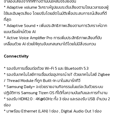
จำลองเสียงจากทิศทางด้านบนให้สมจริงยิ่งขึ้น
* Adaptive volume วิเคราะห์รูปแบบระดับเสียงตามโซนเวลาของผู้
ใช้และอินพุตเสียง โดยปรับโดยอัตโนมัติเพื่อประสบการณ์เสียงที่ดี
ที่สุด
* Adaptive Sound + เพิ่มประสิทธิภาพเสียงตามการวิเคราะห์ฉาก
แบบเรียลไทม์ด้วย AI
* Active Voice Amplifier Pro การเพิ่มประสิทธิภาพเสียงที่ขับ
เคลื่อนด้วย AI ช่วยให้คุณจับบทสนทนาได้โดยไม่มีสิ่งรบกวน
Connectivity
* รองรับการเชื่อมต่อด้วย Wi-Fi 5 และ Bluetooth 5.3
* รองรับเทคโนโลยีการเชื่อมต่ออุปกรณ์ IoT ด้วยเทคโนโลยี Zigbee
/ Thread Module ที่ถูก Built-In มาในสมาร์ททีวี
* Samsung Daily+ จะช่วยรายงานกิจกรรมในแต่ละวันด้วยระบบ
ปฏิบัติการ Samsung Tizen OS ที่ได้ทั้งความบันเทิงและการทำงาน
* รองรับ HDMI2.0 : 4K@60Hz ทั้ง 3 ช่อง และรองรับ USB จำนวน 2
ช่อง
* มาพร้อม Ethernet (LAN) 1 ช่อง , Digital Audio Out 1 ช่อง