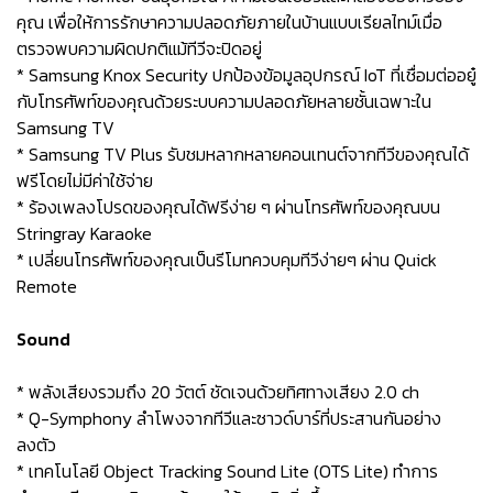
คุณ เพื่อให้การรักษาความปลอดภัยภายในบ้านแบบเรียลไทม์เมื่อ
ตรวจพบความผิดปกติแม้ทีวีจะปิดอยู่
* Samsung Knox Security ปกป้องข้อมูลอุปกรณ์ IoT ที่เชื่อมต่ออยู๋
กับโทรศัพท์ของคุณด้วยระบบความปลอดภัยหลายชั้นเฉพาะใน
Samsung TV
* Samsung TV Plus รับชมหลากหลายคอนเทนต์จากทีวีของคุณได้
ฟรีโดยไม่มีค่าใช้จ่าย
* ร้องเพลงโปรดของคุณได้ฟรีง่าย ๆ ผ่านโทรศัพท์ของคุณบน
Stringray Karaoke
* เปลี่ยนโทรศัพท์ของคุณเป็นรีโมทควบคุมทีวีง่ายๆ ผ่าน Quick
Remote
Sound
* พลังเสียงรวมถึง 20 วัตต์ ชัดเจนด้วยทิศทางเสียง 2.0 ch
* Q-Symphony ลำโพงจากทีวีและซาวด์บาร์ที่ประสานกันอย่าง
ลงตัว
* เทคโนโลยี Object Tracking Sound Lite (OTS Lite) ทำการ