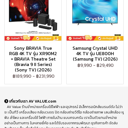
Sony BRAVIA True
Samsung Crystal UHD
RGB 4K TV รุ่น XR90M2
4K TV รุ่น UE800H
+ BRAVIA Theatre Set
(Samsung TV) (2026)
(Bravia 9 II Series)
฿9,990
-
฿29,490
(Sony TV) (2026)
฿189,990
-
฿231,990
เกี่ยวกับเรา AV VALUE.com
AV Value ร้านจำหน่ายเครื่องใช้ไฟฟ้า และอุปกรณ์ อิเล็กทรอนิกส์แบรนด์ดัง ไม่ว่า
จะ เป็นทีวี เครื่องเสียง กล้องวงจร ปิด กล้องถ่ายวีดีโอ กล้องถ่ายภาพ เลนส์กล้อง หู
ฟัง ลำโพง และเครื่องใช้ ไฟฟ้า ภายในบ้าน แบบครบครัน เราเป็นตัวแทนจำหน่าย
อย่างเป็นทางการ ในหลายยี่ห้อ และได้รับรองจากกรมพัฒนา ธุรกิจการค้า จัดส่ง