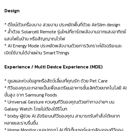
Design
* ดีไซน์ตัวเครื่องบาง สวยงาม ประหยัดพื้นที่ด้วย AirSlim design
* ล้ำด้วย Solarcell Remote รุ่นใหม่ที่ชาร์ตพลังงานจากแสงอาทิตย์
แสงไฟในบ้าน หรือสัญญาณไวไฟ
* AI Energy Mode ประหยัดพลังงานด้วยการวิเคราะห์อัจฉริยะและ
เปิดใช้งานได้ง่ายผ่าน SmartThings
Experience / Multi Device Experience (MDE)
* ดูแลและห่วงใยลูกหรือสัตว์เลี้ยงที่คุณรัก ด้วย Pet Care
* ทีวีของคุณจะกลายเป็นเพื่อนเตรียมอาหารชั้นเลิศด้วยเทคโนโลยี AI
ขั้นสูง จาก Samsung Foods
* Universal Gesture ควบคุมทีวีของคุณด้วยท่าทางง่ายๆ บน
Galaxy Watch โดยไม่ต้องใช้รีโมท
* bixby ผู้ช่วย AI อัจริยะบนทีวีของคุณ สามารถรับคำสั่งได้หลาก
หลายและราบรื่นขึ้น
* Home Monitor บนอุปกรณ์ AI ที่มีเซ็นเซอร์และกล้องของทีวีของ