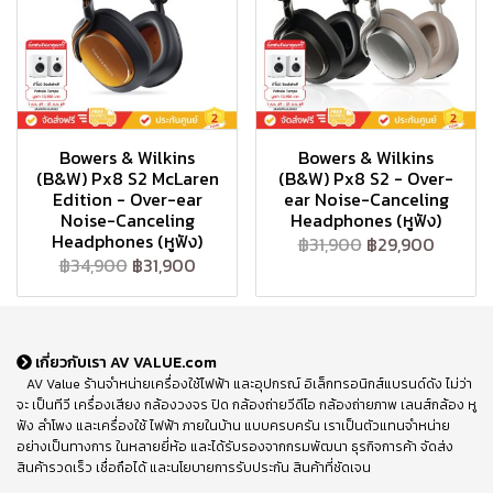
Bowers & Wilkins
Bowers & Wilkins
(B&W) Px8 S2 McLaren
(B&W) Px8 S2 - Over-
Edition - Over-ear
ear Noise-Canceling
Noise-Canceling
Headphones (หูฟัง)
Headphones (หูฟัง)
฿31,900
฿29,900
฿34,900
฿31,900
เกี่ยวกับเรา AV VALUE.com
AV Value ร้านจำหน่ายเครื่องใช้ไฟฟ้า และอุปกรณ์ อิเล็กทรอนิกส์แบรนด์ดัง ไม่ว่า
จะ เป็นทีวี เครื่องเสียง กล้องวงจร ปิด กล้องถ่ายวีดีโอ กล้องถ่ายภาพ เลนส์กล้อง หู
ฟัง ลำโพง และเครื่องใช้ ไฟฟ้า ภายในบ้าน แบบครบครัน เราเป็นตัวแทนจำหน่าย
อย่างเป็นทางการ ในหลายยี่ห้อ และได้รับรองจากกรมพัฒนา ธุรกิจการค้า จัดส่ง
สินค้ารวดเร็ว เชื่อถือได้ และนโยบายการรับประกัน สินค้าที่ชัดเจน