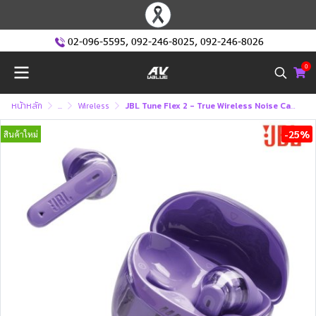
02-096-5595
,
092-246-8025
,
092-246-8026
0
หน้าหลัก
...
Wireless
JBL Tune Flex 2 - True Wireless Noise Cancelling Earbuds (หูฟังไร้สายแบบตัดเสียงรบกวน)
-25%
สินค้าใหม่