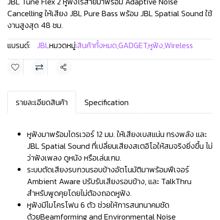
JBL Tune Flex 2 หูฟังไร้สายมาพร้อม Adaptive Noise
Cancelling ให้เสียง JBL Pure Bass พร้อม JBL Spatial Sound ใช้
งานสูงสุด 48 ชม.
แบรนด์:
JBL
หมวดหมู่:
สินค้าทั้งหมด
,
GADGET
,
หูฟัง
,
Wireless
แชร์
รายละเอียดสินค้า
Specification
หูฟังมาพร้อมไดรเวอร์ 12 มม. ให้เสียงเบสแน่น ทรงพลัง และ
JBL Spatial Sound ที่เปลี่ยนเสียงสเตอิโอให้สมจริงยิ่งขึ้น ไม่
ว่าฟังเพลง ดูหนัง หรือเล่นเกม.
ระบบตัดเสียงรบกวนรอบข้างอัตโนมัติมาพร้อมฟีเจอร์
Ambient Aware ปรับรับเสียงรอบข้าง, และ TalkThru
สำหรับพูดคุยโดยไม่ต้องถอดหูฟัง.
หูฟังมีไมโครโฟน 6 ตัว ช่วยให้การสนทนาคมชัด
ด้วยBeamforming and Environmental Noise