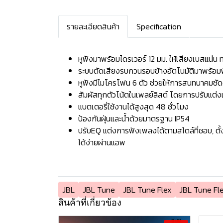
รายละเอียดสินค้า
Specification
หูฟังมาพร้อมไดรเวอร์ 12 มม. ให้เสียงเบสแน่น ท
ระบบตัดเสียงรบกวนรอบข้างอัตโนมัติมาพร้อมฟ
หูฟังมีไมโครโฟน 6 ตัว ช่วยให้การสนทนาคมช
สัมผัสทุกตัวโน้ตในเพลย์ลิสต์ โดยการปรับแต่งเ
แบตเตอรี่ใช้งานได้สูงสุด 48 ชั่วโมง
ป้องกันฝุ่นและน้ำด้วยมาตรฐาน IP54
ปรับEQ แต่งการฟังเพลงได้ตามสไตล์ที่ชอบ, ตั้ง
ได้ง่ายผ่านแอพ
JBL
JBL Tune
JBL Tune Flex
JBL Tune Fle
สินค้าที่เกี่ยวข้อง