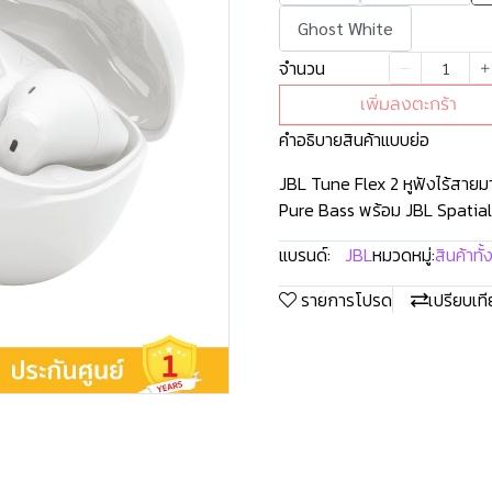
Ghost White
จำนวน
เพิ่มลงตะกร้า
คำอธิบายสินค้าแบบย่อ
JBL Tune Flex 2 หูฟังไร้สายม
Pure Bass พร้อม JBL Spatial
แบรนด์:
JBL
หมวดหมู่:
สินค้าทั
รายการโปรด
เปรียบเท