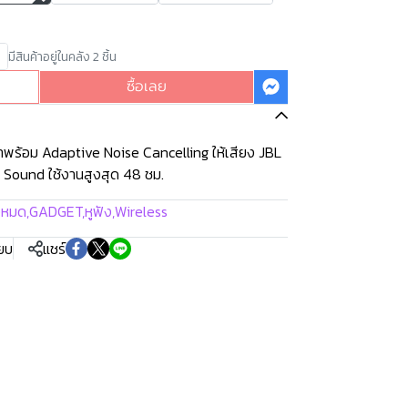
มีสินค้าอยู่ในคลัง 2 ชิ้น
ซื้อเลย
าพร้อม Adaptive Noise Cancelling ให้เสียง JBL
 Sound ใช้งานสูงสุด 48 ชม.
้งหมด
,
GADGET
,
หูฟัง
,
Wireless
ียบ
แชร์