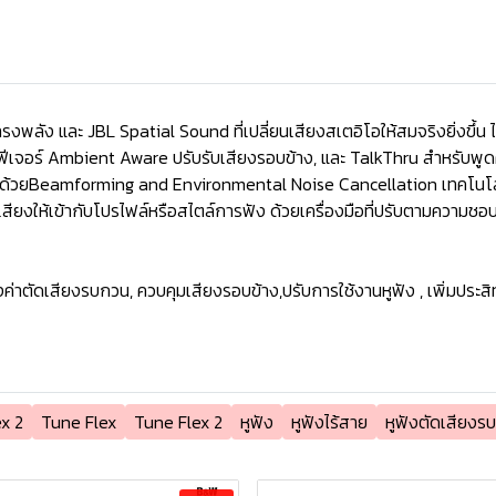
รงพลัง และ JBL Spatial Sound ที่เปลี่ยนเสียงสเตอิโอให้สมจริงยิ่งขึ้น ไ
ีเจอร์ Ambient Aware ปรับรับเสียงรอบข้าง, และ TalkThru สำหรับพูด
ัดด้วยBeamforming and Environmental Noise Cancellation เทคโนโ
สียงให้เข้ากับโปรไฟล์หรือสไตล์การฟัง ด้วยเครื่องมือที่ปรับตามความชอบเ
ค่าตัดเสียงรบกวน, ควบคุมเสียงรอบข้าง,ปรับการใช้งานหูฟัง , เพิ่มประส
x 2
Tune Flex
Tune Flex 2
หูฟัง
หูฟังไร้สาย
หูฟังตัดเสียงร