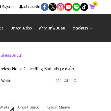
0
เข้าสู่ระบบ
สมัครสมาชิก
ct
บทความ/รีวิว
คำถามที่พบบ่อย
ติดต่อเรา
ดเสียงรบกวน)
reless Noise Cancelling Earbuds (หูฟังไร้
White
แชร์
White
Ghost Black
Ghost Mauve