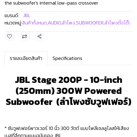
the subwoofer's internal low-pass crossover
แบรนด์:
JBL
หมวดหมู่:
สินค้าทั้งหมด
,
AUDIO
,
ลำโพง
,
SUBWOOFER
,
ลำโพงตั้งโต๊ะ
แชร์
รายละเอียดสินค้า
Specifications
JBL Stage 200P - 10-inch
(250mm) 300W Powered
Subwoofer (ลำโพงซับวูฟเฟอร์)
* ซับวูฟเฟอร์พาวเวอร์ 10 นิ้ว 300 วัตต์ แบบโพลีเซลลูโลสให้เสียง
เบสที่ลึกตามแบบฉบับของ JBL