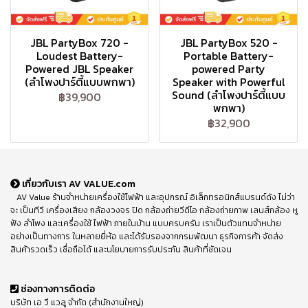
JBL PartyBox 720 -
JBL PartyBox 520 -
Loudest Battery-
Portable Battery-
Powered JBL Speaker
powered Party
(ลำโพงปาร์ตี้แบบพกพา)
Speaker with Powerful
Sound (ลำโพงปาร์ตี้แบบ
฿39,900
พกพา)
฿32,900
เกี่ยวกับเรา AV VALUE.com
AV Value ร้านจำหน่ายเครื่องใช้ไฟฟ้า และอุปกรณ์ อิเล็กทรอนิกส์แบรนด์ดัง ไม่ว่า
จะ เป็นทีวี เครื่องเสียง กล้องวงจร ปิด กล้องถ่ายวีดีโอ กล้องถ่ายภาพ เลนส์กล้อง หู
ฟัง ลำโพง และเครื่องใช้ ไฟฟ้า ภายในบ้าน แบบครบครัน เราเป็นตัวแทนจำหน่าย
อย่างเป็นทางการ ในหลายยี่ห้อ และได้รับรองจากกรมพัฒนา ธุรกิจการค้า จัดส่ง
สินค้ารวดเร็ว เชื่อถือได้ และนโยบายการรับประกัน สินค้าที่ชัดเจน
ช่องทางการติดต่อ
บริษัท เอ วี แวลู จำกัด (สำนักงานใหญ่)