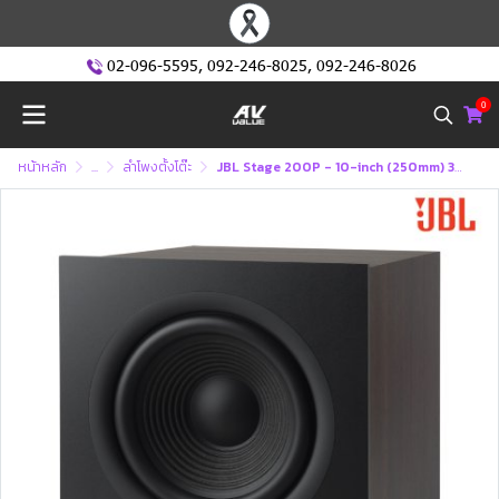
02-096-5595
,
092-246-8025
,
092-246-8026
0
หน้าหลัก
...
ลำโพงตั้งโต๊ะ
JBL Stage 200P - 10-inch (250mm) 300W Powered Subwoofer (ลำโพงซับวูฟเฟอร์)