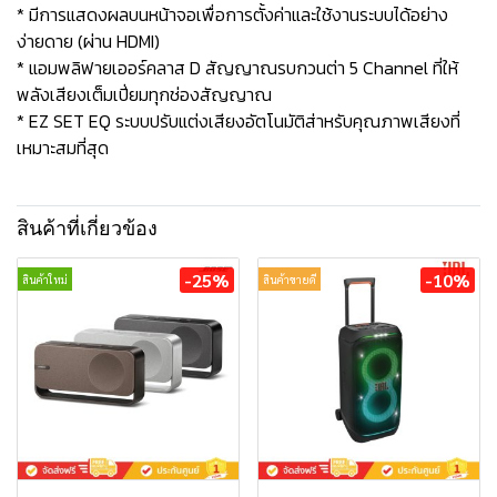
* มีการแสดงผลบนหน้าจอเพื่อการตั้งค่าและใช้งานระบบได้อย่าง
ง่ายดาย (ผ่าน HDMI)
* แอมพลิฟายเออร์คลาส D สัญญาณรบกวนต่า 5 Channel ที่ให้
พลังเสียงเต็มเปี่ยมทุกช่องสัญญาณ
* EZ SET EQ ระบบปรับแต่งเสียงอัตโนมัติส่าหรับคุณภาพเสียงที่
เหมาะสมที่สุด
สินค้าที่เกี่ยวข้อง
-25%
-10%
สินค้าใหม่
สินค้าขายดี