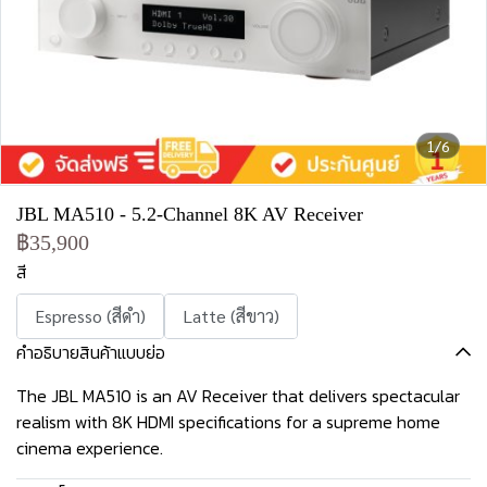
1/6
JBL MA510 - 5.2-Channel 8K AV Receiver
฿35,900
สี
Espresso (สีดำ)
Latte (สีขาว)
คำอธิบายสินค้าแบบย่อ
The JBL MA510 is an AV Receiver that delivers spectacular
realism with 8K HDMI specifications for a supreme home
cinema experience.