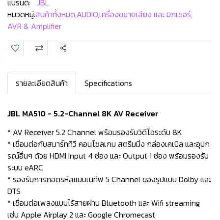
แบรนด์:
JBL
หมวดหมู่:
สินค้าทั้งหมด
,
AUDIO
,
เครื่องขยายเสียง และ มิกเซอร์
,
AVR & Amplifier
แชร์
รายละเอียดสินค้า
Specifications
JBL MA510 - 5.2-Channel 8K AV Receiver
* AV Receiver 5.2 Channel พร้อมรองรับวิดีโอระดับ 8K
* เชื่อมต่อกับสมาร์ททีวี คอนโซลเกม สตรีมมิ่ง กล่องเคเบิล และอุปก
รณ์อื่นๆ ด้วย HDMI Input 4 ช่อง และ Output 1 ช่อง พร้อมรองรับ
ระบบ eARC
* รองรับการถอดรหัสแบบเนทีฟ 5 Channel ของรูปแบบ Dolby และ
DTS
* เชื่อมต่อเพลงแบบไร้สายผ่าน Bluetooth และ Wifi streaming
เช่น Apple Airplay 2 และ Google Chromecast