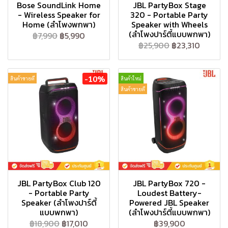
Bose SoundLink Home
JBL PartyBox Stage
- Wireless Speaker for
320 - Portable Party
Home (ลำโพงพกพา)
Speaker with Wheels
(ลำโพงปาร์ตี้แบบพกพา)
฿7,990
฿5,990
฿25,900
฿23,310
-10%
สินค้าขายดี
สินค้าใหม่
สินค้าขายดี
JBL PartyBox Club 120
JBL PartyBox 720 -
- Portable Party
Loudest Battery-
Speaker (ลำโพงปาร์ตี้
Powered JBL Speaker
แบบพกพา)
(ลำโพงปาร์ตี้แบบพกพา)
฿18,900
฿17,010
฿39,900