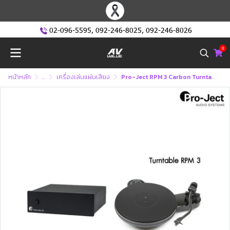
02-096-5595
,
092-246-8025
,
092-246-8026
0
หน้าหลัก
...
เครื่องเล่นแผ่นเสียง
Pro-Ject RPM 3 Carbon Turntable + Phono Box S2 Phono Preamplifier เครื่องเล่นแผ่นเสียงพร้อมโฟโนปรีแอมป์